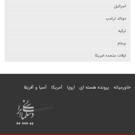
اسرائیل
دونالد ترامپ
ترکیه
برجام
ایالات متحده امریکا
خاورمیانه
پرونده هسته ای
اروپا
آمریکا
آسیا و آفریقا