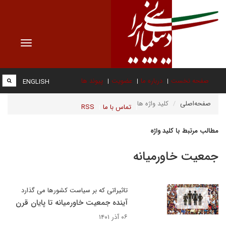
Toggle
vigation
صفحه نخست
درباره ما
عضویت
پیوند ها
ENGLISH
صفحه‌اصلی
کلید واژه ها
تماس با ما
RSS
مطالب مرتبط با کلید واژه
جمعیت خاورمیانه
تاثیراتی که بر سیاست کشورها می گذارد
آینده جمعیت خاورمیانه تا پایان قرن
۰۶ آذر ۱۴۰۱