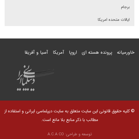
برجام
ایالات متحده امریکا
خاورمیانه
پرونده هسته ای
اروپا
آمریکا
آسیا و آفریقا
© کلیه حقوق قانونی این سایت متعلق به سایت دیپلماسی ایرانی و استفاده از
مطالب با ذکر منابع بلا مانع است.
توسعه و طراحی:
A.C.A CO