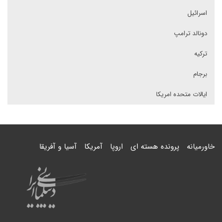
اسرائیل
دونالد ترامپ
ترکیه
برجام
ایالات متحده امریکا
خاورمیانه
پرونده هسته ای
اروپا
آمریکا
آسیا و آفریقا