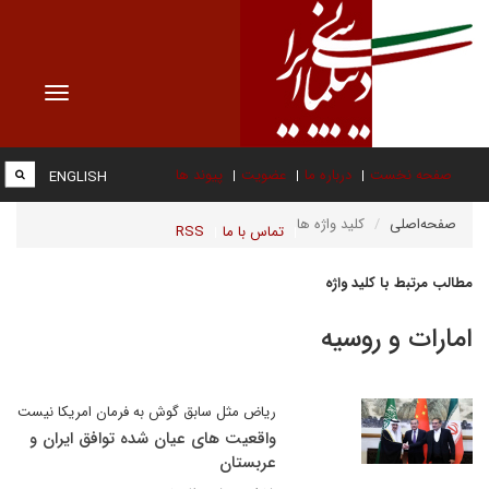
Toggle
vigation
صفحه نخست
درباره ما
عضویت
پیوند ها
ENGLISH
صفحه‌اصلی
کلید واژه ها
تماس با ما
RSS
مطالب مرتبط با کلید واژه
امارات و روسیه
ریاض مثل سابق گوش به فرمان امریکا نیست
واقعیت های عیان شده توافق ایران و
عربستان