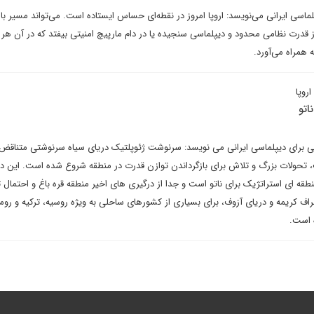
پلماسی ایرانی می‌نویسد: اروپا امروز در نقطه‌ای حساس ایستاده است. می‌تواند مسیر با
ز قدرت نظامی محدود و دیپلماسی سنجیده یا در دام مارپیچ امنیتی بیفتد که در آن هر گ
 همراه می‌آورد.
روپا
اتو
شتی برای دیپلماسی ایرانی می نویسد: سرنوشت ژئوپلتیک دریای سیاه سرنوشتی متناق
تحولات بزرگ و تلاش برای بازگرداندن توازن قدرت در منطقه شروع شده است. این در
قه‌ ای استراتژیک برای ناتو است و جدا از درگیری‌ های اخیر منطقه قره ‌باغ و احتمال
طراف کریمه و دریای آزوف، برای بسیاری از کشورهای ساحلی به ‌ویژه روسیه، ترکیه و روم
 است.