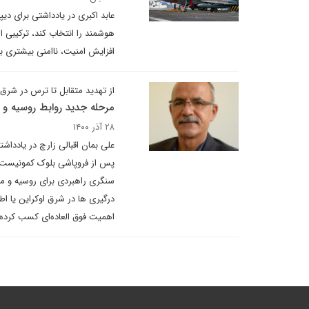
عابد اکبری در یادداشتی برای دی
هوشمند را انتخاب کند، ترکیبی ا
افزایش امنیت، ناامنی بیشتری به
از تهدید متقابل تا ترس در شرق ا
مرحله جدید روابط روسیه و ن
۲۸ آذر ۱۴۰۰
علی بمان اقبالی زارچ در یاددا
پس از فروپاشی بلوک کمونیست، 
سنگری راهبردی برای روسیه و منط
درگیری‌ ها در شرق اوکراین یا ا
اهمیت فوق‌ العاده‌ای کسب کرده