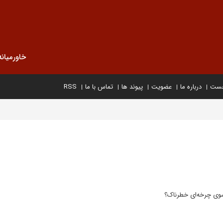
خاورمیانه
خست
درباره ما
عضویت
پیوند ها
تماس با ما
RSS
سوی چرخه‌ای خطرناک؟