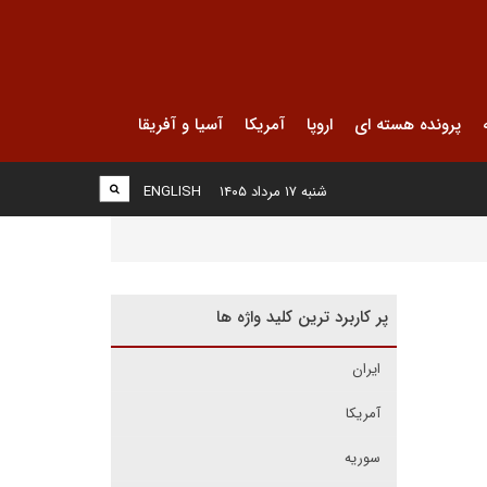
پرونده هسته ای
اروپا
آمریکا
آسیا و آفریقا
شنبه ۱۷ مرداد ۱۴۰۵
ENGLISH
پر کاربرد ترین کلید واژه ها
ایران
آمریکا
سوریه