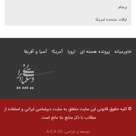
برجام
ایالات متحده امریکا
خاورمیانه
پرونده هسته ای
اروپا
آمریکا
آسیا و آفریقا
© کلیه حقوق قانونی این سایت متعلق به سایت دیپلماسی ایرانی و استفاده از
مطالب با ذکر منابع بلا مانع است.
توسعه و طراحی:
A.C.A CO