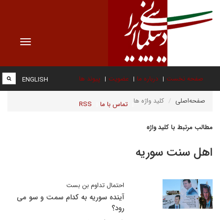
Toggle
vigation
صفحه نخست
درباره ما
عضویت
پیوند ها
ENGLISH
صفحه‌اصلی
کلید واژه ها
تماس با ما
RSS
مطالب مرتبط با کلید واژه
اهل سنت سوریه
احتمال تداوم بن بست
آینده سوریه به کدام سمت و سو می
رود؟