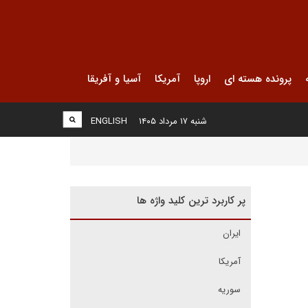
پرونده هسته ای
اروپا
آمریکا
آسیا و آفریقا
شنبه ۱۷ مرداد ۱۴۰۵
ENGLISH
پر کاربرد ترین کلید واژه ها
ایران
آمریکا
سوریه