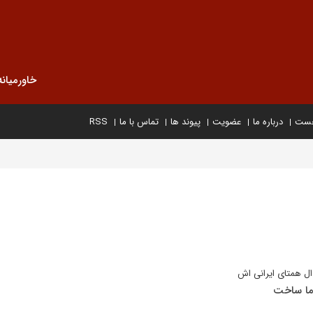
خاورمیانه
خست
درباره ما
عضویت
پیوند ها
تماس با ما
RSS
ال همتای ایرانی اش
اما ساخت