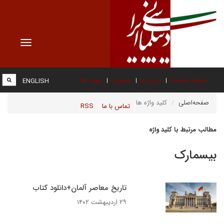
Toggle
vigation
صفحه نخست
درباره ما
عضویت
پیوند ها
ENGLISH
صفحه‌اصلی
کلید واژه ها
تماس با ما
RSS
مطالب مرتبط با کلید واژه
بیسمارک
تاریخ معاصر آلمان+دانلود کتاب
۲۹ اردیبهشت ۱۴۰۲