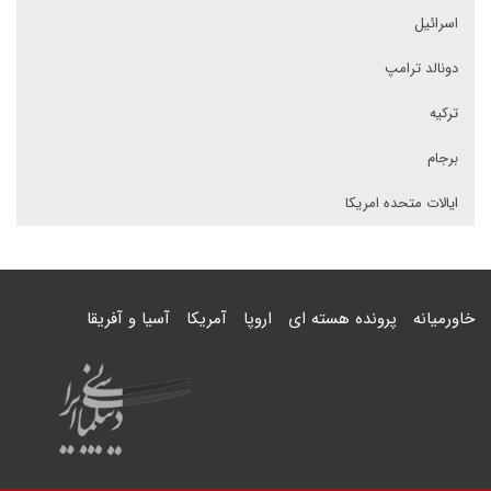
اسرائیل
دونالد ترامپ
ترکیه
برجام
ایالات متحده امریکا
خاورمیانه
پرونده هسته ای
اروپا
آمریکا
آسیا و آفریقا