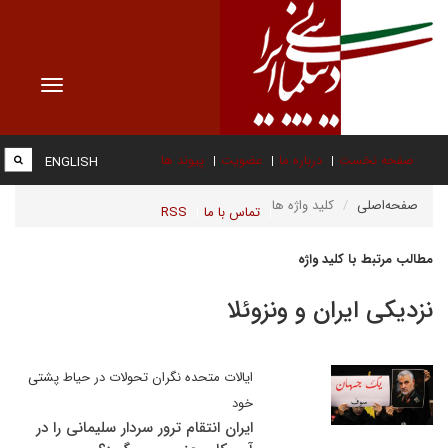
Toggle
vigation
صفحه نخست
درباره ما
عضویت
پیوند ها
ENGLISH
صفحه‌اصلی
کلید واژه ها
تماس با ما
RSS
مطالب مرتبط با کلید واژه
نزدیکی ایران و ونزوئلا
ایالات متحده نگران تحولات در حیاط پشتی
خود
ایران انتقام ترور سردار سلیمانی را در