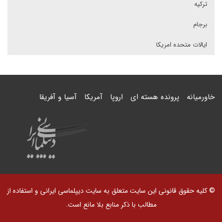
ترکیه
برجام
ایالات متحده امریکا
خاورمیانه
پرونده هسته ای
اروپا
آمریکا
آسیا و آفریقا
© کلیه حقوق قانونی این سایت متعلق به سایت دیپلماسی ایرانی و استفاده از
مطالب با ذکر منابع بلا مانع است.