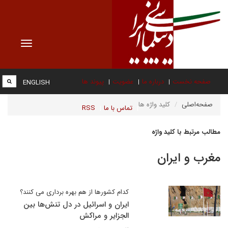
Toggle
vigation
صفحه نخست
درباره ما
عضویت
پیوند ها
ENGLISH
صفحه‌اصلی
کلید واژه ها
تماس با ما
RSS
مطالب مرتبط با کلید واژه
مغرب و ایران
کدام کشورها از هم بهره برداری می کنند؟
ایران و اسرائیل در دل تنش‌ها بین
الجزایر و مراکش