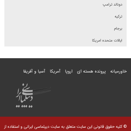
دونالد ترامپ
ترکیه
برجام
ایالات متحده امریکا
خاورمیانه
پرونده هسته ای
اروپا
آمریکا
آسیا و آفریقا
© کلیه حقوق قانونی این سایت متعلق به سایت دیپلماسی ایرانی و استفاده از