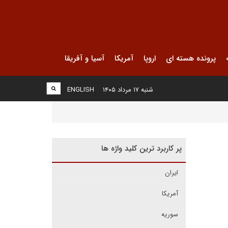
پرونده هسته ای
اروپا
آمریکا
آسیا و آفریقا
شنبه ۱۷ مرداد ۱۴۰۵
ENGLISH
پر کاربرد ترین کلید واژه ها
ایران
آمریکا
سوریه