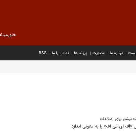
خاورمیانه
خست
درباره ما
عضویت
پیوند ها
تماس با ما
RSS
ت بیشتر برای اصلاحات
بل «اف ای تی اف» را به تعویق اندازد