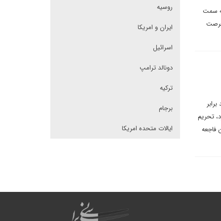
روسیه
به سمت
 فرصت
ایران و امریکا
اسرائیل
دونالد ترامپ
ترکیه
رابر
برجام
د، تحریم
ایالات متحده امریکا
 فاجعه