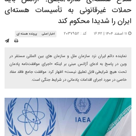
حملات غیرقانونی به تأسیسات هسته‌ای
ایران را شدیدا محکوم کند
۱۱ اسفند ۱۴۰۴ | ۱۶:۴۲
کد : ۲۰۳۷۹۵۲
اخبار اصلی
پرونده هسته ای
نماینده دائم ایران نزد سازمان ملل و سازمان های بین المللی مستقر در
وین در پاسخ به ادعای آژانس مبنی بر اینکه «اجرای موافقت‌نامه پادمان
تحت هیچ شرایطی قابل تعلیق نیست» اظهار کرد: موافقت جامع فاقد مفاد
خاصی در مورد اجرای اقدامات پادمانی در شرایط جنگی است.