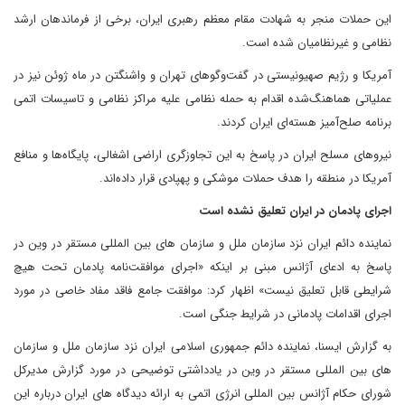
این حملات منجر به شهادت مقام معظم رهبری ایران، برخی از فرماندهان ارشد
نظامی و غیرنظامیان شده است.
آمریکا و رژیم صهیونیستی در گفت‌وگوهای تهران و واشنگتن در ماه ژوئن نیز در
عملیاتی هماهنگ‌شده اقدام به حمله نظامی علیه مراکز نظامی و تاسیسات اتمی
برنامه صلح‌آمیز هسته‌ای ایران کردند.
نیروهای مسلح ایران در پاسخ به این تجاوزگری اراضی اشغالی، پایگاه‌ها و منافع
آمریکا در منطقه را هدف حملات موشکی و پهپادی قرار داده‌اند.
اجرای پادمان در ایران تعلیق نشده است
نماینده دائم ایران نزد سازمان ملل و سازمان های بین المللی مستقر در وین در
پاسخ به ادعای آژانس مبنی بر اینکه «اجرای موافقت‌نامه پادمان تحت هیچ
شرایطی قابل تعلیق نیست» اظهار کرد: موافقت جامع فاقد مفاد خاصی در مورد
اجرای اقدامات پادمانی در شرایط جنگی است.
به گزارش ایسنا، نماینده دائم جمهوری اسلامی ایران نزد سازمان ملل و سازمان
های بین المللی مستقر در وین در یادداشتی توضیحی در مورد گزارش مدیرکل
شورای حکام آژانس بین المللی انرژی اتمی به ارائه دیدگاه های ایران درباره این