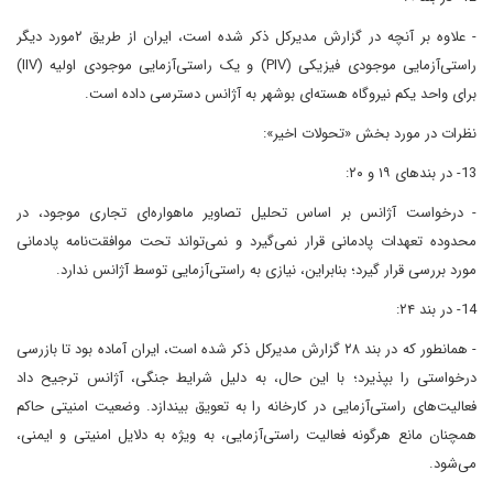
- علاوه بر آنچه در گزارش مدیرکل ذکر شده است، ایران از طریق ۲مورد دیگر
راستی‌آزمایی موجودی فیزیکی (PIV) و یک راستی‌آزمایی موجودی اولیه (IIV)
برای واحد یکم نیروگاه هسته‌ای بوشهر به آژانس دسترسی داده است.
نظرات در مورد بخش «تحولات اخیر»:
13- در بندهای ۱۹ و ۲۰:
- درخواست آژانس بر اساس تحلیل تصاویر ماهواره‌ای تجاری موجود، در
محدوده تعهدات پادمانی قرار نمی‌گیرد و نمی‌تواند تحت موافقت‌نامه پادمانی
مورد بررسی قرار گیرد؛ بنابراین، نیازی به راستی‌آزمایی توسط آژانس ندارد.
14- در بند ۲۴:
- همانطور که در بند ۲۸ گزارش مدیرکل ذکر شده است، ایران آماده بود تا بازرسی
درخواستی را بپذیرد؛ با این حال، به دلیل شرایط جنگی، آژانس ترجیح داد
فعالیت‌های راستی‌آزمایی در کارخانه را به تعویق بیندازد. وضعیت امنیتی حاکم
همچنان مانع هرگونه فعالیت راستی‌آزمایی، به ویژه به دلایل امنیتی و ایمنی،
می‌شود.