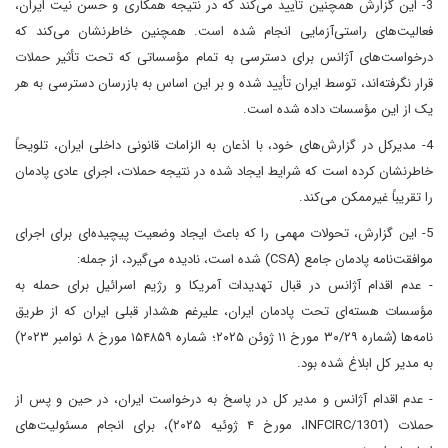
3- این گزارش همچنین تأیید می‌کند که در نتیجه همکاری و حسن نیت ایران،
فعالیت‌های راستی‌آزمایی انجام شده است. همچنین خاطرنشان می‌کند که
درخواست‌های آژانس برای دسترسی به تمام مؤسساتی که تحت تأثیر حملات
قرار نگرفته‌اند، توسط ایران تأیید شده و بر این اساس به بازرسان دسترسی به هر
یک از این مؤسسات داده شده است.
4- مدیرکل در گزارش‌های خود، با اذعان به الزامات قانونی داخلی ایران، تلویحاً
خاطرنشان کرده است که شرایط ایجاد شده در نتیجه حملات، اجرای عادی پادمان‌
را تقریباً غیرممکن می‌کند.
5- این گزارش، تحولات مهمی را که باعث ایجاد وضعیت پیچیده‌ای برای اجرای
موافقت‌نامه پادمان‌ جامع (CSA) شده است، نادیده می‌گیرد، از جمله:
- عدم اقدام آژانس در قبال تهدیدات آمریکا و رژیم اسرائیل برای حمله به
مؤسسات هسته‌ای تحت پادمان ایران، علیرغم هشدار قبلی ایران که از طریق
نامه‌ها (شماره ۳۰/۲۹ مورخ ۱۱ ژوئن ۲۰۲۵؛ شماره ۱۵۴۸۵۹ مورخ ۸ نوامبر ۲۰۲۳)
به مدیر کل ابلاغ شده بود.
- عدم اقدام آژانس و مدیر کل در پاسخ به درخواست ایران، در حین و پس از
حملات (INFCIRC/1301، مورخ ۴ ژوئیه ۲۰۲۵)، برای انجام مسئولیت‌های