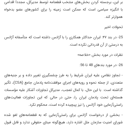
بر این، برجسته کردن بخش‌های منتخب قطعنامه توسط مدیرکل، مجدداً اقدامی
با انگیزه سیاسی است که ممکن است زمینه را برای کشورهای عضو بدخواه
هموارتر کند.
تحولات اخیر
25- در بند ۴۷: ایران حداکثر همکاری را با آژانس داشته است که متأسفانه آژانس
به درستی از آن قدردانی نکرده است.
نظرات در مورد بخش «خلاصه»
26- در مورد بندهای 48 تا 56:
- تجاوز نظامی علیه ایران شرایط را به طرز چشمگیری تغییر داده و بر جنبه‌های
متعددی، از جمله نحوه و رویه‌های اجرای موافقت‌نامه پادمان جامع (CSA)، تأثیر
گذاشته است. با این حال، با کمال تعجب، مدیرکل تجاوزات آشکار علیه مؤسسات
هسته‌ای تحت پادمان ایران را، حتی در حالی که این تجاوزات فعالیت‌های
راستی‌آزمایی خود آژانس را نیز پیچیده کرده است، محکوم نکرد.
- بخشی از درخواست آژانس برای راستی‌آزمایی که به قطعنامه‌های لغو شده
شورای امنیت سازمان ملل اشاره دارد، هیچ‌گونه مبنای حقوقی ندارد و قابل قبول