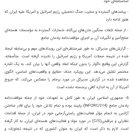
اساسنامه‌ای خود.
- پیامدهای گسترده و مخرب جنگ تحمیلی رژیم اسرائیل و آمریکا علیه ایران که
هنوز ادامه دارد
- از جمله تلفات سنگین جان‌های بی‌گناه، خسارات گسترده به مؤسسات هسته‌ای
صلح‌آمیز و تأثیرات آن بر اجرای موافقت‌نامه پادمان جامع
- گزارش‌های مدیرکل، به طور غیرمنتظره‌ای این رویدادهای مهم و بی‌سابقه ایجاد
شده در نتیجه حملات آمریکا و رژیم اسرائیل را نادیده گرفته است. متأسفانه،
گزارش این وقایع ناگوار را بدون اینکه ابعاد واقعی آنها را بیان کند، به یک اشاره
مختصر تقلیل می‌دهد. این رویکرد حذف حقایق و واقعیت‌های اساسی، الگوی
مشاهده شده در گزارش مدیرکل در مورد برجام را منعکس می‌کند، که خروج
آمریکا از آن به اندازه کافی برجسته نشده است.
6- جمهوری اسلامی ایران به طور کامل به تعهدات خود از جمله موافقت‌نامه
پادمان جامع (INFCIRC/214) پایبند بوده و تمام تلاش خود را برای قادر ساختن
آژانس به انجام مؤثر فعالیت‌های راستی‌آزمایی خود در ایران، از جمله اقدامات
نظارتی و مراقبتی(C/S) در مورد مواد و فعالیت‌های هسته‌ای ایران، به کار گرفته
است. لازم به ذکر است که ایران به عنوان کشوری که در نتیجه تجاوزات و