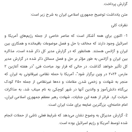
گزارش پرداخت.
متن یادداشت توضیح جمهوری اسلامی ایران به شرح زیر است:
نظرات کلی
1- اکنون برای همه آشکار است که عناصر خاصی از جمله رژیم‌های آمریکا و
اسرائیل وجود دارند که مخالف با حل و فصل موضوعات باقیمانده و همکاری بین
ایران و آژانس هستند. همانطور که در گزارش مدیر کل ذکر شده است، مذاکره
بین ایران و آژانس به طور مؤثر بر حل و فصل مسائل ذکر شده در گزارش مدیر
کل تأثیر خواهد گذاشت. در حالی که قرار بود مباحث فنی "در هفته آغازین ۲
مارس ۲۰۲۶ در وین برگزار شود"، آمریکا با حمله نظامی غیرقانونی به ایران که
منجر به شهادت و زخمی شدن مقامات و ده‌ها غیرنظامی از جمله ۲۵۰ کودک
بی‌گناه دانش‌آموز و والدین آنها در شهر کوچکی به نام میناب شد، به مذاکرات
خیانت کرد. فراتر از همه این جنایات، شهادت رهبر معظم جمهوری اسلامی ایران،
امام خامنه‌ای، بزرگترین ضایعه برای ملت ایران است.
2- گزارش مدیرکل به وضوح نشان می‌دهد که شرایط فعلی ناشی از حملات انجام
شده توسط آمریکا و رژیم اسرائیل بوده است.