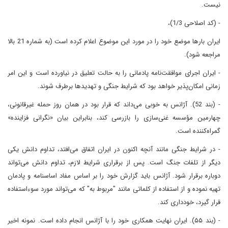
نیست.
- (کد اصلاحی 1/3)،
ایران بارها موضع خود را در مورد این موضوع اعلام کرده است (به شماره 21 بالا
مراجعه شود).
- ایران اجرای موافقت‌نامه پادمانی را به حالت تعلیق در نیاورده است و این امر
زمانی امکان‌پذیر خواهد بود که شرایط جنگی و تهدیدها برطرف شوند.
- (بند 52). آژانس به خوبی می‌داند که قرار بود در همان روز حمله غیرقانونی،
چهارمین مؤسسه غنی‌سازی را بازرسی کند، بنابراین بیان «نگرانی فزاینده»
گمراه‌کننده است.
- در شرایط جنگی مانند آنچه اکنون در ایران اتفاق می‌افتد، تداوم دانش یکی
دیگر از تلفات جنگ است. پس از برقراری شرایط لازم، تداوم دانش می‌تواند
دوباره برقرار شود. آژانس باید گزارش خود را بر اساس مفاد اساسنامه و پادمان‌
تهیه نموده و از استفاده از کلماتی مانند "مربوط به" که می‌تواند مورد سوءاستفاده
قرار گیرد، خودداری کند.
- (بند ۵۵). ایران نهایت همکاری خود را با آژانس انجام داده است. نمونه اخیر