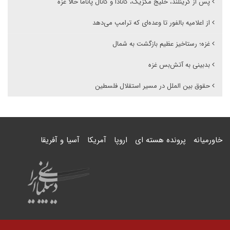
پس از گرینلند، خلیج مکزیک، کانادا و کانال پاناما حالا غزه
از اعلامیه بالفور تا وعده‌ای که ترامپ می‌دهد
غزه؛ رستاخیز عظیم بازگشت به شمال
بدبینی به آتش‌بس غزه
حقوق بین الملل در مسیر استقلال فلسطین
خاورمیانه
پرونده هسته ای
اروپا
آمریکا
آسیا و آفریقا