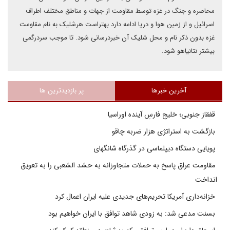
محاصره و جنگ در غزه توسط مقاومت از جهات و مناطق مختلف اطراف
اسرائیل و از زمین هوا و دریا ادامه دارد بهتراست هرشلیک به نام مقاومت
غزه بدون ذکر نام و محل شلیک آن خبردرسانی شود. تا موجب سردرگمی
بیشتر نتانیاهو شود.
آخرین خبرها
پر بازدیدترین ها
قفقاز جنوبی؛ خلیج فارسِ آینده اوراسیا
بازگشت به استراتژی هزار ضربه چاقو
پویایی دستگاه دیپلماسی در گذرگاه شانگهای
مقاومت عراق پاسخ به حملات متجاوزانه به حشد الشعبی را به تعویق
انداخت
خزانه‌داری آمریکا تحریم‌های جدیدی علیه ایران اعمال کرد
بسنت مدعی شد: به زودی شاهد توافق با ایران خواهیم بود