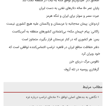
اسحاق دار: امیدواریم توافق مکه به ثبات در منطقه کمک کند
پایان عمر ۵۰ ساله دلارهای نفتی به دست ایران
عبرت مصر و سوئز برای ایران و تنگه هرمز
اردوغان: پیمان سه‌جانبه با عربستان و پاکستان علیه هیچ کشوری نیست
زاکانی: پیام «پیمان مکه» بی‌اعتمادی کشورهای منطقه به آمریکاست
یمن: هر کشوری که در کنار عربستان قرار بگیرد، متجاوز است
دفتر حفاظت منافع ایران در قاهره: ترامپ التماس‌کننده توافقی است که
خود ویران کرد
ناقوس مرگ دریای خزر
گرفتاری روسیه در تله آزوف
مطالب مرتبط
نگاهی به بندهای اصلی توافق ۲۰ ماده‌ای ترامپ درباره غزه