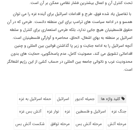
تحت کنترل آن و اعمال بیشترین فشار نظامی ممکن بر آن است.
با تفاصیل یاد شده فوق، طرح و اقدامات اسرائیل برای آینده غزه را می توان
همسو و در ادامه سیاست های ترامپ برای این منطقه دانست. طرحی که در آن
حقوق فلسطینیان هیچ جایی ندارد، بلکه طرحی استعماری برای کنترل و سلطه
اسرائیل بر منطقه به بهای اشغال، الحاق، محاصره و آوارگی فلسطینیان است.
آنچه اسرائیل را به ادامه جنایت و زیر پا گذاشتن قوانین بین المللی و چنین
اقداماتی تشویق می کند، مصونیت کامل، عدم پاسخگویی، حمایت های بدون
محدودیت غرب و ناتوانی جامعه بین المللی در حساب کشی از این رژیم اشغالگر
است.
کلید واژه ها:
جمیله کدیور
اسرائیل
حمله اسرائیل به غزه
جنگ غزه
اسرائیل و فلسطین
غزه
نوار غزه
آتش بس غزه
مرحله آتش
مرحله آتش بس
مرحله توافق
شکست آتش بس