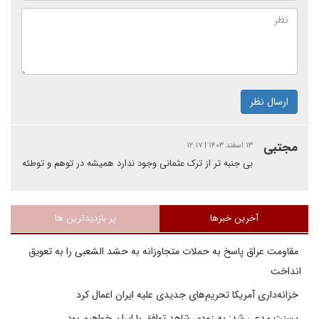
ارسال نظر
مجتبی
۱۳ اسفند ۱۴۰۳ | ۱۲:۱۷
بی جنبه تر از ترک عثمانی وجود ندارد همیشه در توهم و توطئه
آخرین خبرها
پر بازدیدترین ها
مقاومت عراق پاسخ به حملات متجاوزانه به حشد الشعبی را به تعویق
انداخت
خزانه‌داری آمریکا تحریم‌های جدیدی علیه ایران اعمال کرد
بسنت مدعی شد: به زودی شاهد توافق با ایران خواهیم بود