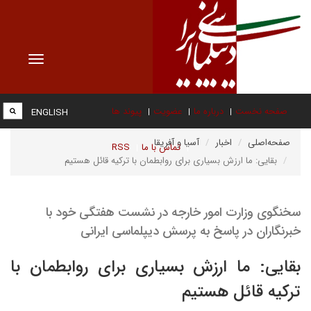
Toggle
vigation
صفحه نخست
درباره ما
عضویت
پیوند ها
ENGLISH
صفحه‌اصلی
اخبار
آسیا و آفریقا
تماس با ما
RSS
بقایی: ما ارزش بسیاری برای روابطمان با ترکیه قائل هستیم
سخنگوی وزارت امور خارجه در نشست هفتگی خود با
خبرنگاران در پاسخ به پرسش دیپلماسی ایرانی
بقایی: ما ارزش بسیاری برای روابطمان با
ترکیه قائل هستیم