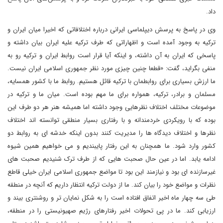
داد.
وی در پاسخ به پرسش دیپلماسی ایرانی درباره اختلافاتی که اخیرا میان ایران و
ترکیه به وجود آمده است و اظهاراتی که طرف ترکیه علیه ایران بیان داشته و
پاسخی که ایران به آن داشته، و اینکه آیا قرار است روابط ایران و ترکیه رو به
منفی بگراید، گفت: «قطعا چنین چیزی مورد نظر جمهوری اسلامی ایران نیست.
ما ارزش بسیاری برای روابطمان با ترکیه قائل هستیم. روابط ما با کشور همسایه،
مسلمان و برادر، ترکیه، همواره برای ما مهم بوده است. میان ما و ترکیه در
موضوعات مختلف اختلاف نظرهایی وجود داشته اما همیشه هنر هر دو طرف این
بوده که با رویکردی خردمندانه و با رفتاری بسیار منطقی توانسته اند اختلاف
نظرها و اختلاف دیدگاه ها را مدیریت کنند بدون اینکه خدشه ای به روابط دو
کشور وارد شود. ما همچنان به این رفتار پایبندیم و می خواهیم همین شیوه
ادامه یابد. اما در عین حال صحبت هایی که از طرف ترک شنیدیم صحبت های
غیرسازنده ای بود و نیازمند این بود تا مواضع جمهوری اسلامی ایران خیلی قاطع
نظرات و مواضع خود را بیان کند. ما از دولت ترکیه انتظار داریم که آنچه در منطقه
طی سه چهار ماه اخیر اتفاق افتاده است را به شکل نمایان تر و روشنتری بیند و
ارزیابی کند. ما در پی تحولات اخیر رفتارهای رژیم صهیونیستی را در منطقه،