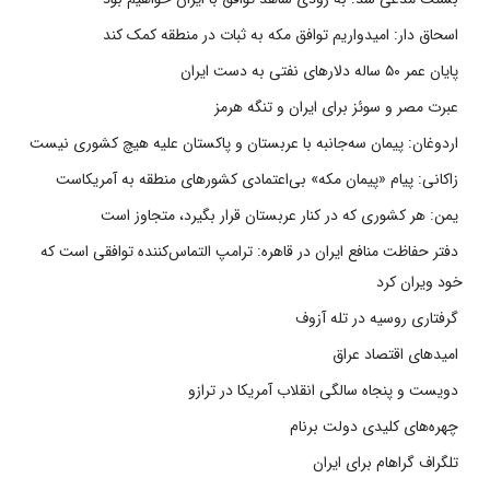
اسحاق دار: امیدواریم توافق مکه به ثبات در منطقه کمک کند
پایان عمر ۵۰ ساله دلارهای نفتی به دست ایران
عبرت مصر و سوئز برای ایران و تنگه هرمز
اردوغان: پیمان سه‌جانبه با عربستان و پاکستان علیه هیچ کشوری نیست
زاکانی: پیام «پیمان مکه» بی‌اعتمادی کشورهای منطقه به آمریکاست
یمن: هر کشوری که در کنار عربستان قرار بگیرد، متجاوز است
دفتر حفاظت منافع ایران در قاهره: ترامپ التماس‌کننده توافقی است که
خود ویران کرد
گرفتاری روسیه در تله آزوف
امیدهای اقتصاد عراق
دویست و پنجاه سالگی انقلاب آمریکا در ترازو
چهره‌های کلیدی دولت برنام
تلگراف گراهام برای ایران