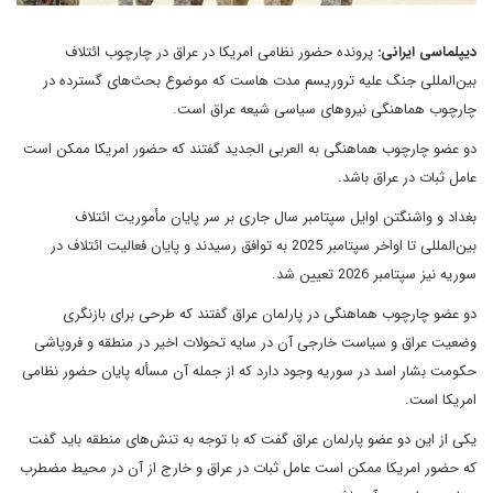
دیپلماسی ایرانی:
پرونده حضور نظامی امریکا در عراق در چارچوب ائتلاف
بین‌المللی جنگ علیه تروریسم مدت هاست که موضوع بحث‌های گسترده در
چارچوب هماهنگی نیروهای سیاسی شیعه عراق است.
دو عضو چارچوب هماهنگی به العربی الجدید گفتند که حضور امریکا ممکن است
عامل ثبات در عراق باشد.
بغداد و واشنگتن اوایل سپتامبر سال جاری بر سر پایان مأموریت ائتلاف
بین‌المللی تا اواخر سپتامبر 2025 به توافق رسیدند و پایان فعالیت ائتلاف در
سوریه نیز سپتامبر 2026 تعیین شد.
دو عضو چارچوب هماهنگی در پارلمان عراق گفتند که طرحی برای بازنگری
وضعیت عراق و سیاست خارجی آن در سایه تحولات اخیر در منطقه و فروپاشی
حکومت بشار اسد در سوریه وجود دارد که از جمله آن مسأله پایان حضور نظامی
امریکا است.
یکی از این دو عضو پارلمان عراق گفت که با توجه به تنش‌های منطقه باید گفت
که حضور امریکا ممکن است عامل ثبات در عراق و خارج از آن در محیط مضطرب