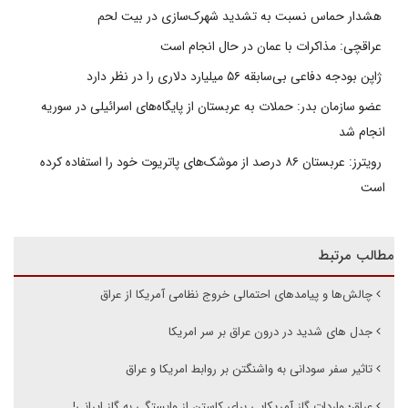
هشدار حماس نسبت به تشدید شهرک‌سازی در بیت‌ لحم
عراقچی: مذاکرات با عمان در حال انجام است
ژاپن بودجه دفاعی بی‌سابقه ۵۶ میلیارد دلاری را در نظر دارد
عضو سازمان بدر: حملات به عربستان از پایگاه‌های اسرائیلی در سوریه
انجام شد
رویترز: عربستان ۸۶ درصد از موشک‌های پاتریوت خود را استفاده کرده
است
مطالب مرتبط
چالش‌ها و پیامدهای احتمالی خروج نظامی آمریکا از عراق
جدل های شدید در درون عراق بر سر امریکا
تاثیر سفر سودانی به واشنگتن بر روابط امریکا و عراق
عراق؛ واردات گاز آمریکایی برای کاستن از وابستگی به گاز ایرانی!