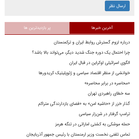
ارسال نظر
آخرین خبرها
پر بازدیدترین ها
درباره لزوم گسترش روابط ایران و ترکمنستان
چرا احتمال یک دوره جنگ شدید دیگر، می‌تواند بالا باشد؟
الگوی اسرائیلی اوکراین در قبال ایران
خوانشی از منظر اقتصاد سیاسی و ژئوپلیتیک کریدورها
«محاصره در برابر محاصره»
سه خطای راهبردی تهران
گذار خزر از «حاشیه امن» به «فضای بازدارندگی متراکم
ترامپ گرفتار در شن‌زار سیاسی
حمله موشکی به کشتی اماراتی در تنگه هرمز
تماس تلفنی نخست وزیر ارمنستان با رئیس جمهور آذربایجان