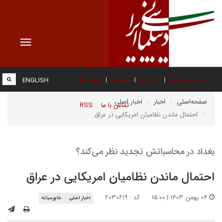
Toggle
vigation
صفحه نخست
درباره ما
عضویت
پیوند ها
ENGLISH
صفحه‌اصلی
اخبار
اخبار اصلی
تماس با ما
RSS
احتمال ماندن نظامیان امریکایی در عراق
بغداد در محاسباتش تجدید نظر می‌کند؟
احتمال ماندن نظامیان امریکایی در عراق
۰۴ بهمن ۱۴۰۳ | ۱۵:۰۰
کد : ۲۰۳۰۶۱۹
اخبار اصلی
خاورمیانه