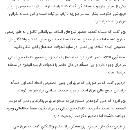
یکی از سران چارچوب هماهنگی گفت که شرایط اطراف عراق به خصوص پس از
فروپاشی حکومت بشار اسد در سوریه ناآرام، بی‌ثبات است و این مسأله نگرانی
عراق را به همراه دارد.
وی گفت که مسأله تمدید حضور نیروهای ائتلاف بین‌المللی تاکنون به طور رسمی
مطرح نشده اما بسیار ممکن است تفاهمات جدیدی میان بغداد و واشنگتن در
خصوص آینده ائتلاف بین‌المللی در سایه تحولات منطقه‌ای اخیر شکل بگیرد.
سخنگوی ائتلاف نصر اشاره کرد که احتمال تمدید زمان حضور ائتلاف بین‌المللی
در عراق وجود دارد و این مسأله در حال حاضر با تحولات قریب الوقوع در منطقه
مرتبط است.
الردینی گفت که در صورتی که عراق این چنین تصمیمی اتخاذ کند، این مسأله
براساس منافع عالی عراق است و مورد حمایت سیاسی قرار خواهد گرفت.
وی افزود که حتی گروه‌های مسلح نیز به منافع عراق می‌نگرند و زمانی که دولت
تصمیم به تمدید مأموریت ائتلاف بین‌المللی در عراق بگیرد، قطعاً مخالفانی وجود
خواهند داشت اما تصمیم حکومت ارجحیت دارد.
از طرفی دیگر «نزار حیدر»، پژوهشگر عراق مقیم واشنگتن گفت که عراق طی