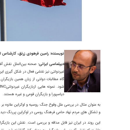
نویسنده: رامین فرهودی زرنق، کارشناس ا
دیپلماسی ایرانی:
صحنه بین‌الملل نقش آفر
غیردولتی نیز نقشی فعال در شکل گیری این
گاه مطالبات دولتی از زبان همین بازیگر
دیاسپورا و بازیگران قومی و غیره هستند.
به عنوان مثال در بررسی علل وقوع جنگ روسیه و اوکراین علاوه ب
و تشکل های مردم نهاد حامی فرهنگ روسی در اوکراین پررنگ دید
این روند در ایران نیز قابل مداقه و بررسی است. نقش این بازیگرا