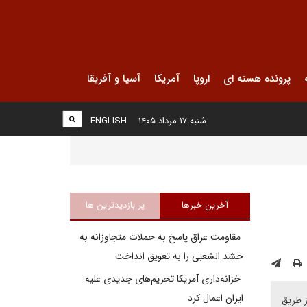
پرونده هسته ای
اروپا
آمریکا
آسیا و آفریقا
شنبه ۱۷ مرداد ۱۴۰۵
ENGLISH
آخرین خبرها
پر بازدیدترین ها
مقاومت عراق پاسخ به حملات متجاوزانه به
حشد الشعبی را به تعویق انداخت
خزانه‌داری آمریکا تحریم‌های جدیدی علیه
ایران اعمال کرد
ز طریق