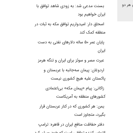
 هر دو
بسنت مدعی شد: به زودی شاهد توافق با
ایران خواهیم بود
اسحاق دار: امیدواریم توافق مکه به ثبات در
منطقه کمک کند
پایان عمر ۵۰ ساله دلارهای نفتی به دست
ایران
عبرت مصر و سوئز برای ایران و تنگه هرمز
اردوغان: پیمان سه‌جانبه با عربستان و
پاکستان علیه هیچ کشوری نیست
زاکانی: پیام «پیمان مکه» بی‌اعتمادی
کشورهای منطقه به آمریکاست
یمن: هر کشوری که در کنار عربستان قرار
بگیرد، متجاوز است
دفتر حفاظت منافع ایران در قاهره: ترامپ
التماس‌کننده توافقی است که خود ویران کرد