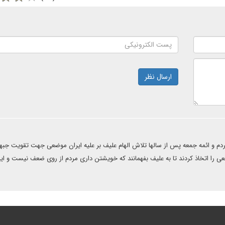
ارسال نظر
دم و ائمه جمعه پس از سالها تلاش الهام علیف بر علیه ایران موضعی جهت تقویت جبه
 را اتخاذ کردند تا به علیف بفهمانند که خویشتن داری مردم از روی ضعف نیست و ای