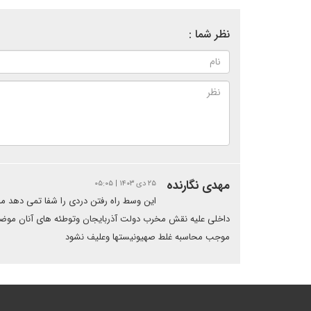
نظر شما :
مهدی نگارنده
۲۵ دی ۱۴۰۳ | ۰۵:۰۵
این وسط راه رفتن دردی را شفا تمی دهد مر
داخلی علیه نقش مخرب دولت آذربایجان وتوطئه های آنان موضعی
موجب محاسبه غلط صهیونیستها وعلیف نشود