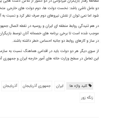
مطالعه رفتار بازیگران غیردولتی در دو کشور از تلاش دست هایی بر
دو عامل ناشی باشد: نخست دولت ها، دوم دولت های خارجی متخا
شود اما نمی توان از نقش نیروهای دوم صرف نظر کرد و نسبت به آ
در هم تنیدگی روابط منطقه ای ایران و روسیه در نقطه اتصال جمهو
موجب شده است تا برخی برنامه های خصمانه آنان توسط بازیگران د
در ساز و کارهای روابط دو جانبه احساس خطر داشته باشند.
از سوی دیگر هر دو دولت باید در اقدامی هماهنگ نسبت به سازماند
این تعامل در سطح وزارت خانه های أمور خارجه ایران و جمهوری آ
کلید واژه ها:
ایران
جمهوری آذربایجان
آذربایجان
زنگه زور