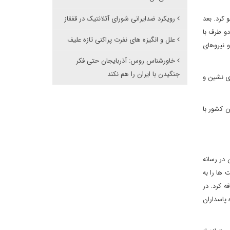
کرد. بعد
رویکرد ضدایرانی شورای آتلانتیک در قفقاز
تی دو طرف با
علل و انگیزه های نفرت پراکنی تازه علیف
 نیروهای
خاورشناس روس: آذربایجان حتی فکر
جنگیدن با ایران را هم نکند
ری نشین و
 کشور با
در رسانه
 ها را به
افه کرد. در
پاسداران