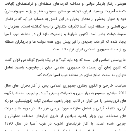
هویتی، رفتار بازیگر دولتی و مداخله قدرت‌های منطقه‌‌ای و فرامنطقه‌‌ای (ایالات
متحده آمریکا، روسیه، ایران، ترکیه، عربستان سعودی، قطر و رژیم صهیونیستی)
خود به عنوان بخشی از معمای بحران در این کشور به حساب می‌آید که بر فضای
بین المللی و منطقه غرب آسیا تاثیرات متقاوتی را برجا گذاشته است. همزمان با
سقوط دولت بشار اسد، اکنون شرایط و وضعیت تازه ای در منطقه غرب آسیا
ایجاد شده که الزامات جدیدی را نیز پیش روی همه دولت ها و بازیگران منطقه
ای از جمله جمهوری اسلامی ایران قرار داده است.
اما پرسش اساسی این است که چه باید کرد؟ و در یک پاسخ کوتاه می توان گفت
که اکنون زمان آن رسیده که جمهوری اسلامی ایران در چارچوب راهبرد تعامل
متوازن به سمت صلح سازی در منطقه غرب آسیا حرکت کند.
سیاست خارجی و الگوی رفتاری جمهوری اسلامی پس از آغاز بحران های سال
2011 میلادی موسوم به بهار عربی و تحولات پسینی آن در چارچوب مقابله با گروه
های تروریستی را می توان در قالب چهار راهبرد بنیادین ثبات ژئوپلیتیکی، موازنه
گرایی، ائتلاف گرایی و تعامل سازنده مورد بررسی قرار داد. در دوره ها و دولت
های مختلف، این چهار راهبرد بنیادین از طریق ابزارهای مختلف عملیاتی و
اجرایی شده است. با آغاز فرایندهای آشوب در غرب آسیا در سال 1390