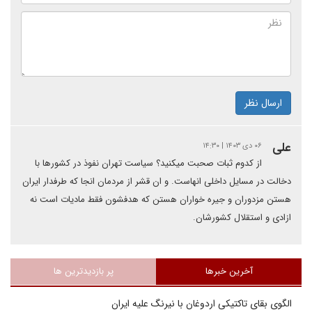
ارسال نظر
علی
۰۶ دی ۱۴۰۳ | ۱۴:۳۰
از کدوم ثبات صحبت میکنید؟ سیاست تهران نفوذ در کشورها با
دخالت در مسایل داخلی انهاست. و ان قشر از مردمان انجا که طرفدار ایران
هستن مزدوران و جیره خواران هستن که هدفشون فقط مادیات است نه
ازادی و استقلال کشورشان.
آخرین خبرها
پر بازدیدترین ها
الگوی بقای تاکتیکی اردوغان با نیرنگ علیه ایران