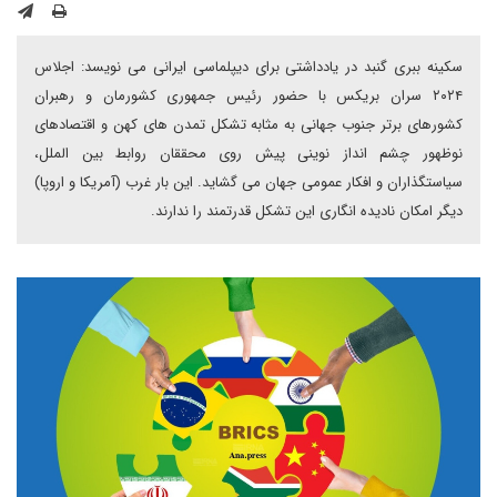
سکینه ببری گنبد در یادداشتی برای دیپلماسی ایرانی می نویسد: اجلاس
۲۰۲۴ سران بریکس با حضور رئیس جمهوری کشورمان و رهبران
کشورهای برتر جنوب جهانی به مثابه تشکل تمدن های کهن و اقتصادهای
نوظهور چشم انداز نوینی پیش روی محققان روابط بین الملل،
سیاستگذاران و افکار عمومی جهان می گشاید. این بار غرب (آمریکا و اروپا)
دیگر امکان نادیده انگاری این تشکل قدرتمند را ندارند.