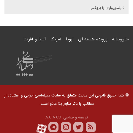
بلندپروازی با بریکس
خاورمیانه
پرونده هسته ای
اروپا
آمریکا
آسیا و آفریقا
© کلیه حقوق قانونی این سایت متعلق به سایت دیپلماسی ایرانی و استفاده از
مطالب با ذکر منابع بلا مانع است.
توسعه و طراحی:
A.C.A CO