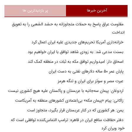
آخرین خبرها
پر بازدیدترین ها
مقاومت عراق پاسخ به حملات متجاوزانه به حشد الشعبی را به تعویق
انداخت
خزانه‌داری آمریکا تحریم‌های جدیدی علیه ایران اعمال کرد
بسنت مدعی شد: به زودی شاهد توافق با ایران خواهیم بود
اسحاق دار: امیدواریم توافق مکه به ثبات در منطقه کمک کند
پایان عمر ۵۰ ساله دلارهای نفتی به دست ایران
عبرت مصر و سوئز برای ایران و تنگه هرمز
اردوغان: پیمان سه‌جانبه با عربستان و پاکستان علیه هیچ کشوری نیست
زاکانی: پیام «پیمان مکه» بی‌اعتمادی کشورهای منطقه به آمریکاست
یمن: هر کشوری که در کنار عربستان قرار بگیرد، متجاوز است
دفتر حفاظت منافع ایران در قاهره: ترامپ التماس‌کننده توافقی است که
خود ویران کرد