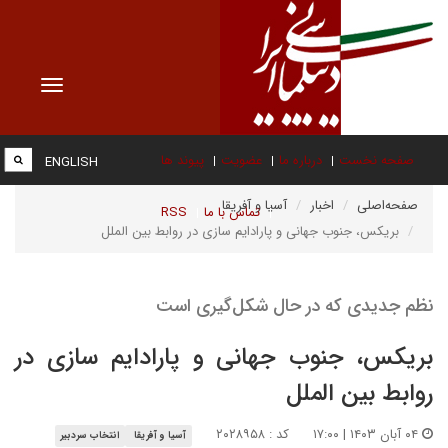
Toggle
vigation
صفحه نخست
درباره ما
عضویت
پیوند ها
ENGLISH
صفحه‌اصلی
اخبار
آسیا و آفریقا
تماس با ما
RSS
بریکس، جنوب جهانی و پارادایم سازی در روابط بین الملل
نظم جدیدی که در حال شکل‌گیری است
بریکس، جنوب جهانی و پارادایم سازی در
روابط بین الملل
۰۴ آبان ۱۴۰۳ | ۱۷:۰۰
کد : ۲۰۲۸۹۵۸
آسیا و آفریقا
انتخاب سردبیر