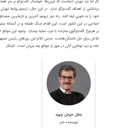
کار اما نزد تهران آنجاست که غربی‌ها خواستار گفت‌وگو بر سر همه 
برداشتی از اهداف گفت‌وگو ندارد. در این حال، ترمیم روابط تهران و
خود را به خوبی ایفا کنند. راه دور نرویم؛ آخرین و تازه‌ترین مصدا
اسلامی در این کشور است. این اقدام جنگ طلبانه و در آستانه س
بر هرنوع گفت‌وگوی سازنده با غرب سایه بیندازد. وجود این موانع ال
تلاش برای حل ناممکن‌هاست. جنس کلام این روزهای رئیس جمهور پزش
ماند و دید توانایی آنان در عبور از موانع چه میزان است. /ابتکار
روزنامه‌نگار و تحلیلگر
مسائل بین‌الملل
اطلاعات بیشتر
جلال خوش چهره
نویسنده خبر