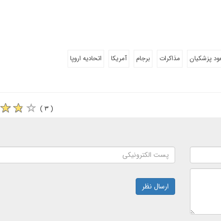
د پزشکیان
مذاکرات
برجام
آمریکا
اتحادیه اروپا
( ۳ )
ارسال نظر