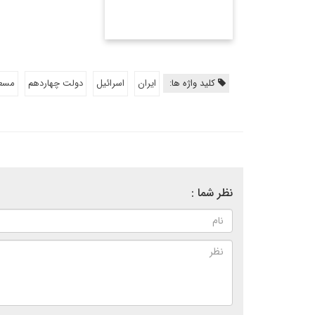
کلید واژه ها:
ایران
اسرائیل
دولت چهاردهم
مسعو
نظر شما :