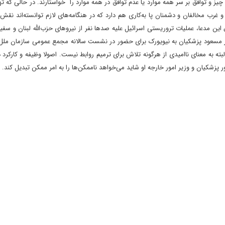
چیز و توافق بر سر همه موارد یا عدم توافق در همه موارد را خواستارند. در حالی که ت
 غرب مخالفان و دشمنان پا به‌کاری هم دارد که در هنگامه‌های لازم توانسته‌اند نقش خ
ق این مدعا، عملیات تروریستی اسرائیل علیه صدها نفر از نیروهای حزب‌الله لبنان و سف
فر مسعود پزشکیان به نیویورک برای حضور در نشست سالانه مجمع عمومی سازمان ملل، 
بته به معنای ناامیدی از هرگونه تلاش برای ترمیم روابط نیست. اصولا وظیفه و کارکرد 
کیان و وزیر امور خارجه او شاید می‌خواهد ناممکن‌ها را به امر ممکن تبدیل کند. ب