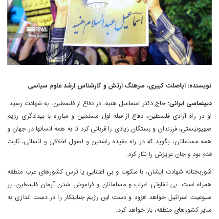
نویسنده: اباصلت کبیری، سرهنگ ارتش و کارشناس ارشد علوم سیاسی
دیپلماسی ایرانی:
حاج دکتر اسماعیل هنیه، در دفاع از فلسطین، به شهادت رسید.
او در راه آزادی فلسطین، دفاع از قبله اول مسلمین و مبارزه با بیدادگری رژیم
صهیونیستی، فرزندان و بستگان زیادی را قربانی کرد تا به همه انسانها در جهان و
همه مسلمانان، بگوید که در راه عقیده راستین و اصول اخلاقی و انسانی، ثابت
قدم بود و جان عزیزش را نثار کرد.
شوربختانه شهادت ایشان، با سکوت و بی اعتنایی یا ترس کشورهای عرب منطقه
همراه است. بی تفاوتی اعراب و مسلمانان و فراموش شدن آرمان فلسطین، بر
سبوعیت اسرائیل خواهد افزود و دست این رژیم جنایتکار را در دست اندازی به
سایر کشورهای منطقه، باز خواهد کرد.