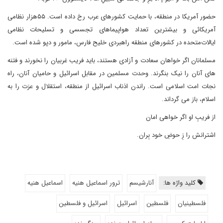
حضور آمریکا در منطقه، با حمایت کشورهای عرب رخ داده است. ۵۵هزار نظامی
آمریکائی و بیشترین تعداد هواپیماهای تجسسی و تسلیحات نظامی
ایالات‌متحده در کشورهای منطقه‌ راهبردی خلیح فارس، مامور و دپو شده است.
مسلمانان اگر خواهان سعادت و آزادی هستند، باید فریب غربیان را نخورند و فتنه
های آنان را نیک بنگرند. وحدت مسلمین در مقابل اسرائیل و حامیان آنان، راه
نجات امت اسلامی است. راندن اذناب اسرائیل از منطقه، استقلال و عزت را به
اسلام، باز می گرداند.
از فریبِ او اگر خواهی امان
اشترانش را زِ حوضِ خود بِران.
کلید واژه ها:
آنارشیسم
ترور اسماعیل هنیه
اسماعیل هنیه
فلسطینیان
فلسطین
اسرائیل
اسرائیل و فلسطین