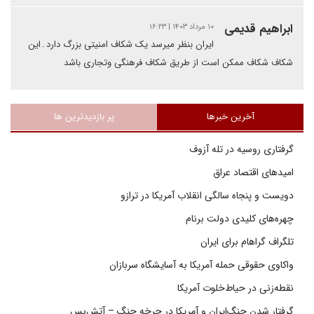
ابراهیم قدیمی
۱۰ مرداد ۱۴۰۳ | ۱۶:۲۳
ایران بنظر میرسد یک شکاف امنیتی بزرگ دارد۔این
شکاف شکاف ممکن است از طریق شکاف فرهنگی وتجاری باشد
آخرین خبرها
پر بازدیدترین ها
گرفتاری روسیه در تله آزوف
امیدهای اقتصاد عراق
دویست و پنجاه سالگی انقلاب آمریکا در ترازو
چهره‌های کلیدی دولت برنام
تلگراف گراهام برای ایران
واکاوی حقوقی حمله آمریکا به آسایشگاه سربازان
نقطه‌زنی در حیاط‌خلوت آمریکا
گرفتار شدن جنگ‌ایران و آمریکا در چرخه جنگ – آتش‌بس