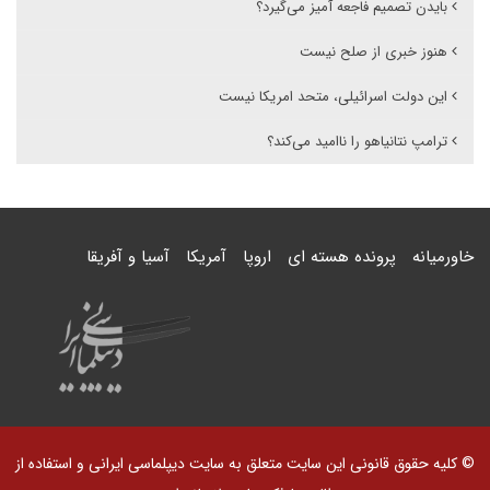
بایدن تصمیم فاجعه آمیز می‌گیرد؟
هنوز خبری از صلح نیست
این دولت اسرائیلی، متحد امریکا نیست
ترامپ نتانیاهو را ناامید می‌کند؟
خاورمیانه
پرونده هسته ای
اروپا
آمریکا
آسیا و آفریقا
© کلیه حقوق قانونی این سایت متعلق به سایت دیپلماسی ایرانی و استفاده از