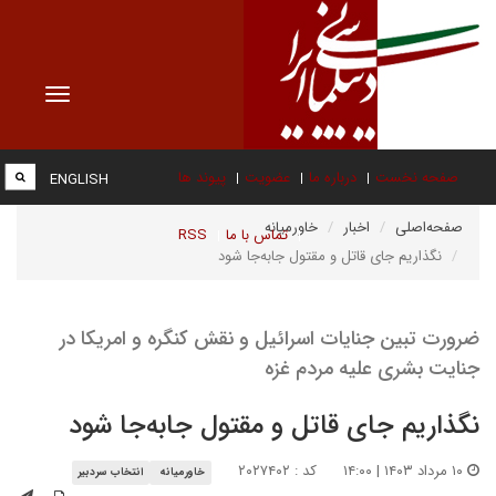
Toggle
vigation
صفحه نخست
درباره ما
عضویت
پیوند ها
ENGLISH
صفحه‌اصلی
اخبار
خاورمیانه
تماس با ما
RSS
نگذاریم جای قاتل و مقتول جابه‌جا شود
ضرورت تبین جنایات اسرائیل و نقش کنگره و امریکا در
جنایت بشری علیه مردم غزه
نگذاریم جای قاتل و مقتول جابه‌جا شود
۱۰ مرداد ۱۴۰۳ | ۱۴:۰۰
کد : ۲۰۲۷۴۰۲
خاورمیانه
انتخاب سردبیر