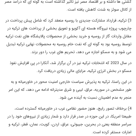
کشتی ها داشته و بر اقتصاد مصر نیز تاثیر گذاشته است به گونه ای که درآمد مصر
از کانال سوئز به شدت کاهش یافته است.
3) ترکیه، قرارداد مشارکت جدیدی با روسیه منعقد کرد که شامل پیش پرداخت در
چارچوب پروژه نیروگاه هسته ای آکویو و تعویق بخشی از پرداخت های ترکیه در
مقابل واردات گاز از روسیه و خرید بخشی از محصولات پالایشگاه های نفت ترکیه
توسط روسیه بود به گونه ای که نفت خام روسیه به محصولات نهایی ترکیه تبدیل
می شود و به مسکو اجازه می دهد، تحریم های غرب را دور بزند.
در سال 2023 که انتخابات ترکیه نیز در آن برگزار شد، آنکارا در پی افزایش نفوذ
مسکو در بخش انرژی ترکیه، مزایای مالی زیادی دریافت کرد.
در این راستا، ترکیه به پذیرش سیاست خارجی امنیت محور در خاورمیانه و به
طور مشخص در سوریه، عراق، لیبی و شرق مدیترانه ادامه می دهد، که این امر
منجر به عدم اطمینان نسبت به آینده می شود.
4) برخلاف تصور رایج، هنوز حضور نظامی غرب در خاورمیانه گسترده است،
طبیعتا امریکا، در این حوزه در صدر قرار دارد و شمار زیادی از نیروهای خود را در
سراسر منطقه یعنی در بحرین، جیبوتی، عراق، اردن، کویت، عمان، قطر، ترکیه و
امارات مستقر کرده است.