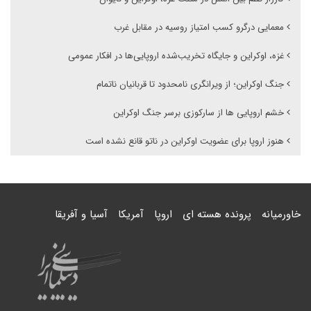
معمایی درگرو کسب امتیاز روسیه در مقابل غرب
غزه، اوکراین و جایگاه تخریب‌شده اروپایی‌ها در افکار عمومی
جنگ اوکراین؛ از ویرانگری نامحدود تا قربانیان ناتمام
خشم اروپایی ها از سارکوزی برسر جنگ اوکراین
هنوز اروپا برای عضویت اوکراین در ناتو قانع نشده است
خاورمیانه
پرونده هسته ای
اروپا
آمریکا
آسیا و آفریقا