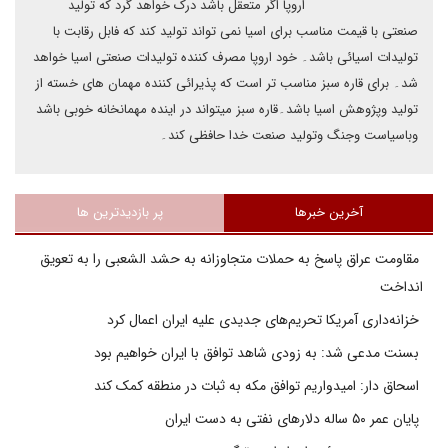
اروپا اگر متعقل باشد درک خواهد گرد که تولید
صنعتی با قیمت مناسب برای اسیا نمی تواند تولید کند که فابل رقابت با
تولیدات اسیائی باشد۔ خود اروپا مصرف کننده تولیدات صنعتی اسیا خواهد
شد۔ برای قاره سبز مناسب تر است که پذیرائی کننده مهمان های خسته از
تولید وپژوهش اسیا باشد۔قاره سبز میتواند در اینده مهمانخانه خوبی باشد
وباسیاست وجنگ وتولید صنعت خدا حافظی کند۔
آخرین خبرها
پر بازدیدترین ها
مقاومت عراق پاسخ به حملات متجاوزانه به حشد الشعبی را به تعویق
انداخت
خزانه‌داری آمریکا تحریم‌های جدیدی علیه ایران اعمال کرد
بسنت مدعی شد: به زودی شاهد توافق با ایران خواهیم بود
اسحاق دار: امیدواریم توافق مکه به ثبات در منطقه کمک کند
پایان عمر ۵۰ ساله دلارهای نفتی به دست ایران