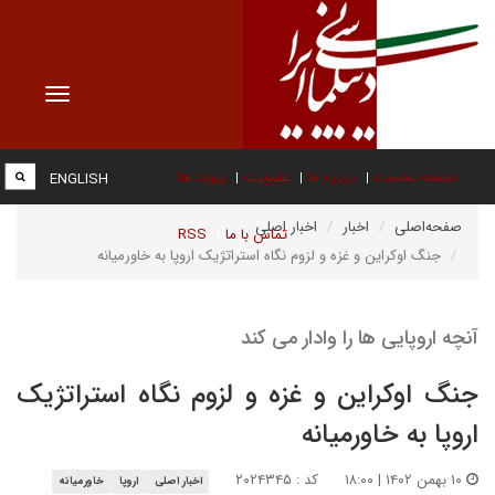
Toggle
vigation
صفحه نخست
درباره ما
عضویت
پیوند ها
ENGLISH
صفحه‌اصلی
اخبار
اخبار اصلی
تماس با ما
RSS
جنگ اوکراین و غزه و لزوم نگاه استراتژیک اروپا به خاورمیانه
آنچه اروپایی ها را وادار می کند
جنگ اوکراین و غزه و لزوم نگاه استراتژیک
اروپا به خاورمیانه
۱۰ بهمن ۱۴۰۲ | ۱۸:۰۰
کد : ۲۰۲۴۳۴۵
اخبار اصلی
اروپا
خاورمیانه