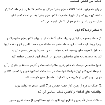
صحنه بین المللی هستند.
جهان همچنین شاهد ائتلاف های جدید مبتنی بر منافع اقتصادی از جمله گسترش
دامنه گروه بریکس از طریق عضویت کشورهای جدید به آن است که چالش
فزاینده ای را برای نظام جهانی کنونی ایجاد می کند.
4 متغیر از دیدگاه اروپا
1) حمله روسیه به اوکراین، پیامدهای گسترده ای را برای کشورهای خاورمیانه و
اروپا ایجاد کرده است، این حمله منجر به ساماندهی مجدد تامین گاز و نفت اروپا
به دلیل تحریم های روسیه شد و سیاست های محیط زیستی «سبز» نیز به
تدریج محدودیت های ساختاری جدیدی بر اقتصاد اروپا تحمیل خواهد کرد.
هنوز مشخص نیست که کشورهای صادرکننده نفت و گاز در منطقه یا خارج از آن
از جمله امریکا و نروژ خواهند توانست در بلند مدت دستاوردهایی را کسب کنند یا
در پی این تغییر در شیوه های تجارت، متحمل ضرر خواهند شد.
2) جنگ در غزه از زمان آغاز حمله حماس در 7 اکتبر، منجر به توقف روند
توافقنامه های آبراهام و کاهش شتاب سیاسی آن شد.
حملات انصار الله یمن و تداوم آن، تاثیرات غیر مستقیمی از جمله تغییر مسیر