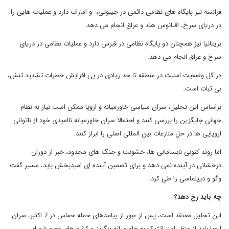
فرانسه نیز پایگاه های نظامی دائمی در جیبوتی، و امارات دارد و عملیات هایی را
در دریای سرخ، اقیانوس هند و عراق انجام می دهد.
بریتانیا نیز همچنان دو پایگاه نظامی در قبرس دارد و عملیات نظامی در دریای
سرخ و عراق انجام می دهد.
در کل وضعیت امنیت در منطقه تا حد زیادی در پی افزایش خطرات تشدید تنش،
بی ثبات است.
براساس این تحلیل، سران سیاسی خاورمیانه و اروپا ممکن است نیاز به نظام
جهانی جایگزین را بررسی کنند و احتمالا سران خاورمیانه ناامیدی خود از ناتوانی
اروپایی ها در حل منازعات بین المللی اصلی را ابراز کنند.
اما روند کنونی نابسامانی ها، خشونت و جنگ های محدود، خبر از دوران
درخشانی در آینده نمی دهد و برای تضمین آینده ای امیدبخش باید، مسیر گفت
وگو و دیپلماسی را طی کرد.
چه باید رخ دهد؟
این تحلیل معتقد است، پس از عبور از پیامدهای حمله حماس در 7 اکتبر، سران
اروپا باید از منظر استراتژیک به خاورمیانه بنگرند و کشورهای عضو شورای