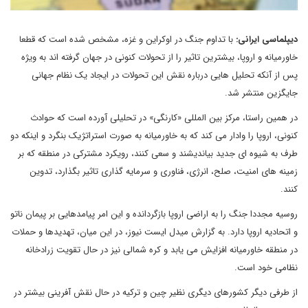
دیپلماسی ایرانی:
با تداوم جنگ در اوکراین و غزه، مشخص شده است که قطعا
خاورمیانه و اروپا، بیشترین تاثیر را از تحولات کنونی در جهان گرفته اند به ویژه
پس از آنکه تحلیل هایی درباره نقش این تحولات در ایجاد یک نظام جهانی
جایگزین منتشر شد.
در همین راستا، مرکز بین المللی «کارنگی» در تحلیلی آورده است که حوادث
کنونی، اروپا را وادار می کند که به خاورمیانه به صورت استراتژیک بنگرد و اینکه دو
طرف به شیوه ای جدید بیاندیشند و سعی کنند، رویکرد مشترکی در منطقه که بر
زمینه های امنیت، صلح، انرژی، فناوری و سرمایه گذاری تاثیر بگذارد، تدوین
کنند.
روسیه مجددا جنگ را به اراضی اروپا بازگردانده و این امر پیامدهایی بر پیمان ناتو
و اتحادیه اروپا دارد. به گزارش میدل ایست نیوز، در این میان، تهدیدها و حملات
در منطقه خاورمیانه افزایش می یابد و کره شمالی نیز در حال تقویت زرادخانه
نظامی خود است.
از طرفی دیگر کشورهای دیگری نظیر چین و ترکیه در حال نقش آفرینی بیشتر در