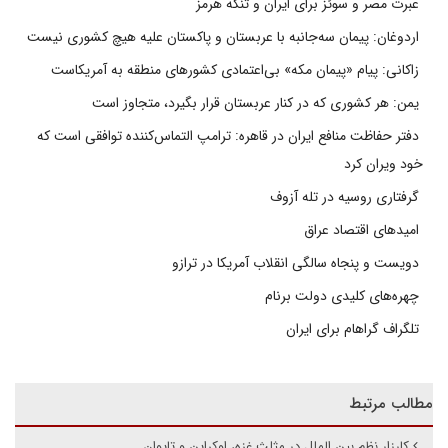
عبرت مصر و سوئز برای ایران و تنگه هرمز
اردوغان: پیمان سه‌جانبه با عربستان و پاکستان علیه هیچ کشوری نیست
زاکانی: پیام «پیمان مکه» بی‌اعتمادی کشورهای منطقه به آمریکاست
یمن: هر کشوری که در کنار عربستان قرار بگیرد، متجاوز است
دفتر حفاظت منافع ایران در قاهره: ترامپ التماس‌کننده توافقی است که
خود ویران کرد
گرفتاری روسیه در تله آزوف
امیدهای اقتصاد عراق
دویست و پنجاه سالگی انقلاب آمریکا در ترازو
چهره‌های کلیدی دولت برنام
تلگراف گراهام برای ایران
مطالب مرتبط
کارزار نظم بین الملل در مثلث غزه، اوکراین و تایوان