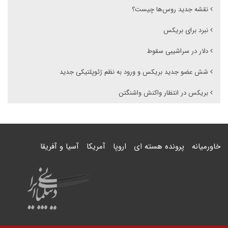
نقشه جدید روس‌ها چیست؟
نبرد برای بریکس
دلار در سراشیبی سقوط
شش عضو جدید بریکس و ورود به نظم ژئوپلتیکی جدید
بریکس در انتظار واکنش واشنگتن
خاورمیانه
پرونده هسته ای
اروپا
آمریکا
آسیا و آفریقا