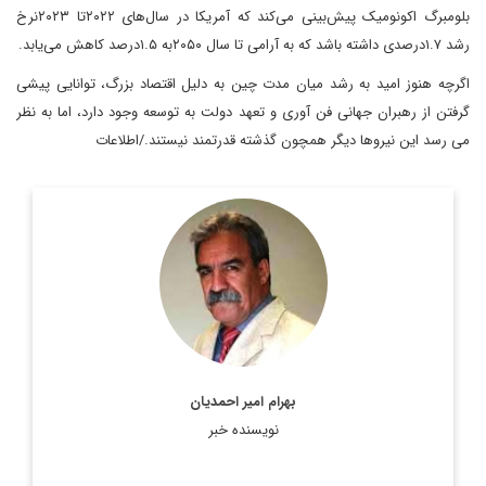
بلومبرگ اکونومیک پیش‌بینی می‌کند که آمریکا در سال‌های ۲۰۲۲تا ۲۰۲۳نرخ
رشد ۱.۷درصدی داشته باشد که به آرامی تا سال ۲۰۵۰به ۱.۵درصد کاهش می‌یابد.
اگرچه هنوز امید به رشد میان مدت چین به دلیل اقتصاد بزرگ، توانایی پیشی
گرفتن از رهبران جهانی فن آوری و تعهد دولت به توسعه وجود دارد، اما به نظر
می رسد این نیروها دیگر همچون گذشته قدرتمند نیستند./اطلاعات
استادیار جغرافیای سیاسی، دانشکده مطالعات جهان دانشگاه تهران
اطلاعات بیشتر
بهرام امیر احمدیان
نویسنده خبر