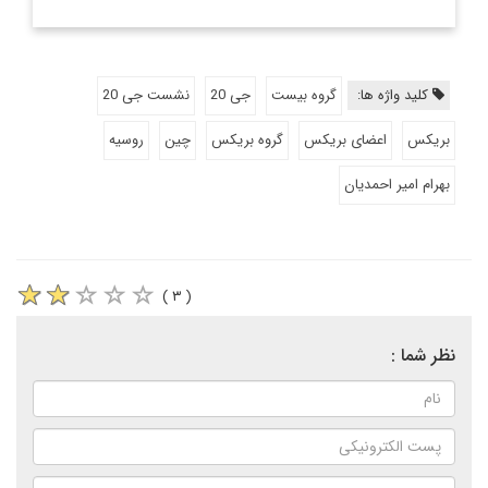
کلید واژه ها:
گروه بیست
جی 20
نشست جی 20
بریکس
اعضای بریکس
گروه بریکس
چین
روسیه
بهرام امیر احمدیان
( ۳ )
نظر شما :