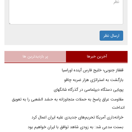
ارسال نظر
آخرین خبرها
پر بازدیدترین ها
قفقاز جنوبی؛ خلیج فارسِ آینده اوراسیا
بازگشت به استراتژی هزار ضربه چاقو
پویایی دستگاه دیپلماسی در گذرگاه شانگهای
مقاومت عراق پاسخ به حملات متجاوزانه به حشد الشعبی را به تعویق
انداخت
خزانه‌داری آمریکا تحریم‌های جدیدی علیه ایران اعمال کرد
بسنت مدعی شد: به زودی شاهد توافق با ایران خواهیم بود