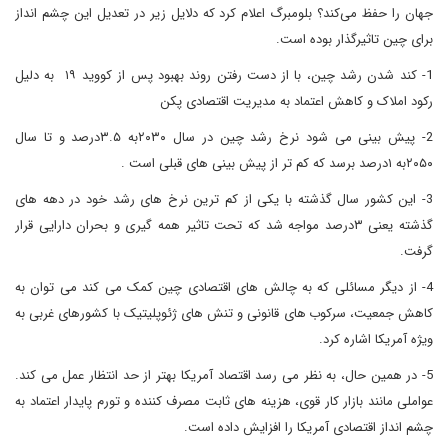
جهان را حفظ می‌کند؟ بلومبرگ اعلام کرد که دلایل زیر در تعدیل این چشم انداز
برای چین تاثیرگذار بوده است.
1- کند شدن رشد چین، با از دست رفتن روند بهبود پس از کووید ۱۹ به دلیل
رکود املاک و کاهش اعتماد به مدیریت اقتصادی پکن
2- پیش بینی می شود نرخ رشد چین در سال ۲۰۳۰به ۳.۵درصد و تا سال
۲۰۵۰به ۱درصد برسد که کم تر از پیش بینی های قبلی است .
3- این کشور سال گذشته با یکی از کم ترین نرخ های رشد خود در دهه های
گذشته یعنی ۳درصد مواجه شد که تحت تاثیر همه گیری و بحران دارایی قرار
گرفت.
4- از دیگر مسائلی که به چالش های اقتصادی چین کمک می کند می توان به
کاهش جمعیت، سرکوب های قانونی و تنش های ژئوپلیتیک با کشورهای غربی به
ویژه آمریکا اشاره کرد.
5- در همین حال، به نظر می رسد اقتصاد آمریکا بهتر از حد انتظار عمل می کند.
عواملی مانند بازار کار قوی، هزینه های ثابت مصرف کننده و تورم پایدار اعتماد به
چشم انداز اقتصادی آمریکا را افزایش داده است.