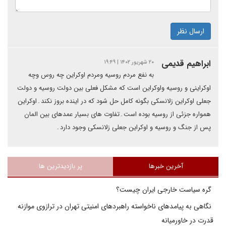
ارسال نظر
ابراهیم قدیمی
۲۰ شهریور ۱۴۰۲ | ۱۹:۴۹
به نفع مردم روسیه ومردم اوکراین چه روس وچه
اوکراینی و روسیه واوکراین است که مشکل فعلی بین دولت روسیه و دولت
جعلی اوکراین زلانسکی بگونه کامل حل شود که در اینده بروز نکند۔اوکراین
همواره جزئی از روسیه بوده است۔تفاوت های بسیار عمدهای بین المان
پس از جنگ و روسیه و اوکراین جعلی زلانسکی وجود دارد۔
آخرین خبرها
پر بازدیدترین ها
گره سیاست خارجی ایران چیست؟
نگاهی به پیامدهای ناخواسته راهبردهای امنیتی تهران در ترازوی موازنه
قدرت در خاورمیانه