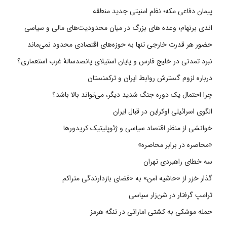
پیمان دفاعی مکه؛ نظم امنیتی جدید منطقه
اندی برنهام؛ وعده های بزرگ در میان محدودیت‌های مالی و سیاسی
حضور هر قدرت خارجی تنها به حوزه‌های اقتصادی محدود نمی‌ماند
نبرد تمدنی در خلیج فارس و پایان استیلای پانصدسالۀ غرب استعماری؟
درباره لزوم گسترش روابط ایران و ترکمنستان
چرا احتمال یک دوره جنگ شدید دیگر، می‌تواند بالا باشد؟
الگوی اسرائیلی اوکراین در قبال ایران
خوانشی از منظر اقتصاد سیاسی و ژئوپلیتیک کریدورها
«محاصره در برابر محاصره»
سه خطای راهبردی تهران
گذار خزر از «حاشیه امن» به «فضای بازدارندگی متراکم
ترامپ گرفتار در شن‌زار سیاسی
حمله موشکی به کشتی اماراتی در تنگه هرمز