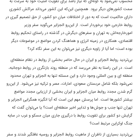
محسوب نمی‌شود به گونه‌ای که نیاز باشد برای تقویت امنیت خود به سرعت به
سمت کشورهای دیگر برود. همچنین این‌که این کشور می‌داند مراکش کشوری
دارای حاکمیت است که به دور از اختلافات میان دو کشور، از حق تصمیم گیری در
روابط خارجی خود برخوردار است. از این‌رو الجزایر می‌گوید سفر وزیر
امورخارجه‌اش به تهران و سفرهای دیگرش در گذشته در راستای تحکیم روابط
اقتصادی، همکاری در زمینه انرژی و هماهنگ کردن مواضع در موضوعات دیگر
بوده است؛ اما آیا از زاویه دیگری نیز می‌توان به این سفر نگاه کرد؟
بی‌تردید روابط الجزایر و ایران در حال حاضر بخشی از روابط در نظام منطقه‌ای
است. در این راستا به نظر می‌رسد که در منطقه روند بازنگری در روابط دوجانبه،
منطقه ای و بین المللی وجود دارد و این مسئله تنها به الجزایر و تهران محدود
نمی‌شود بلکه شامل عربستان سعودی، امارات، مصر و ترکیه نیز می‌شود. از این‌رو
گرم شدن مجدد روابط میان الجزایر و ایران بخشی از ارزیابی مجدد مواضع
بیشتر کشورها است. اما پرسش مهم این است که آیا انگیزه همگرایی الجزایر و
تهران تنها جنب و جوش‌ها و تدابیر اخیر منطقه‌ای است؟ یا می‌توان گفت که
گرایش دو کشور برای تقویت روابط با درگیری جاری میان مسکو و غرب در سایه
جنگ اوکراین مرتبط است؟
بی‌تردید بسیاری از ناظران از ماهیت روابط الجزایر و روسیه غافلگیر شدند و سفر