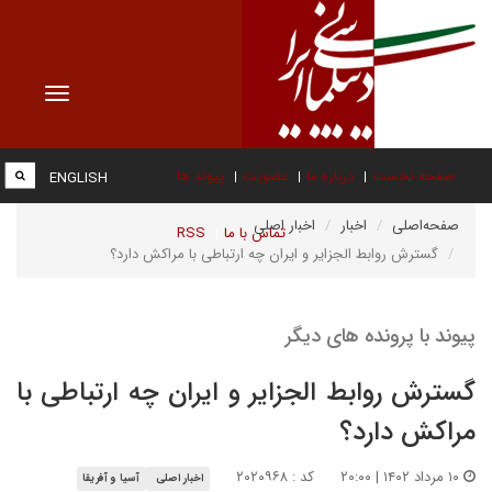
Toggle
vigation
صفحه نخست
درباره ما
عضویت
پیوند ها
ENGLISH
صفحه‌اصلی
اخبار
اخبار اصلی
تماس با ما
RSS
گسترش روابط الجزایر و ایران چه ارتباطی با مراکش دارد؟
پیوند با پرونده های دیگر
گسترش روابط الجزایر و ایران چه ارتباطی با
مراکش دارد؟
۱۰ مرداد ۱۴۰۲ | ۲۰:۰۰
کد : ۲۰۲۰۹۶۸
اخبار اصلی
آسیا و آفریقا