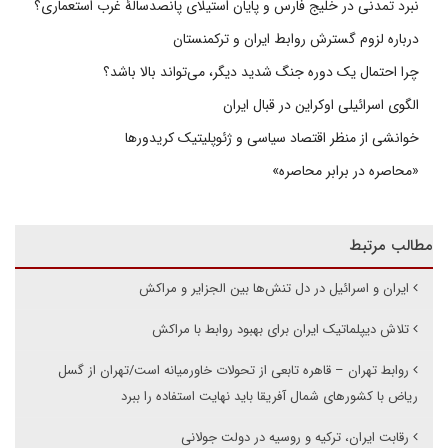
نبرد تمدنی در خلیج فارس و پایان استیلای پانصدسالۀ غرب استعماری؟
درباره لزوم گسترش روابط ایران و ترکمنستان
چرا احتمال یک دوره جنگ شدید دیگر، می‌تواند بالا باشد؟
الگوی اسرائیلی اوکراین در قبال ایران
خوانشی از منظر اقتصاد سیاسی و ژئوپلیتیک کریدورها
«محاصره در برابر محاصره»
مطالب مرتبط
ایران و اسرائیل در دل تنش‌ها بین الجزایر و مراکش
تلاش دیپلماتیک ایران برای بهبود روابط با مراکش
روابط تهران – قاهره تابعی از تحولات خاورمیانه است/تهران از گسل
ریاض با کشورهای شمال آفریقا باید نهایت استفاده را ببرد
رقابت ایران، ترکیه و روسیه در دولت جولانی