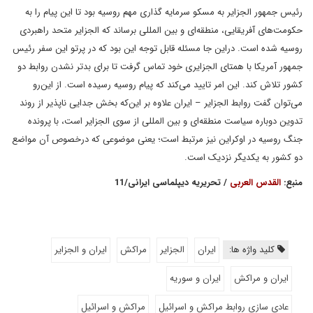
رئیس جمهور الجزایر به مسکو سرمایه گذاری مهم روسیه بود تا این پیام را به
حکومت‌های آفریقایی، منطقه‌ای و بین المللی برساند که الجزایر متحد راهبردی
روسیه شده است. دراین جا مسئله قابل توجه این بود که در پرتو این سفر رئیس
جمهور آمریکا با همتای الجزایری خود تماس گرفت تا برای بدتر نشدن روابط دو
کشور تلاش کند. این امر تایید می‌کند که پیام روسیه رسیده است. از این‌رو
می‌توان گفت روابط الجزایر – ایران علاوه بر این‌که بخش جدایی ناپذیر از روند
تدوین دوباره سیاست منطقه‌ای و بین المللی از سوی الجزایر است، با پرونده
جنگ روسیه در اوکراین نیز مرتبط است؛ یعنی موضوعی که درخصوص آن مواضع
دو کشور به یکدیگر نزدیک است.
منبع:
القدس العربی
/ تحریریه دیپلماسی ایرانی/11
کلید واژه ها:
ایران
الجزایر
مراکش
ایران و الجزایر
ایران و مراکش
ایران و سوریه
عادی سازی روابط مراکش و اسرائیل
مراکش و اسرائیل