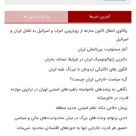
آخرین خبرها
پر بازدیدترین ها
واکاوی انتقال کانون منازعه از رویارویی اعراب و اسرائیل به تقابل ایران و
اسرائیل
آغاز مسئولیت بین‌المللی ایران
دکترین ژئواکونومیک ایران در شرایط تصاعد بحران
الگوی بقای تاکتیکی اردوغان با نیرنگ علیه ایران
گره سیاست خارجی ایران چیست؟
نگاهی به پیامدهای ناخواسته راهبردهای امنیتی تهران در ترازوی موازنه
قدرت در خاورمیانه
پیمان دفاعی مکه؛ نظم امنیتی جدید منطقه
اندی برنهام؛ وعده های بزرگ در میان محدودیت‌های مالی و سیاسی
حضور هر قدرت خارجی تنها به حوزه‌های اقتصادی محدود نمی‌ماند