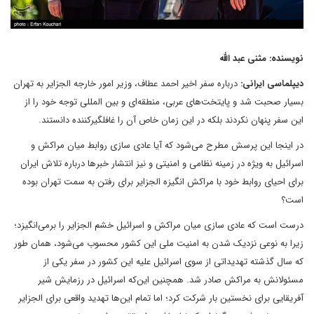
نویسنده: مثنى عبد الله
دیپلماسی ایرانی:
درباره سفر اخیر احمد عطاف، وزیر امور خارجه الجزایر به تهران
بسیار صحبت شد و پایتخت‌های عربی، منطقه‌ای و بین المللی توجه خود را از
این سفر پنهان نکردند بلکه در این زمان خاص آن را غافلگیرکننده دانستند.
در اینجا این پرسش مطرح می‌شود که آیا عادی سازی روابط میان مراکش و
اسرائیل به ویژه در زمینه نظامی و امنیتی و نیز انتشار خبرها درباره تلاش ایران
برای احیای روابط خود با مراکش انگیزه الجزایر برای رفتن به سمت تهران بوده
است؟
درست است که عادی سازی میان مراکش و اسرائیل خشم الجزایر را برمی‌انگیزد؛
زیرا به نوعی نزدیک شدن به امنیت ملی این کشور محسوب می‌شود، همان طور
که سال گذشته تهدیداتی از سوی اسرائیل علیه این کشور در سفر یکی از
مسئولانش به مراکش صادر شد. همچنین این‌که اسرائیل در رزمایش شیر
آفریقایی برای نخستین بار شرکت کرد؛ اما تمام این‌ها تهدید واقعی برای الجزایر