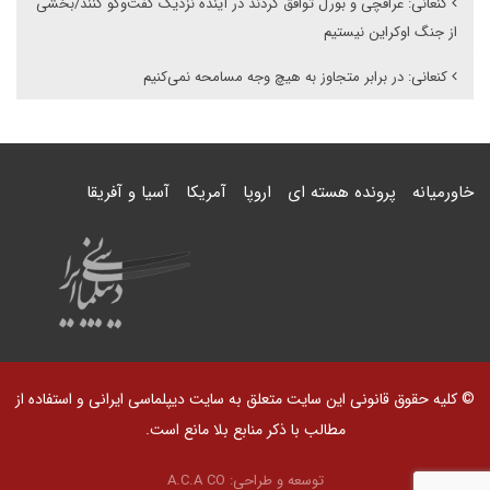
کنعانی: عراقچی و بورل توافق کردند در آینده نزدیک گفت‌وگو کنند/بخشی
از جنگ اوکراین نیستیم
کنعانی: در برابر متجاوز به هیچ وجه مسامحه نمی‌کنیم
خاورمیانه
پرونده هسته ای
اروپا
آمریکا
آسیا و آفریقا
© کلیه حقوق قانونی این سایت متعلق به سایت دیپلماسی ایرانی و استفاده از
مطالب با ذکر منابع بلا مانع است.
توسعه و طراحی:
A.C.A CO