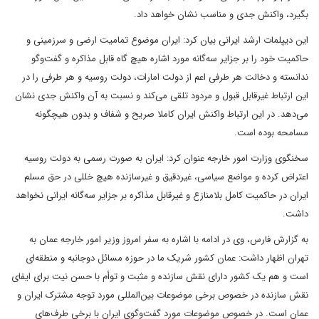
بگیرد، واکنش جدی و مناسب نشان خواهد داد.
این دیپلمات ارشد ایرانی بیان کرد: ایران موضوع تمامیت ارضی و سرزمینی و
حاکمیت خود را بر جزایر سه‌گانه مورد اشاره هیچ گاه قابل مذاکره و گفت‌وگو
ندانسته و دخالت هر طرفی اعم از دولت امارات، دولت روسیه و هر طرفی را در
این ارتباط غیرقابل قبول و مردود تلقی می‌کند و نسبت به آن واکنش جدی نشان
می‌دهد. در این ارتباط واکنش ایران کاملا صریح و شفاف و بدون هیچگونه
مسامحه بوده است.
سخنگوی وزارت امور خارجه عنوان کرد: ایران به صورت رسمی به دولت روسیه
اعتراض کرده و مواضع سیاسی، غیردقیق و غیرسازنده هیچ خللی در حق مسلم
ایران در حاکمیت کامل بلامنازع و غیرقابل مذاکره بر جزایر سه‌گانه ایرانی نخواهد
داشت.
به گزارش فارس، وی در ادامه با اشاره به سفر امروز وزیر امور خارجه عمان به
تهران اظهار داشت: عمان کشور شریک ما در حوزه مسائل دوجانبه و منطقه‌ای
است و هم یک کشور دارای نقش سازنده و مثبت و توأم با حسن نیت برای ایفای
نقش سازنده در خصوص برخی موضوعات بین‌المللی مورد توجه مشترک ایران و
عمان است. در خصوص موضوعات مورد گفت‌وگوی ایران با برخی طرف‌های