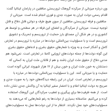
وی درباره میزبانی از سرکرده گروهک تروریستی منافقین در پارلمان ایتالیا گفت:
اقدام رسمی دولت ایران به صورت جدی و فوری انجام شده است. میزبانی از
منافقین و فرقه تروریستی منافقین از سوی هیچ طرف و دولتی قابل دفاع و قابل
توجیه نیست. میزبانی از سرکردگان و اعضای این فرقه در هر سطحی و توسط هر
کشوری و در هر شکل آن مصداق بارز حمایت از تروریسم و تحریک و تشویق
تروریسم است و با مسؤولیت بین‌المللی دولت‌ها در مبارزه با تروریسم در تعارض
کامل و آشکار است و به ویژه با شعارهای حقوق بشری و ادعاهای حقوق بشری
این گونه دولت‌ها از جمله دولت‌های اروپایی کاملا در تعارض است. نمی‌شود هم
مدعی دفاع از حقوق ملت ایران باشند و هم از قاتلان ملت ایران به کسانی که
دستشان به خون ملت ایران و خون بیش از ۱۷ هزار شهروند ایرانی آلوده است
حمایت و یا میزبانی کنند. این با مسؤولیت بین‌المللی دولت‌ها در مبارزه با
تروریسم در تعارض است. ایران در این رابطه دیدگاه‌های خود را به صورت جدی و
صریح به دولت ایتالیا اعلام و با احضار سفیر ایتالیا به آن واکنش جدی نشان داده
است. از همه ظرفیت‌ها برای پیگیری و تعقیب سرکردگان این گروهک استفاده
کرده و می‌کنیم. متاسفانه بسیاری از دولت‌ها به رغم شعارهایی که می‌‌دهند به
مسؤولیت‌های خود عمل نکردند. انتظار ما از این دولت‌ها عمل به مسؤولیت‌های