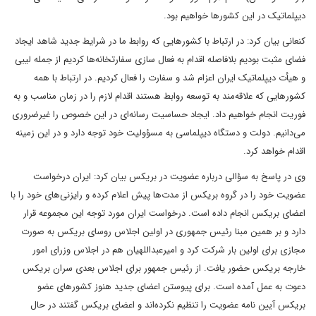
دیپلماتیک در این کشورها خواهیم بود.
کنعانی بیان کرد: در ارتباط با کشورهایی که روابط ما در شرایط جدید شاهد ایجاد
فضای مثبت بودیم بلافاصله اقدام به فعال سازی سفارتخانه‌ها کردیم از جمله لیبی
و هیأت دیپلماتیک ایران اعزام شد و سفارت را فعال کردیم. در ارتباط با همه
کشورهایی که علاقه‌مند به توسعه روابط هستند اقدام لازم را در زمان مناسب و به
فوریت انجام خواهیم داد. ایجاد حساسیت رسانه‌ای در این خصوص را غیرضروری
می‌دانیم. دولت و دستگاه دیپلماسی به مسؤولیت خود توجه دارد و در این زمینه
اقدام خواهد کرد.
وی در پاسخ به سؤالی درباره عضویت در بریکس بیان کرد: ایران درخواست
عضویت خود را در گروه بریکس از مدت‌ها پیش اعلام کرده و رایزنی‌های خود را با
اعضای بریکس انجام داده است. درخواست ایران مورد توجه این مجموعه قرار
دارد و بر همین مبنا رئیس جمهوری در اولین اجلاس روسای بریکس به صورت
مجازی برای اولین بار شرکت کرد و امیرعبداللهیان هم در اجلاس وزرای امور
خارجه بریکس حضور یافت. از رئیس جمهور برای اجلاس بعدی سران بریکس
دعوت به عمل آمده است. برای پیوستن اعضای جدید هنوز کشورهای عضو
بریکس آیین نامه عضویت را تنظیم نکرده‌اند و اعضای بریکس گفتند در حال