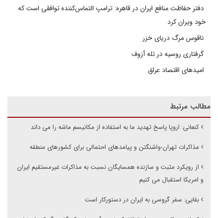
دفتر حفاظت منافع ایران در قاهره: ترامپ التماس‌کننده توافقی است که
خود ویران کرد
ناقوس مرگ دریای خزر
گرفتاری روسیه در تله آزوف
امیدهای اقتصاد عراق
مطالب مرتبط
کنعانی: اروپا پاسخ تهدید ما به استفاده از مکانیسم ماشه را می داند
مذاکرات تهران-واشنگتن و پیامدهای احتمالی برای کشورهای منطقه
از رویکرد مثبت و سازنده همسایگان نسبت به مذاکرات غیرمستقیم ایران
و امریکا استقبال می کنیم
بقایی: سفر گروسی به ایران در دستورکار است