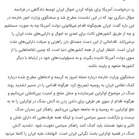
رد درخواست آمریکا برای بلوکه کردن اموال ایران توسط دادگاهی در فرانسه
سؤال دیگری بود که در این نشست مطرح شد و سخنگوی وزارت امور خارجه در
این باره گفت: ایران هیچگونه اقدام غیرقانونی دولت آمریکا چه به صورت مستقیم
و چه از طریق کشورهای ثالث برای تعدی به اموال و دارایی‌‌های ملت ایران را
برنمی‌تابد. اقداماتی از این دست مصداق بارز راهزنی و سرقت دارایی‌های ملت
ایران است. انتظار ایران از همه کشورهای دنیا است که چنین تقاضاهایی را از
سوی دولت آمریکا نادیده بگیرند و به مسؤولیت‌های خود در ارتباط با دیگر
کشورها متعهد و پایبند باشند.
سخنگوی وزارت خارجه درباره حمله امروز به کریمه و ادعاهای مطرح شده درباره
کمک نظامی ایران به روسیه تصریح کرد: هرگونه اقدامی را در مسیر تشدید روند
جنگ در موضوع اوکراین غیرسازنده و مخل صلح و امنیت بین‌المللی می‌دانیم و
هرگونه اقدام از سوی هر طرفی برای دامن زدن به آتش جنگ در اوکراین را نه به
نفع اوکراین، نه روسیه و نه جامعه جهانی می‌دانیم. راهکار این بحران جنگ
نیست و بازگشت مسیر سیاسی است و اینکه همه طرف‌هایی که دارای نقش و
تاثیر و نفوذ هستند باید کمک کنند راهکار سیاسی تقویت شود. تشدید آتش
جنگ در قضیه اوکراین باعث نگرانی ایران است. اتهامات علیه ایران را کاملا مردود