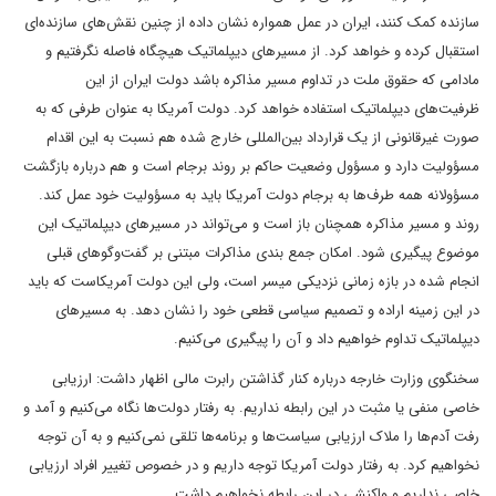
سازنده کمک کنند، ایران در عمل همواره نشان داده از چنین نقش‌های سازنده‌ای
استقبال کرده و خواهد کرد. از مسیرهای دیپلماتیک هیچگاه فاصله نگرفتیم و
مادامی که حقوق ملت در تداوم مسیر مذاکره باشد دولت ایران از این
ظرفیت‌های دیپلماتیک استفاده خواهد کرد. دولت آمریکا به عنوان طرفی که به
صورت غیرقانونی از یک قرارداد بین‌المللی خارج شده هم نسبت به این اقدام
مسؤولیت دارد و مسؤول وضعیت حاکم بر روند برجام است و هم درباره بازگشت
مسؤولانه همه طرف‌ها به برجام دولت آمریکا باید به مسؤولیت خود عمل کند.
روند و مسیر مذاکره همچنان باز است و می‌تواند در مسیرهای دیپلماتیک این
موضوع پیگیری شود. امکان جمع بندی مذاکرات مبتنی بر گفت‌وگوهای قبلی
انجام شده در بازه زمانی نزدیکی میسر است، ولی این دولت آمریکاست که باید
در این زمینه اراده و تصمیم سیاسی قطعی خود را نشان دهد. به مسیرهای
دیپلماتیک تداوم خواهیم داد و آن را پیگیری می‌کنیم.
سخنگوی وزارت خارجه درباره کنار گذاشتن رابرت مالی اظهار داشت: ارزیابی
خاصی منفی یا مثبت در این رابطه نداریم. به رفتار دولت‌ها نگاه می‌کنیم و آمد و
رفت آدم‌ها را ملاک ارزیابی سیاست‌ها و برنامه‌ها تلقی نمی‌کنیم و به آن توجه
نخواهیم کرد. به رفتار دولت آمریکا توجه داریم و در خصوص تغییر افراد ارزیابی
خاصی نداریم و واکنشی در این رابطه نخواهیم داشت.