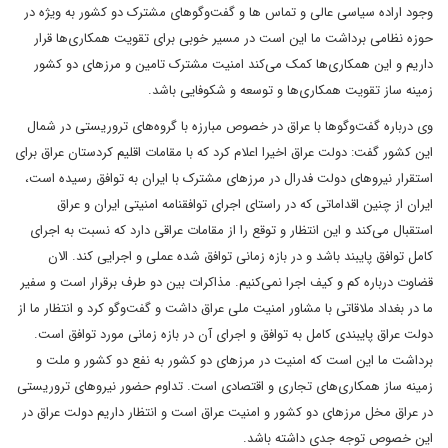
وجود اراده سیاسی عالی و تماس ها و گفت‌‌وگوهای مشترک دو کشور به ویژه در
حوزه نظامی برداشت ما این است در مسیر خوبی برای تقویت همکاری‌ها قرار
داریم و این همکاری‌ها کمک می‌کند امنیت مشترک تامین و مرزهای دو کشور
زمینه ساز تقویت همکاری‌ها و توسعه و شکوفایی باشد.
وی درباره گفت‌‌وگوها با عراق در خصوص مبارزه با گروه‌های تروریستی در شمال
این کشور گفت: دولت عراق اخیرا اعلام کرد که با مقامات اقلیم کردستان عراق برای
استقرار نیروهای دولت فدرال در مرزهای مشترک با ایران به توافق رسیده است،
ایران از چنین اقداماتی که در راستای اجرای توافقنامه امنیتی ایران و عراق
استقبال می‌کند و این انتظار و توقع را از مقامات عراقی دارد که نسبت به اجرای
کامل توافق پایبند باشد و در بازه زمانی توافق شده عملی و اجرایی کند. الان
قضاوت درباره کم و کیف اجرا نمی‌کنیم. مذاکرات بین دو طرف برقرار است و سفیر
ما در بغداد ملاقاتی با مشاور امنیت ملی عراق داشت و گفت‌وگو کرد و انتظار ما از
دولت عراق پایبندی کامل به توافق و اجرای آن در بازه زمانی مورد توافق است.
برداشت ما این است که امنیت در مرزهای دو کشور به نفع دو کشور و ملت و
زمینه ساز همکاری‌های تجاری و اقتصادی است. تداوم حضور نیروهای تروریستی
در عراق مخل مرزهای دو کشور و امنیت عراق است و انتظار داریم دولت عراق در
این خصوص توجه جدی داشته باشد.