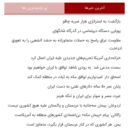
آخرین خبرها
پر بازدیدترین ها
بازگشت به استراتژی هزار ضربه چاقو
پویایی دستگاه دیپلماسی در گذرگاه شانگهای
مقاومت عراق پاسخ به حملات متجاوزانه به حشد الشعبی را به تعویق
انداخت
خزانه‌داری آمریکا تحریم‌های جدیدی علیه ایران اعمال کرد
بسنت مدعی شد: به زودی شاهد توافق با ایران خواهیم بود
اسحاق دار: امیدواریم توافق مکه به ثبات در منطقه کمک کند
پایان عمر ۵۰ ساله دلارهای نفتی به دست ایران
عبرت مصر و سوئز برای ایران و تنگه هرمز
اردوغان: پیمان سه‌جانبه با عربستان و پاکستان علیه هیچ کشوری نیست
زاکانی: پیام «پیمان مکه» بی‌اعتمادی کشورهای منطقه به آمریکاست
یمن: هر کشوری که در کنار عربستان قرار بگیرد، متجاوز است