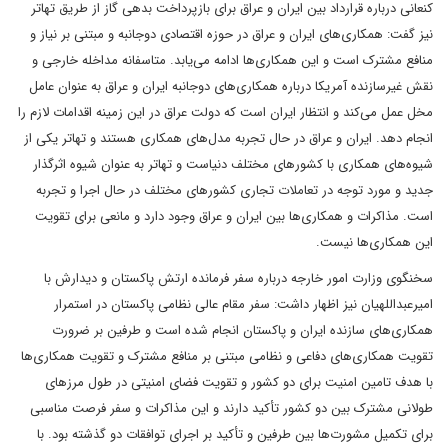
کنعانی درباره قرارداد بین ایران و عراق برای بازپرداخت بدهی گاز از طریق تهاتر
نیز گفت: همکاری‌های ایران و عراق در حوزه اقتصادی دوجانبه و مبتنی بر نیاز و
منافع مشترک است و این همکاری‌ها ادامه می‌یابد. متاسفانه مداخله خارجی و
نقش غیرسازنده آمریکا درباره همکاری‌های دوجانبه ایران و عراق به عنوان عامل
مخل عمل می‌کند و انتظار ایران است که دولت عراق در این زمینه اقدامات لازم را
انجام دهد. ایران و عراق در حال تجربه مدل‌های همکاری هستند و تهاتر یکی از
شیوه‌های همکاری با کشورهای مختلف دنیاست و تهاتر به عنوان شیوه اثرگذار
جدید و مورد توجه در تعاملات تجاری کشورهای مختلف در حال اجرا و تجربه
است. مذاکرات و همکاری‌ها بین ایران و عراق وجود دارد و مانعی برای تقویت
این همکاری‌ها نیست.
سخنگوی وزارت امور خارجه درباره سفر فرمانده ارتش پاکستان و دیدارش با
امیرعبداللهیان نیز اظهار داشت: سفر مقام عالی نظامی پاکستان در استمرار
همکاری‌های سازنده ایران و پاکستان انجام شده است و طرفین بر ضرورت
تقویت همکاری‌های دفاعی و نظامی مبتنی بر منافع مشترک و تقویت همکاری‌ها
با هدف تامین امنیت برای دو کشور و تقویت فضای امنیتی در طول مرزهای
طولانی مشترک بین دو کشور تأکید دارند و این مذاکرات و سفر فرصت مناسبی
برای تکمیل مشورت‌ها بین طرفین و تأکید بر اجرای توافقات دو گذشته بود. با