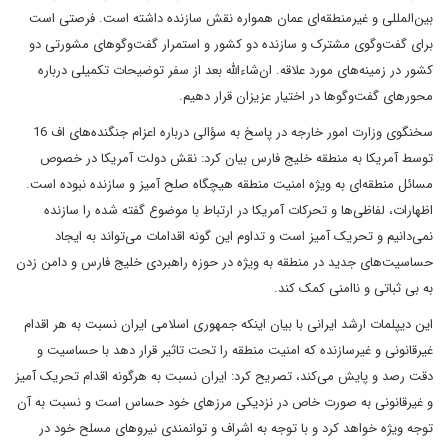
بین‌المللی و غیرمنطقه‌ای عمان همواره نقش سازنده داشته است. فرصتی است
برای گفت‌وگوی مشترک و سازنده دو کشور و استمرار گفت‌وگوهای مشورتی دو
کشور در زمینه‌های مورد علاقه. ان‌شاءالله بعد از سفر توضیحات تکمیلی درباره
محورهای گفت‌وگوها در اختیار عزیزان قرار دهیم.
سخنگوی وزارت امور خارجه در پاسخ به سؤالی درباره اعزام جنگند‌ه‌های اف 16
توسط آمریکا به منطقه خلیج فارس بیان کرد: نقش دولت آمریکا در خصوص
مسائل منطقه‌ای به ویژه امنیت منطقه هیچگاه صلح آمیز و سازنده نبوده است.
اظهارات، لفاظی‌ها و تحرکات آمریکا در ارتباط با موضوع گفته شده را سازنده
نمی‌دانیم و تحریک آمیز است و تداوم این گونه اقدامات می‌تواند به ایجاد
حساسیت‌های جدید در منطقه به ویژه در حوزه راهبردی خلیج فارس و دامن زدن
به بی ثباتی و ناامنی کمک کند.
این دیپلمات ارشد ایرانی با بیان اینکه جمهوری اسلامی ایران نسبت به هر اقدام
غیرقانونی و غیرسازنده که امنیت منطقه را تحت تاثیر قرار دهد با حساسیت و
دقت رصد و پایش می‌کند، تصریح کرد: ایران نسبت به هرگونه اقدام تحریک آمیز
و غیرقانونی به صورت خاص در نزدیکی مرزهای خود حساس است و نسبت به آن
توجه ویژه خواهد کرد و با توجه به اشراف و توانمندی نیروهای مسلح خود در