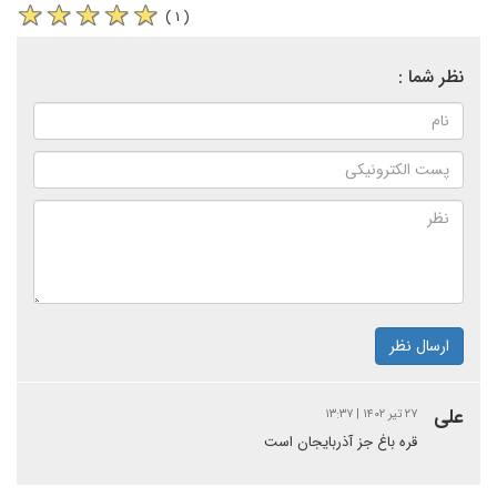
( ۱ )
نظر شما :
ارسال نظر
علی
۲۷ تیر ۱۴۰۲ | ۱۳:۳۷
قره باغ جز آذربایجان است