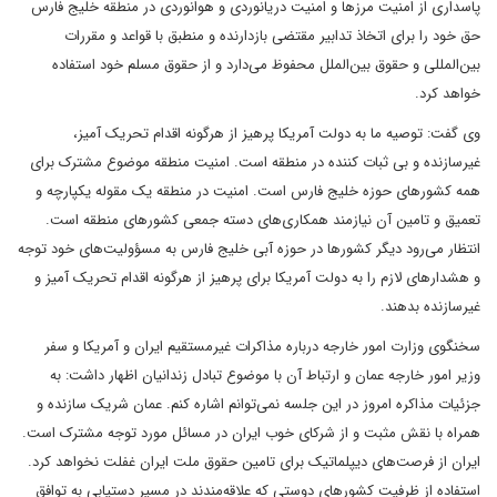
پاسداری از امنیت مرزها و امنیت دریانوردی و هوانوردی در منطقه خلیج فارس
حق خود را برای اتخاذ تدابیر مقتضی بازدارنده و منطبق با قواعد و مقررات
بین‌المللی و حقوق بین‌الملل محفوظ می‌دارد و از حقوق مسلم خود استفاده
خواهد کرد.
وی گفت: توصیه ما به دولت آمریکا پرهیز از هرگونه اقدام تحریک آمیز،
غیرسازنده و بی ثبات کننده در منطقه است. امنیت منطقه موضوع مشترک برای
همه کشورهای حوزه خلیج فارس است. امنیت در منطقه یک مقوله یکپارچه و
تعمیق و تامین آن نیازمند همکاری‌های دسته جمعی کشورهای منطقه است.
انتظار می‌رود دیگر کشورها در حوزه آبی خلیج فارس به مسؤولیت‌های خود توجه
و هشدارهای لازم را به دولت آمریکا برای پرهیز از هرگونه اقدام تحریک آمیز و
غیرسازنده بدهند.
سخنگوی وزارت امور خارجه درباره مذاکرات غیرمستقیم ایران و آمریکا و سفر
وزیر امور خارجه عمان و ارتباط آن با موضوع تبادل زندانیان اظهار داشت: به
جزئیات مذاکره امروز در این جلسه نمی‌‌توانم اشاره کنم. عمان شریک سازنده و
همراه با نقش مثبت و از شرکای خوب ایران در مسائل مورد توجه مشترک است.
ایران از فرصت‌های دیپلماتیک برای تامین حقوق ملت ایران غفلت نخواهد کرد.
استفاده از ظرفیت کشورهای دوستی که علاقه‌مندند در مسیر دستیابی به توافق