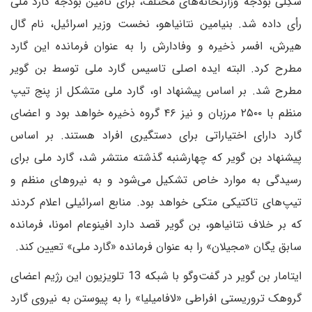
شکِلی بودجه وزارتخانه‌های مختلف، برای تأمین بودجه گارد ملی
رأی داده شد. بنیامین نتانیاهو، نخست وزیر اسرائیل، نام گال
هیرش، افسر ذخیره و وفادارش را به عنوان فرمانده این گارد
مطرح کرد. البته ایده اصلی تاسیس گارد ملی توسط بن گویر
مطرح شد. بر اساس پیشنهاد او، گارد ملی متشکل از پنج تیپ
منظم با ۲۵۰۰ مرزبان و نیز ۴۶ گروه ذخیره خواهد بود و اعضای
گارد دارای اختیاراتی برای دستگیری افراد هستند. بر اساس
پیشنهاد بن گویر که چهارشنبه گذشته منتشر شد، گارد ملی برای
رسیدگی به موارد خاص تشکیل می‌شود و به نیروهای منظم و
تیپ‌های تاکتیکی متکی خواهد بود. منابع اسرائیلی اعلام کردند
که بر خلاف نتانیاهو، بن گویر قصد دارد افینوعام امونا، فرمانده
سابق یگان «مجیلان» را به عنوان فرمانده «گارد ملی» تعیین کند.
ایتامار بن گویر در گفت‌وگو با شبکه 13 تلویزیون این رژیم اعضای
گروهک تروریستی افراطی «لافامیلیا» را به پیوستن به نیروی گارد