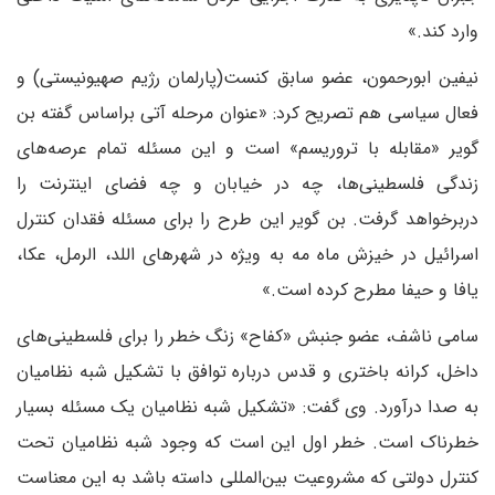
وارد کند.»
نیفین ابورحمون، عضو سابق کنست(پارلمان رژیم صهیونیستی) و
فعال سیاسی هم تصریح کرد: «عنوان مرحله آتی براساس گفته بن
گویر «مقابله با تروریسم» است و این مسئله تمام عرصه‌های
زندگی فلسطینی‌ها، چه در خیابان و چه فضای اینترنت را
دربرخواهد گرفت. بن گویر این طرح را برای مسئله فقدان کنترل
اسرائیل در خیزش ماه مه به ویژه در شهرهای اللد، الرمل، عکا،
یافا و حیفا مطرح کرده است.»
سامی ناشف، عضو جنبش «کفاح» زنگ خطر را برای فلسطینی‌های
داخل، کرانه باختری و قدس درباره توافق با تشکیل شبه نظامیان
به صدا درآورد. وی گفت: «تشکیل شبه نظامیان یک مسئله بسیار
خطرناک است. خطر اول این است که وجود شبه نظامیان تحت
کنترل دولتی که مشروعیت بین‌المللی داسته باشد به این معناست