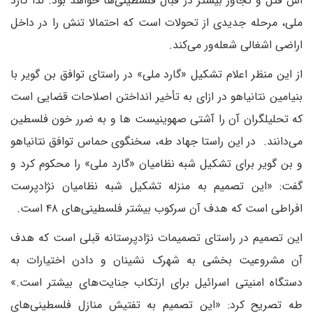
اش قتل و تجاوز بیشتر در قبال فلسطینی‌ها خواهد بود. لذا گارد
ملی، مرحله جدیدی از تحولات است که احتمالا تنش را در داخل
اراضی اشغالی شعله‌ور می‌کند.
از این منظر اعلام تشکیل «گارد ملی» در راستای توافق بن گویر با
بنیامین نتانیاهو در ازای به تأخیر انداختن اصلاحات قضایی است
که تحلیلگران آن را آشتی صهوینیست ها و به ضرر خون فلسطین
می‌دانند. در این راستا جهاد طه، سخنگوی حماس توافق نتانیاهو
و بن گویر برای تشکیل شبه نظامیان «گارد ملی» را محکوم کرد و
گفت: «این تصمیم به منزله تشکیل شبه نظامیان نژادپرست
افراطی است که هدف آن سرکوب بیشتر فلسطینی‌های ۴۸ است.
این تصمیم در راستای تصمیمات نژادپرستانه قبلی است که هدف
آن مشروعیت بخشی به شهرک نشینان و دادن اختیارات به
دستگاه امنیتی اسرائیل برای ارتکاب جنایت‌های بیشتر است.»
طه تصریح کرد: «این تصمیم به تفتیش منازل فلسطینی‌های