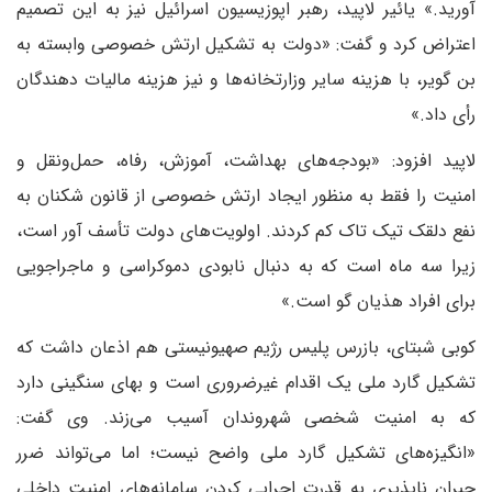
آورید.» یائیر لاپید، رهبر اپوزیسیون اسرائیل نیز به این تصمیم
اعتراض کرد و گفت: «دولت به تشکیل ارتش خصوصی وابسته به
بن گویر، با هزینه سایر وزارتخانه‌ها و نیز هزینه مالیات دهندگان
رأی داد.»
لاپید افزود: «بودجه‌های بهداشت، آموزش، رفاه، حمل‌ونقل و
امنیت را فقط به منظور ایجاد ارتش خصوصی از قانون شکنان به
نفع دلقک تیک تاک کم کردند. اولویت‌های دولت تأسف آور است،
زیرا سه ماه است که به دنبال نابودی دموکراسی و ماجراجویی
برای افراد هذیان گو است.»
کوبی شبتای، بازرس پلیس رژیم صهیونیستی هم اذعان داشت که‌
تشکیل گارد ملی یک اقدام غیرضروری است و بهای سنگینی دارد
که به امنیت شخصی شهروندان آسیب می‌زند. وی گفت:
«انگیزه‌های تشکیل گارد ملی واضح نیست؛ اما می‌تواند ضرر
جبران ناپذیری به قدرت اجرایی کردن سامانه‌های امنیت داخلی