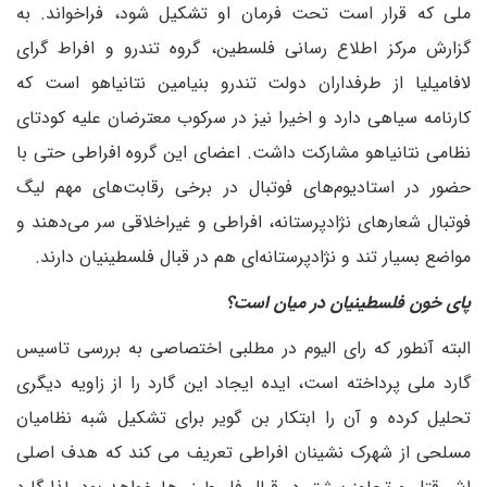
ملی که قرار است تحت فرمان او تشکیل شود، فراخواند. به
گزارش مرکز اطلاع رسانی فلسطین، گروه تندرو و افراط گرای
لافامیلیا از طرفداران دولت تندرو بنیامین نتانیاهو است که
کارنامه سیاهی دارد و اخیرا نیز در سرکوب معترضان علیه کودتای
نظامی نتانیاهو مشارکت داشت. اعضای این گروه افراطی حتی با
حضور در استادیوم‌های فوتبال در برخی رقابت‌های مهم لیگ
فوتبال شعارهای نژادپرستانه، افراطی و غیراخلاقی سر می‌دهند و
مواضع بسیار تند و نژادپرستانه‌ای هم در قبال فلسطینیان دارند.
پای خون فلسطینیان در میان است؟
البته آنطور که رای الیوم در مطلبی اختصاصی به بررسی تاسیس
گارد ملی پرداخته است، ایده ایجاد این گارد را از زاویه دیگری
تحلیل کرده و آن را ابتکار بن گویر برای تشکیل شبه نظامیان
مسلحی از شهرک نشینان افراطی تعریف می کند که هدف اصلی