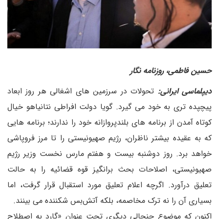
حسین فاطمی، روزنامه نگار
دیپلماسی ایرانی:
تحولات در سرزمین های اشغالی هر روز ابعاد
پیچپده تری به خود می گیرد. گویا دولت افراطی نتانیاهو خیال
کوتاه آمدن از برنامه های بلندپروازانه خود را ندارند؛ برنامه هایی
که به عقیده بیشتر ناظران، رژیم صهیونیستی را تا مرز فروپاشی
خواهد برد. روز دوشنبه بیست و هفتم مارس نخست وزیر رژیم
صهیونیستی، اصلاحات بحث برانگیز قوه قضائیه را به حالت
تعلیق درآورد. اگرچه اعلام تعلیق مورد استقبال قرار گرفت، اما
بسیاری آن را نه ترک مخاصمه، بلکه آتش‌بس شکننده می بینند.
اکنون که موضوع جنجالی دیگری تحت عنوان «گارد به اصطلاح