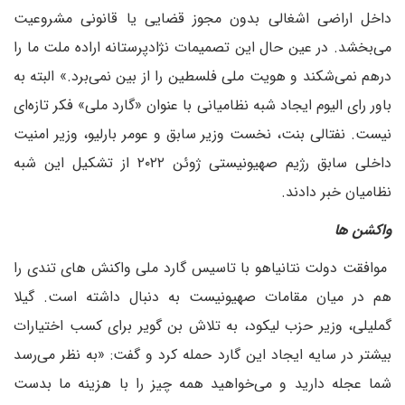
داخل اراضی اشغالی بدون مجوز قضایی یا قانونی مشروعیت
می‌بخشد. در عین حال این تصمیمات نژادپرستانه اراده ملت ما را
درهم نمی‌شکند و هویت ملی فلسطین را از بین نمی‌برد.»
البته به
باور رای الیوم ایجاد شبه نظامیانی با عنوان «گارد ملی» فکر تازه‌ای
نیست. نفتالی بنت، نخست وزیر سابق و عومر بارلیو، وزیر امنیت
داخلی سابق رژیم صهیونیستی ژوئن ۲۰۲۲ از تشکیل این شبه
نظامیان خبر دادند.
واکشن ها
موافقت دولت نتانیاهو با تاسیس گارد ملی واکنش های تندی را
هم در میان مقامات صهیونیست به دنبال داشته است. گیلا
گملیلی، وزیر حزب لیکود، به تلاش بن گویر برای کسب اختیارات
بیشتر در سایه ایجاد این گارد حمله کرد و گفت: «به نظر می‌رسد
شما عجله دارید و می‌خواهید همه چیز را با هزینه ما بدست