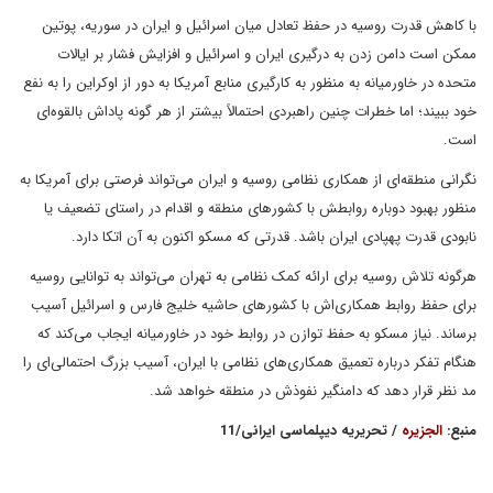
با کاهش قدرت روسیه در حفظ تعادل میان اسرائیل و ایران در سوریه، پوتین
ممکن است دامن زدن به درگیری ایران و اسرائیل و افزایش فشار بر ایالات
متحده در خاورمیانه به منظور به کارگیری منابع آمریکا به دور از اوکراین را به نفع
خود ببیند؛ اما خطرات چنین راهبردی احتمالاً بیشتر از هر گونه پاداش بالقوه‌ای
است.
نگرانی منطقه‌ای از همکاری نظامی روسیه و ایران می‌تواند فرصتی برای آمریکا به
منظور بهبود دوباره روابطش با کشورهای منطقه و اقدام در راستای تضعیف یا
نابودی قدرت پهپادی ایران باشد. قدرتی که مسکو اکنون به آن اتکا دارد.
هرگونه تلاش روسیه برای ارائه کمک نظامی به تهران می‌تواند به توانایی روسیه
برای حفظ روابط همکاری‌اش با کشورهای حاشیه خلیج فارس و اسرائیل آسیب
برساند. نیاز مسکو به حفظ توازن در روابط خود در خاورمیانه ایجاب می‌کند که
هنگام تفکر درباره تعمیق همکاری‌های نظامی با ایران، آسیب بزرگ احتمالی‌ای را
مد نظر قرار دهد که دامنگیر نفوذش در منطقه خواهد شد.
منبع:
الجزیره
/ تحریریه دیپلماسی ایرانی/11