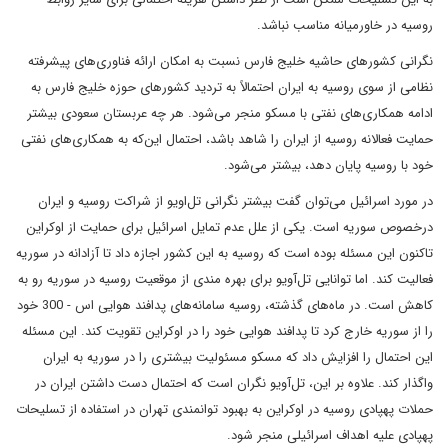
روسیه در خاورمیانه مناسب نباشد.
نگرانی کشورهای حاشیه خلیج فارس نسبت به امکان ارائه فناوری‌های پیشرفته
نظامی از سوی روسیه به ایران احتمالاً به تردید کشورهای حوزه خلیج فارس به
ادامه همکاری‌های نفتی با مسکو منجر می‌شود. هر چه عربستان سعودی بیشتر
حمایت فعالانه روسیه از ایران را شاهد باشد، احتمال این‌که به همکاری‌های نفتی
خود با روسیه پایان دهد، بیشتر می‌شود.
در مورد اسرائیل می‌توان گفت بیشتر نگرانی تل‌اویو از شراکت روسیه و ایران
درخصوص سوریه است. یکی از علل عدم تمایل اسرائیل برای حمایت از اوکراین
تاکنون این مسئله بوده است که روسیه به این کشور اجازه داد تا آزادانه در سوریه
فعالیت کند. اما توانایی تل‌آویو برای بهره مندی از موقعیت روسیه در سوریه رو به
کاهش است. در ماه‌های گذشته، روسیه سامانه‌های پدافند هوایی اس - 300 خود
را از سوریه خارج کرد تا پدافند هوایی خود را در اوکراین تقویت کند. این مسئله
این احتمال را افزایش داد که مسکو مسئولیت بیشتری را در سوریه به ایران
واگذار کند. علاوه بر این، تل‌آویو نگران است که احتمال دست داشتن ایران در
حملات پهپادی روسیه در اوکراین به بهبود توانمندی تهران در استفاده از تسلیحات
پهپادی علیه اهداف اسرائیلی منجر شود.