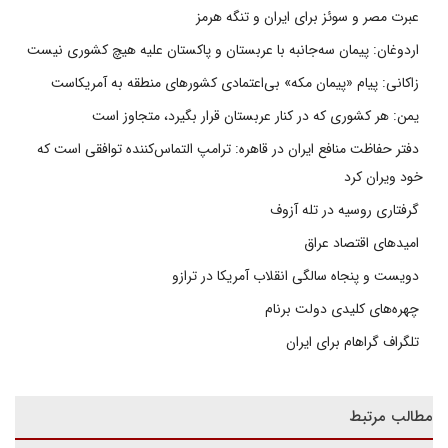
عبرت مصر و سوئز برای ایران و تنگه هرمز
اردوغان: پیمان سه‌جانبه با عربستان و پاکستان علیه هیچ کشوری نیست
زاکانی: پیام «پیمان مکه» بی‌اعتمادی کشورهای منطقه به آمریکاست
یمن: هر کشوری که در کنار عربستان قرار بگیرد، متجاوز است
دفتر حفاظت منافع ایران در قاهره: ترامپ التماس‌کننده توافقی است که
خود ویران کرد
گرفتاری روسیه در تله آزوف
امیدهای اقتصاد عراق
دویست و پنجاه سالگی انقلاب آمریکا در ترازو
چهره‌های کلیدی دولت برنام
تلگراف گراهام برای ایران
مطالب مرتبط