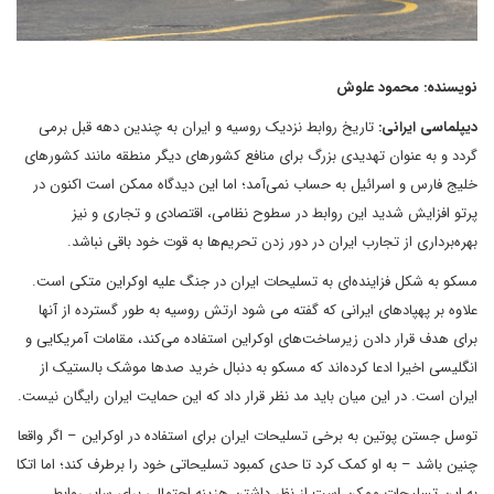
نویسنده: محمود علوش
دیپلماسی ایرانی:
تاریخ روابط نزدیک روسیه و ایران به چندین دهه قبل برمی
گردد و به عنوان تهدیدی بزرگ برای منافع کشورهای دیگر منطقه مانند کشورهای
خلیج فارس و اسرائیل به حساب نمی‌آمد؛ اما این دیدگاه ممکن است اکنون در
پرتو افزایش شدید این روابط در سطوح نظامی، اقتصادی و تجاری و نیز
بهره‌برداری از تجارب ایران در دور زدن تحریم‌ها به قوت خود باقی نباشد.
مسکو به شکل فزاینده‌ای به تسلیحات ایران در جنگ علیه اوکراین متکی است.
علاوه بر پهپادهای ایرانی که گفته می شود ارتش روسیه به طور گسترده از آنها
برای هدف قرار دادن زیرساخت‌های اوکراین استفاده می‌کند، مقامات آمریکایی و
انگلیسی اخیرا ادعا کرده‌اند که مسکو به دنبال خرید صدها موشک بالستیک از
ایران است. در این میان باید مد نظر قرار داد که این حمایت ایران رایگان نیست.
توسل جستن پوتین به برخی تسلیحات ایران برای استفاده در اوکراین – اگر واقعا
چنین باشد – به او کمک کرد تا حدی کمبود تسلیحاتی خود را برطرف کند؛ اما اتکا
به این تسلیحات ممکن است از نظر داشتن هزینه احتمالی برای سایر روابط