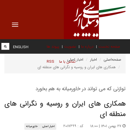
Toggle
vigation
صفحه نخست
درباره ما
عضویت
پیوند ها
ENGLISH
صفحه‌اصلی
اخبار
اخبار اصلی
تماس با ما
RSS
همکاری های ایران و روسیه و نگرانی های منطقه ای
توازنی که می تواند در خاورمیانه به هم بخورد
همکاری های ایران و روسیه و نگرانی های
منطقه ای
۲۷ بهمن ۱۴۰۱ | ۱۸:۰۰
کد : ۲۰۱۷۶۹۹
اخبار اصلی
خاورمیانه