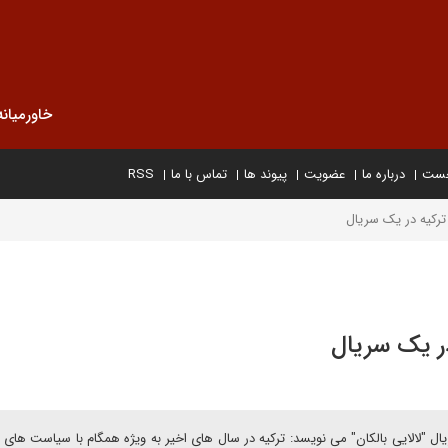
خاورمیانه
خست
درباره ما
عضویت
پیوند ها
تماس با ما
RSS
ترکیه در یک سریال
در یک سریال
یال "لالایی بالکان" می نویسد: ترکیه در سال های اخیر به ویژه همگام با سیاست های