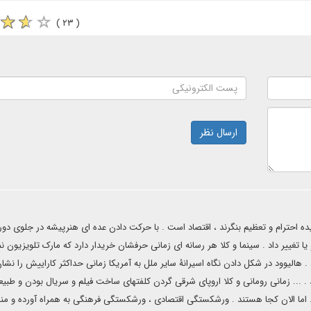
( ۲۳ )
ارسال نظر
 احترام و تعظیم بنگرند ، اقتصاد است . با حرکت دادن عده ای هنرپیشه در جلوی دور
یا تغییر داد . سینما و کلا هر رسانه ای زمانی حرفشان خریدار دارد که مارک تلویزیون 
 هالیوود در شکل دادن نگاه اسیرانۀ سایر ملل به آمریکا زمانی حداکثر کاراییش را نشان
ند . ... زمانی رومانی و کلا اروپای شرقی گردن کلفتهای ساخت فیلم و سریال بودن و طبیعت
 . اما الان کجا هستند . ورشکستگی اقتصادی ، ورشکستگی فرهنگی به همراه آورده و منج