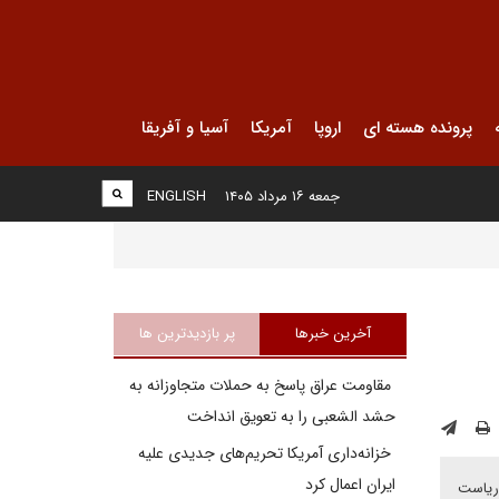
پرونده هسته ای
اروپا
آمریکا
آسیا و آفریقا
جمعه ۱۶ مرداد ۱۴۰۵
ENGLISH
آخرین خبرها
پر بازدیدترین ها
مقاومت عراق پاسخ به حملات متجاوزانه به
حشد الشعبی را به تعویق انداخت
خزانه‌داری آمریکا تحریم‌های جدیدی علیه
ایران اعمال کرد
 ریاست