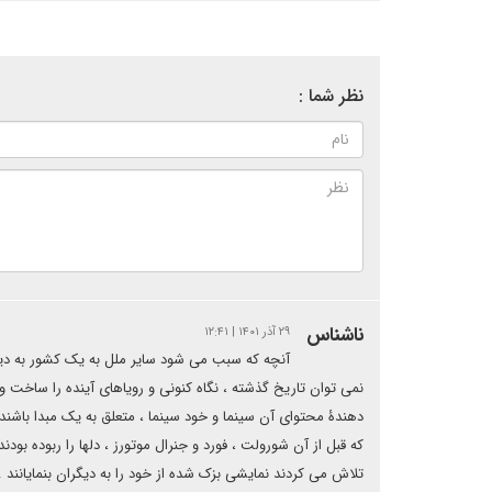
نظر شما :
ناشناس
۲۹ آذر ۱۴۰۱ | ۱۲:۴۱
آنچه که سبب می شود سایر ملل به یک کشور به دیده
نمی توان تاریخ گذشته ، نگاه کنونی و رویاهای آینده را ساخت و 
دهندۀ محتوای آن سینما و خود سینما ، متعلق به یک مبدا باشند .
که قبل از آن شورولت ، فورد و جنرال موتورز ، دلها را ربوده بود
تلاش می کردند نمایشی بزک شده از خود را به دیگران بنمایانند