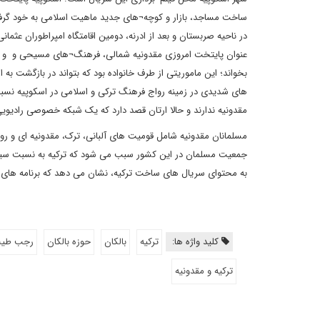
ساخت مساجد، بازار و کوچه¬های جدید ماهیت اسلامی به خود گرفت؛
در ناحیه صربستان و بعد از ادرنه، دومین اقامتگاه امپراطوران عثم
عنوان پایتخت امروزی مقدونیه شمالی، فرهنگ¬های مسیحی و و مسلما
بخواند؛ این ماموریتی از طرف خانواده بود که بتواند در بازگشت 
های شدیدی در زمینه رواج فرهنگ ترکی و اسلامی در اسکوپیه نسبت
مقدونیه ندارند و حالا ارتان قصد دارد که یک شبکه خصوصی رادیویی 
مسلمانان مقدونیه شامل قومیت های آلبانی، ترک، مقدونیه ای و رو
جمعیت مسلمان در این کشور سبب می شود که ترکیه به نسبت سیاس
به محتوای سریال های ساخت ترکیه، نشان می دهد که برنامه های رسا
کلید واژه ها:
ترکیه
بالکان
حوزه بالکان
رجب طیب
ترکیه و مقدونیه