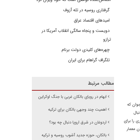
گرفتاری روسیه در تله آزوف
امیدهای اقتصاد عراق
دویست و پنجاه سالگی انقلاب آمریکا در
ترازو
چهره‌های کلیدی دولت برنام
تلگراف گراهام برای ایران
مطالب مرتبط
ابهام در رویای بالکان غربی با جنگ اوکراین
 است از دو جوان که
اهمیت چند وجهی بالکان برای ترکیه
بال
ی را برای
اردوغان در شرق اروپا دنبال چه بود؟
ن معمار
بالکان، حوزه جدید آشوب روسیه و ترکیه