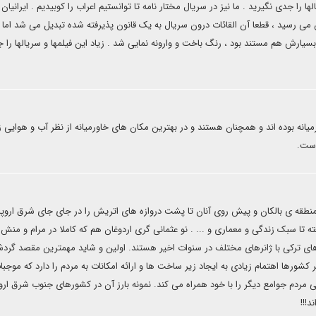
 جدی نگیرید . ما نیز در سریال مختار نامه تا توانستیم اعراب را کوبیدیم . ایرانیان را
. اگر دلار از 1000 تومان به صد تومان می رسید ، قطعا آن القائات درون سریال به یک قانون پذیرفته شده تبدیل می شد اما
ایع سریال که از قضا بسیارش هم مستند بود ، رنگ باخت و وارونه نمایی شد . زیاد این فیلمها و سریالها را
یانه بوده اند و همچنان هستند و در بهترین مکان های خاورمیانه از نظر آب و هوایی 
است.
نطقه ی بالکان و پیش روی آنان تا پشت دروازه های اتریش را در جای جای شرق اروپا
 تا سبک زندگی و معماری و ... . نو عثمانی گری اردوغان هم که کاملا در مرام و منش 
ای ترکی با ژانرهای مختلف در سنوات اخیر هستند. اولین و شاید مهمترین مقصد گرد
ر کشورها اهتمام زیادی به ایجاد زیر ساخت ها و ارائه امکانات به مردم را دارد که موجبا
مردم جوامع دیگر را با خود همراه می کند. نمونه بارز آن در کشورهای جنوب شرق اروپ
!!!