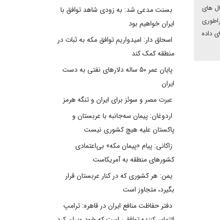
ال های
بسنت مدعی شد: به زودی شاهد توافق با
راطوری
ایران خواهیم بود
ی داده
اسحاق دار: امیدواریم توافق مکه به ثبات در
منطقه کمک کند
پایان عمر ۵۰ ساله دلارهای نفتی به دست
ایران
عبرت مصر و سوئز برای ایران و تنگه هرمز
اردوغان: پیمان سه‌جانبه با عربستان و
پاکستان علیه هیچ کشوری نیست
زاکانی: پیام «پیمان مکه» بی‌اعتمادی
کشورهای منطقه به آمریکاست
یمن: هر کشوری که در کنار عربستان قرار
بگیرد، متجاوز است
دفتر حفاظت منافع ایران در قاهره: ترامپ
التماس‌کننده توافقی است که خود ویران کرد