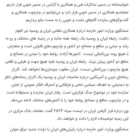
خوشبختانه در مسیر مذاکرات فنی و همکاری با آژانس در مسیر خوبی قرار داریم.
معتقدیم همکاری در مسیر خوبی قرار دارد و می‌توانیم در چارچوب همکاری و
گفت‌وگوهای سازنده گام‌های مثبت و خوبی را به سمت جلو برداریم.
سخنگوی وزارت امور خارجه درباره همکاری‌ نظامی ایران و روسیه نیز اظهار
داشت: رابطه ایران و روسیه یک رابطه همه جانبه و در زمینه های مختلف و رو به
رشد و مبتنی بر منافع و مصالح دو کشور و چارچوب‌‌های قانونی است و متعارض
با هیچ روند بین‌المللی نیست. کشورها آزادند روابط خود را مبتنی بر مصالح و
منافع دو کشور پیش ببرند. رابطه ایران و روسیه علیه هیچ جهت و طرفی و ناقض
هیچ چارچوب بین‌المللی نیست. ایران مغلوب جوسازی‌ها نخواهد شد. کارزار
رسانه‌ای غربی و آمریکایی درباره مناسبات ایران و روسیه یک کارزار رسانه‌های ناظر
به دستیابی به اهداف سیاسی خاص و فرافکنی و انحراف افکار عمومی از نقش
سازنده خود در موضوع جنگ اوکراین است. رفتار ایران سازنده و مسئولانه است
و در چارچوب منافع و مصالح روابط خود را با کشورهای مختلف ادامه می‌دهد.
وی درباره قرار گرفتن ایران در لیست سیاه FATF گفت: مقامات بانک مرکزی در
این زمینه توضیحات لازم را دادند و خواهند داد.
سخنگوی وزارت امور خارجه درباره رایزنی‌های ایران با دولت جدید عراق عنوان