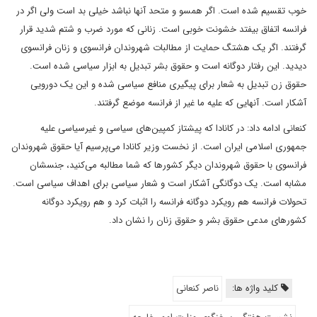
خوب تقسیم شده است. اگر همسو و متحد آنها نباشد خیلی بد است ولی اگر در
فرانسه اتفاق بیفتد خشونت خوبی است. زنانی که مورد ضرب و شتم شدید قرار
گرفتند. اگر یک هشتگ حمایت از مطالبات شهروندان فرانسوی و زنان فرانسوی
دیدید. این رفتار دوگانه است و حقوق بشر تبدیل به ابزار سیاسی شده است.
حقوق زن تبدیل به شعار برای پیگیری منافع سیاسی شده و این یک دورویی
آشکار است. آنهایی که علیه ما غیر از فرانسه موضع گرفتند.
کنعانی ادامه داد: در کانادا که پیشتاز کمپین‌های سیاسی و غیرسیاسی علیه
جمهوری اسلامی ایران است. از نخست وزیر کانادا می‌پرسیم آیا حقوق شهروندان
فرانسوی با حقوق شهروندان دیگر کشورها که شما مطالبه می‌کنید، جنسشان
مشابه است. یک دوگانگی آشکار است و شعار سیاسی برای اهداف سیاسی است.
تحولات فرانسه هم رویکرد دوگانه فرانسه را اثبات کرد و هم رویکرد دوگانه
کشورهای مدعی حقوق بشر و حقوق زنان را نشان داد.
کلید واژه ها:
ناصر کنعانی