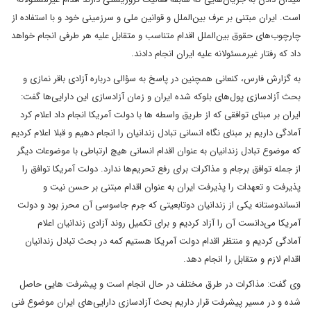
است. ایران مبتنی بر عرف بین‌الملل و قوانین ملی و سرزمینی خود و با استفاده از
چارچوب‌های حقوق بین‌الملل اقدام متناسب و متقابل علیه هر طرفی انجام خواهد
داد که رفتار غیرمسئولانه علیه ایران انجام دادند.
به گزارش فارس، کنعانی همچنین در پاسخ به سؤالی درباره آزادی باقر نمازی و
بحث آزادسازی پول‌های بلوکه شده ایران و زمان آزادسازی این دارایی‌ها گفت:‌
ایران بر مبنای توافقی که از طریق واسطه ها با دولت آمریکا انجام داد اعلام کرد
آمادگی داریم بر مبنای نگاه انسانی تبادل زندانیان را انجام دهیم و قبلا اعلام کردیم
که موضوع تبادل زندانیان به عنوان اقدام انسانی هیچ ارتباطی با موضوعات دیگر
از جمله توافق برجام و مذاکرات برای رفع تحریم‌ها ندارد. دولت آمریکا توافق را
پذیرفت و تعهدات را پذیرفت ایران به عنوان اقدام مبتنی بر حسن نیت و
انساندوستانه یکی از زندانیان دوتابعیتی که جرم جاسوسی آن محرز بود و دولت
آمریکا می‌دانست آن را آزاد کردیم و برای تکمیل روند آزادی زندانیان اعلام
آمادگی کردیم و منتظر اقدام دولت آمریکا هستیم کمه در بحث تبادل زندانیان
اقدام لازم و متقابل را انجام دهد.
وی گفت: مذاکرات در طرق مختلف در حال انجام است و پیشرفت هایی حاصل
شده و در مسیر پیشرفت قرار داریم بحث آزادسازی دارایی‌های ایران موضوع فنی