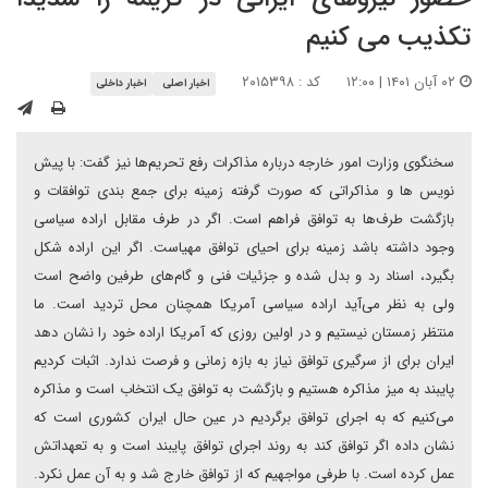
تکذیب می کنیم
۰۲ آبان ۱۴۰۱ | ۱۲:۰۰
کد : ۲۰۱۵۳۹۸
اخبار اصلی
اخبار داخلی
سخنگوی وزارت امور خارجه درباره مذاکرات رفع تحریم‌ها نیز گفت: با پیش
نویس ها و مذاکراتی که صورت گرفته زمینه برای جمع بندی توافقات و
بازگشت طرف‌ها به توافق فراهم است. اگر در طرف مقابل اراده سیاسی
وجود داشته باشد زمینه برای احیای توافق مهیاست. اگر این اراده شکل
بگیرد، اسناد رد و بدل شده و جزئیات فنی و گام‌های طرفین واضح است
ولی به نظر می‌آید اراده سیاسی آمریکا همچنان محل تردید است. ما
منتظر زمستان نیستیم و در اولین روزی که آمریکا اراده خود را نشان دهد
ایران برای از سرگیری توافق نیاز به بازه زمانی و فرصت ندارد. اثبات کردیم
پایبند به میز مذاکره هستیم و بازگشت به توافق یک انتخاب است و مذاکره
می‌کنیم که به اجرای توافق برگردیم در عین حال ایران کشوری است که
نشان داده اگر توافق کند به روند اجرای توافق پایبند است و به تعهداتش
عمل کرده است. با طرفی مواجهیم که از توافق خارج شد و به آن عمل نکرد.