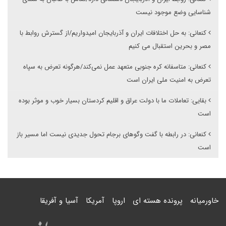
شناسایی وضع موجود نیست
کنعانی: به حل اختلافات ایران و آذربایجان امیدواریم/از گسترش روابط با
مصر و بحرین استقبال می کنیم
کنعانی: متاسفانه کره جنوبی متعهد عمل نمی‌کند/هرگونه تعرض به سپاه
تعرض به امنیت ملی ایران است
بقایی: تعاملات ما با دولت عراق و اقلیم کردستان بسیار خوب و موثر بوده
است
کنعانی: در رابطه با گفت وگوهای برجام تحول جدیدی نیست اما مسیر باز
است
خاورمیانه
پرونده هسته ای
اروپا
آمریکا
آسیا و آفریقا