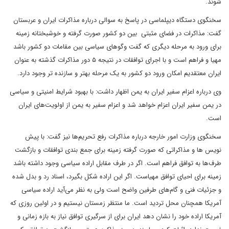
شوند.
سخنگوی دستگاه دیپلماسی در پاسخ به سوالی درباره مذاکرات ایران و عربستان
گفت: مذاکرات در فضای مثبتی بین دو کشور صورت گرفته و خوشبختانه زمینه
برای ورود به مرحله دیگری که گفت وگوهای سیاسی بین مقامات دو کشور باشد
مهیا و فراهم است و با اجرای توافقات در نتیجه ۵ دور مذاکرات گذشته به عنوان
ایران معتقدیم امکان ورود دو کشور به یک مرحله بهتر و سازنده تر وجود دارد.
وی درباره اعزام سفیر ایران به یمن اظهار داشت: با بهبود شرایط امنیتی و سیاسی
در یمن سفیر ایران اعزام خواهد شد و اعزام سفیر به یمن از اولویت‌های ایران
است.
سخنگوی وزارت امور خارجه درباره مذاکرات رفع تحریم‌ها نیز گفت: با پیش
نویس ها و مذاکراتی که صورت گرفته زمینه برای جمع بندی توافقات و بازگشت
طرف‌ها به توافق فراهم است. اگر در طرف مقابل اراده سیاسی وجود داشته باشد
زمینه برای احیای توافق مهیاست. اگر این اراده شکل بگیرد، اسناد رد و بدل شده
و جزئیات فنی و گام‌های طرفین واضح است ولی به نظر می‌آید اراده سیاسی
آمریکا همچنان محل تردید است. ما منتظر زمستان نیستیم و در اولین روزی که
آمریکا اراده خود را نشان دهد ایران برای از سرگیری توافق نیاز به بازه زمانی و