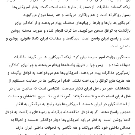
اینکه گفته‌اند مذاکرات از دستورکار خارج شده است، گفت: رفتار آمریکایی‌ها
بسیار ریاکارانه است و هم ریاکاری می‌کنند و هم رسما دروغ می‌گویند.
آمریکایی‌ها بارها و بارها از پیام‌های مختلف پیام می‌دهند و از آمادگی برای
بازگشت به توافق سخن می‌گویند. مذاکرات انجام شده و صورت مسئله روشن
است و پاسخ ایران واضح است. دیدگاه‌ها و مطالبات ایران کاملا قانونی، روشن و
منطقی است.
سخنگوی وزارت امور خارجه بیان کرد: اینکه آمریکایی ها می گویند مذاکرات
متوقف شده و ... پس چرا از طریق واسطه‌ها پیغام می‌دهند و چرا برای آمادگی
ازسرگیری مذاکرات پیام می‌دهند. آمریکایی‌ها هم می‌خواهند به توافق برگردند و
هم هزینه‌های توافق را پرداخت نکنند. اقدام آمریکایی ها در حمایت مستقیم از
اغتشاشات اخیر در داخل ایران تکرار سیاست اشتباهی است که سالیان سال در
قبال ایران انجام داده و نتیجه نگرفتند. آمریکا الان یک سوی اغتشاش و حمایت
از اغتشاشگران در ایران هستند. آمریکایی‌ها باید راجع به دوگانگی به افکار
عمومی پاسخ دهند. اگر به توافق علاقه‌مندند برگردند و زمینه‌های بازگشت به توافق
کاملا روشن است. به نظر می‌آید آمریکایی‌ها دچار دوگانگی هستند و احیانا به
مسائل داخلی خود نگاه می‌کنند و هم نگاهی به تحولات داخلی ایران دارند.