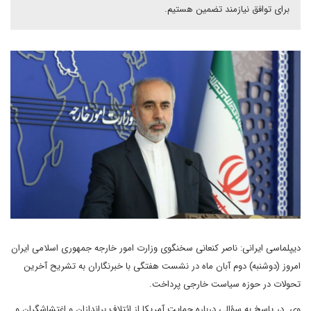
برای توافق نیازمند تضمین هستیم.
دیپلماسی ایرانی: ناصر کنعانی سخنگوی وزارت امور خارجه جمهوری اسلامی ایران
امروز (دوشنبه) دوم آبان ماه در نشست هفتگی با خبرنگاران به تشریح آخرین
تحولات در حوزه سیاست خارجی پرداخت.
وی در پاسخ به سؤالی درباره حمایت آمریکا از ائتلاف براندازان و اغتشاشگران و