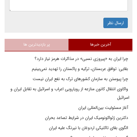
ارسال نظر
آخرین خبرها
پر بازدیدترین ها
چرا ایران به «پیروزی نسبی» در مذاکرات هرمز نیاز دارد؟
بقایی: توافق عربستان، ترکیه و پاکستان را تهدید نمی‌بینیم
چرا پیوستن به سازمان کشورهای ترک به نفع ایران نیست
واکاوی انتقال کانون منازعه از رویارویی اعراب و اسرائیل به تقابل ایران و
اسرائیل
آغاز مسئولیت بین‌المللی ایران
دکترین ژئواکونومیک ایران در شرایط تصاعد بحران
الگوی بقای تاکتیکی اردوغان با نیرنگ علیه ایران