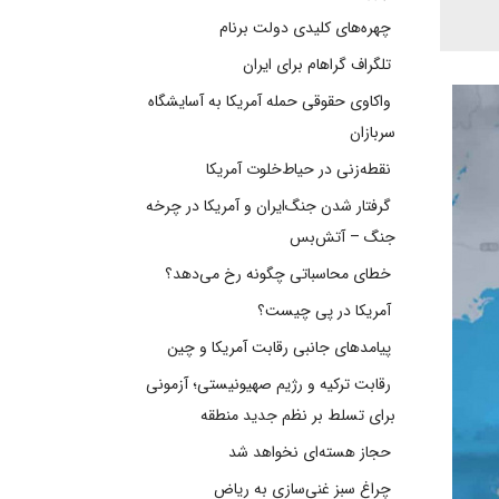
چهره‌های کلیدی دولت برنام
تلگراف گراهام برای ایران
واکاوی حقوقی حمله آمریکا به آسایشگاه
سربازان
نقطه‌زنی در حیاط‌خلوت آمریکا
گرفتار شدن جنگ‌ایران و آمریکا در چرخه
جنگ – آتش‌بس
خطای محاسباتی چگونه رخ می‌دهد؟
آمریکا در پی چیست؟
پیامدهای جانبی رقابت آمریکا و چین
رقابت ترکیه و رژیم صهیونیستی؛ آزمونی
برای تسلط بر نظم جدید منطقه
حجاز هسته‌ای نخواهد شد
چراغ سبز غنی‌سازی به ریاض