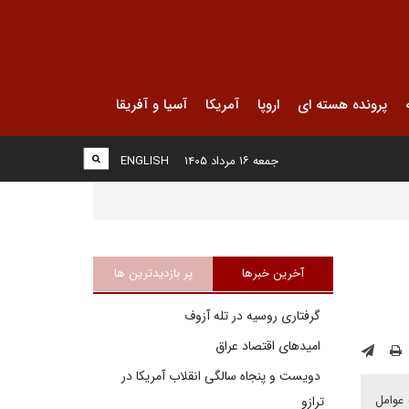
پرونده هسته ای
اروپا
آمریکا
آسیا و آفریقا
جمعه ۱۶ مرداد ۱۴۰۵
ENGLISH
آخرین خبرها
پر بازدیدترین ها
گرفتاری روسیه در تله آزوف
امیدهای اقتصاد عراق
دویست و پنجاه سالگی انقلاب آمریکا در
 عوامل
ترازو