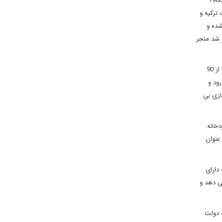
 اختلافات عمیق و ریشه ای هم بودند که با آغاز جنگ داخلی شدت بیشتری هم گرفت، یکی از موارد اختلافی مسأله کردها است. دولت سوریه از سال 1980
ترکیه و
شده و
 شد منجر
اختلاف ریشه ای دیگر بین دو کشور که با جنگ داخلی بالا گرفت و بدل به جنگ آبی شد، مسئله حق آبه رود‌های دجله و فرات بین ترکیه و سوریه بود، بیش از 90
ز این دو رود و
ازی بی
ب رودخانه
 رود به عنوان
دارای
ی دهد و
ه دولت