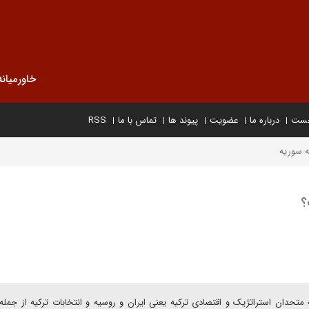
خاورمیانه
خست
درباره ما
عضویت
پیوند ها
تماس با ما
RSS
ه سوریه
؟
متحدان استراتژیک و اقتصادی ترکیه یعنی ایران و روسیه و انتخابات ترکیه از جمله