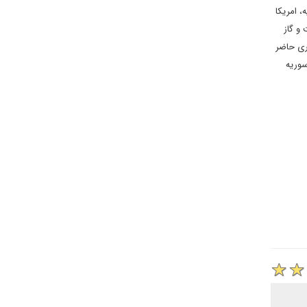
، امریکا
 و گاز
ری حاضر
سوریه