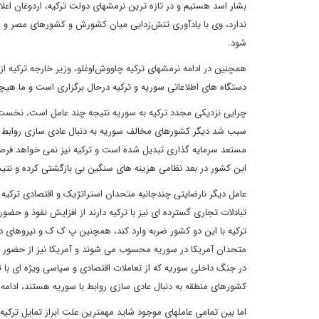
بشار اسد هستیم و در تازه ترین نرمشهای دولت ترکیه، اردوغان اعل
ندارد، وی با یادآوری تنش‌زدایی میان کشورش و کشورهای مصر و ام
شود.
همچنین در ادامه نرمشهای ترکیه چاووش‌اوغلو، وزیر خارجه ترکیه 
دستگاه های اطلاعاتی سوریه و ترکیه درحال برگزاری است و ما هی
چرایی نزدیکی مجدد ترکیه به سوریه نتیجه چند عامل است، نخست ب
سبب شد دیگر کشورهای مخالف سوریه به دنبال عادی سازی روابط 
مستعد سرمایه گذاری تبدیل شده است و ترکیه نیز نمی خواهد فرصت 
این کشور در بعد نظامی هزینه های سنگین بی بازگشتی کرده و نت
عامل دیگر نارضایتی چندجانبه متحدان استراتژیک و اقتصادی ترکیه
تبادلات تجاری گسترده ای نیز با ترکیه دارند از افزایش نفوذ و حض
ترکیه با این دو کشور ضربه وارد کند، همچنین پ ک ک و نیروهای 
در جنگ داخلی سوریه که از تعاملات اقتصادی و سیاسی ویژه ای با تر
کشورهای منطقه به دنبال عادی سازی روابط با سوریه هستند، ادامه ر
اما بین تمامی عاملهای موجود شاید مهمترین علت ابراز تمایل ترکی