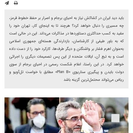
باید دید ایران در کشاکش نیاز به احیای برجام و اصرار بر حفظ خطوط قرمز،
چه مسیری را دنبال خواهد کرد؟ هر‌چند تا به اینجای کار، تهران خود را
مقید به کسب حداکثری دستاوردها در مذاکرات می‌داند. این در حالی است
که به باور طیفی از کارشناسان، بازدارندگی هسته‌ای جمهوری اسلامی
به‌عنوان اهرم فشار بر واشنگتن و دیگر طرف‌ها، کارکرد خود را از دست داده
است و به تبع آن، ایالات متحده از این پس تصمیمات دیگری را اجرائی
خواهد کرد. در این راستا، اعلام شکست رسمی در احیای برجام از سوی
دولت بایدن و پیگیری سناریوی «Plan B» مطابق با خواست تل‌آویو و
ریاض می‌تواند محتمل‌ترین گزینه باشد