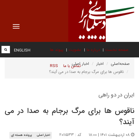
Toggle
vigation
صفحه نخست
درباره ما
عضویت
پیوند ها
ENGLISH
صفحه‌اصلی
اخبار
اخبار اصلی
تماس با ما
RSS
ناقوس ها برای مرگ برجام به صدا در می آیند؟
ایران در دو راهی
ناقوس ها برای مرگ برجام به صدا در می
آیند؟
۰۸ اردیبهشت ۱۴۰۱ | ۱۸:۰۰
کد : ۲۰۱۱۵۳۳
اخبار اصلی
پرونده هسته ای