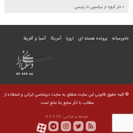
«تز گیج» از نیکسون تا رئیسی
خاورمیانه
پرونده هسته ای
اروپا
آمریکا
آسیا و آفریقا
© کلیه حقوق قانونی این سایت متعلق به سایت دیپلماسی ایرانی و استفاده از
مطالب با ذکر منابع بلا مانع است.
توسعه و طراحی:
A.C.A CO