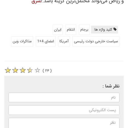
و ریاض می‌تواند محتمل‌ترین گزینه باشد./
شرق
کلید واژه ها:
برجام
انتقام
ایران
سیاست خارجی دولت رئیسی
آمریکا
اعضای 4+1
مذاکرات وین
( ۲۴ )
نظر شما :