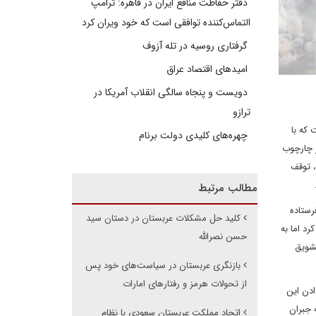
دفتر حفاظت منافع ایران در قاهره: ترامپ
التماس‌کننده توافقی است که خود ویران کرد
گرفتاری روسیه در تله آزوف
امیدهای اقتصاد عراق
دویست و پنجاه سالگی انقلاب آمریکا در
ترازو
 که با
چهره‌های کلیدی دولت برنام
ر چارچوب
، توقف
مطالب مرتبط
ستاده‌
کلید حل مشکلات عربستان در دستان سید
رد اما به
حسن نصرالله
تشویق
بازنگری عربستان در سیاست‌های خود پس
از تحولات هرمز و رفتارهای امارات
ادن این
 جبران
اتحاد مملکت عربستان سعودی با نظام