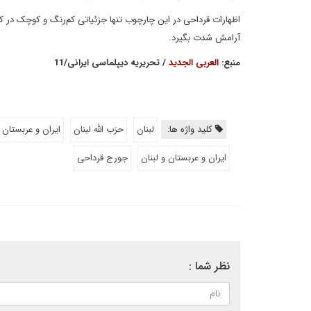
اظهارات قرداحی در این چارچوب تنها جزئیاتی کم‌رنگ و کوچک در 
آرامش شدت بگیرد.
منبع:
العربی الجدید
/ تحریریه دیپلماسی ایرانی/11
کلید واژه ها:
لبنان
حزب الله لبنان
ایران و عربستان
ایران و عربستان و لبنان
جورج قرداحی
نظر شما :