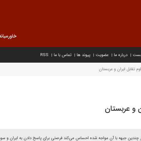
خاورمیانه
خست
درباره ما
عضویت
پیوند ها
تماس با ما
RSS
وم تقابل ایران و عربستان
ن و عربستان
ا در چندین جبهه با آن مواجه شده احساس می‌کند فرصتی برای پاسخ دادن به ایران و سو