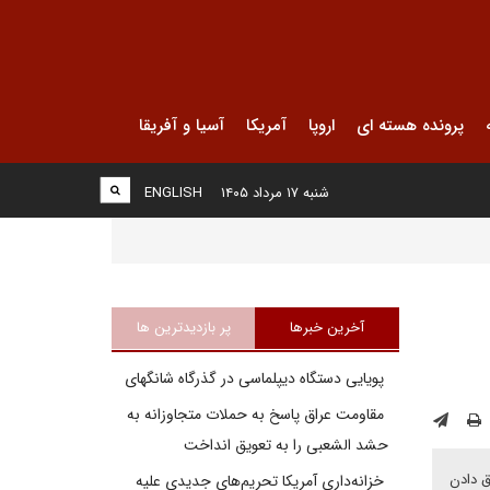
پرونده هسته ای
اروپا
آمریکا
آسیا و آفریقا
شنبه ۱۷ مرداد ۱۴۰۵
ENGLISH
آخرین خبرها
پر بازدیدترین ها
پویایی دستگاه دیپلماسی در گذرگاه شانگهای
مقاومت عراق پاسخ به حملات متجاوزانه به
حشد الشعبی را به تعویق انداخت
ق دادن
خزانه‌داری آمریکا تحریم‌های جدیدی علیه