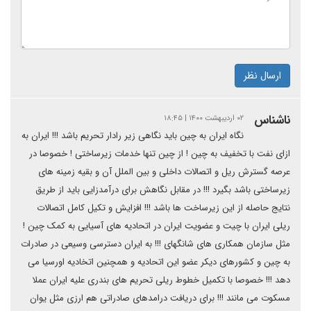
ارسال نظر
ناشناس
۰۲ اردیبهشت ۱۴۰۰ | ۱۸:۴۵
نگاه ایران به چین باید نگاهی زیر رادار تحریم باشد !!! ایران به
ازای نفت با تخفیف به چین ! از چین تنها خدمات زیرساختی ! خصوصا در
عرصه گسترش ریل و اتصالات داخلی و بین الملل آن و بقیه زمینه های
زیرساختی باشد بگیرد !!! در مقابل نگاهش برای درآمدزایی باید از طریق
نتایج حاصله از این زیرساخت ها باشد !!! افزایش و تکیل کامل اتصالات
ریلی ایران با چیت و عضویت ایران در اتحادیه های آسیایی به کمک چین !
مثل سازمان همکاری های شانگهای !!! به ایران دسترسی وسیعی در صادرات
به چین و کشورهای دیکر عضو این اتحادیه و همچنین اتخادیه اورسیا می
دهد !!! خصوصا با تکمیل خطوط ریلی تحریم های بندری علیه ایران عملا
مسکوت می مانند !!! برای دریافت درامدهای صادراتی هم ارزی مثل یوان