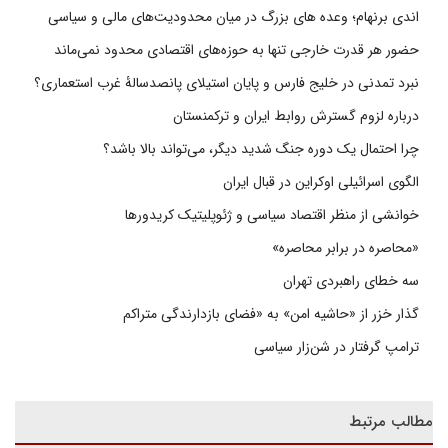
اندی برنهام؛ وعده های بزرگ در میان محدودیت‌های مالی و سیاسی
حضور هر قدرت خارجی تنها به حوزه‌های اقتصادی محدود نمی‌ماند
نبرد تمدنی در خلیج فارس و پایان استیلای پانصدسالۀ غرب استعماری؟
درباره لزوم گسترش روابط ایران و ترکمنستان
چرا احتمال یک دوره جنگ شدید دیگر، می‌تواند بالا باشد؟
الگوی اسرائیلی اوکراین در قبال ایران
خوانشی از منظر اقتصاد سیاسی و ژئوپلیتیک کریدورها
«محاصره در برابر محاصره»
سه خطای راهبردی تهران
گذار خزر از «حاشیه امن» به «فضای بازدارندگی متراکم
ترامپ گرفتار در شن‌زار سیاسی
مطالب مرتبط