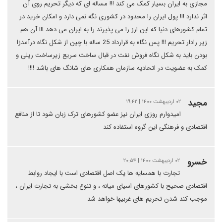
مجازی به ایران بسیار کمک می کند !!! مساله ای که دیگر تحریم روی آن
اثر ندارد !!! پول ایران را محدود در کشوری نگه نمی دارد و امکان خرید در
تمام کشورهای دنیا که این ارز را می پذیرند را به ایران می دهد !!! آن هم
زیر رادار تحریم !!! پس نگاه به قرارداد 25 ساله با چین از شکل نگاه درآمدزا
بودن باید به شکل نگاه فروش نفت در قبال ساخت سریع زیرساخت ریلی و
کمک به عضویت در اتحادیه سازمان همکاری های شانگ های باشد !!!!
مجید
۰۲ اردیبهشت ۱۴۰۰ | ۱۹:۴۲
امیدوارم روزی ایران نیز عضو کشورهای ترک زبان شود تا از منافع
اقتصادی و فرهنگی این گروه استفاده کند
خسرو
۰۲ اردیبهشت ۱۴۰۰ | ۲۰:۵۴
تجارت با همسایه ها یک اصل اقتصادی است با ایجاد روابط
اقتصادی صحیح با کشورهای اسیای میانه ، و تنوع بخشی به تجارت ایران ،
موجب کند شدن تحریم های غربیها خواهد شد