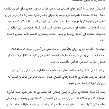
گسترش تجارت با کشورهای آسیای میانه می تواند منافع زیادی برای ایران داشته
باشد. ایالات متحده همواره می تواند به عنوان یک راهبرد بازدارنده در برابر ایران
کشورهای کوچکتر را قوی کند، اما در عوض باید این پیام را صادر کند که به سود
ثبات از تجارت منطقه ای پشتیبانی خواهد کرد. این اقدام همچنین می تواند بر
جمعیت منطقه ای که به روسیه و چین اعتماد بیشتری دارند، تاثیر مثبتی داشته
باشد.
سیاست نگاه به شرق ایران بازگشتی به منافعش در آسیای میانه در دهه 1990
است که در آن زمان سیاست هایش توسط کشورهای تازه استقلال یافته که از
صدور انقلاب اسلامی هراس داشتند، رد شد.
در آستانه بی ثباتی آینده افغانستان و موقعیت مخاطره آمیز مالی ایران، این
کشور نیازمند همکاری با کشورهای آسیای میانه است. بنابراین عاقلانه است که
این بار دوراندیشانه عمل کنیم.
سند 25 ساله همکاری ایران و چین چندان هم عملیاتی به نظر نمی رسد. برآورد
سرمایه گذاری سالانه 16 میلیارد دلاری در اقتصادی که بالاترین رقم سرمایه گذاری
سالانه اش تنها 5 میلیارد دلار بوده، واقعی نمی نماید. بر خلاف باراک اوباما، شی