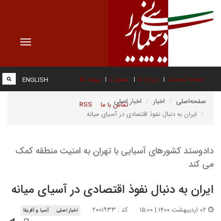
Toggle
vigation
صفحه نخست
درباره ما
عضویت
پیوند ها
ENGLISH
صفحه‌اصلی
اخبار
اخبار اصلی
تماس با ما
RSS
ایران به دنبال نفوذ اقتصادی در آسیای میانه
دادوستد کشورهای آسیایی با تهران به امنیت منطقه کمک
می کند
ایران به دنبال نفوذ اقتصادی در آسیای میانه
۰۲ اردیبهشت ۱۴۰۰ | ۱۵:۰۰
کد : ۲۰۰۱۹۳۳
اخبار اصلی
آسیا و آفریقا