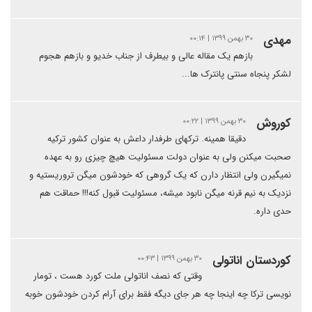
مهدی
۳۰ بهمن ۱۳۹۹ | ۰۰:۱۴
بازهم یک مقاله عالی و بیطرف از جناب خدیو و بازهم هجوم
لشکر پنجاه سنتی پانترک ها...
کوروش
۳۰ بهمن ۱۳۹۹ | ۰۰:۲۲
دقیقا همینه. ترکهای طرفدار داعش به عنوان کشور ترکیه
صحبت میکنن ولی به عنوان دولت مسئولیت هیچ چیزی رو به عهده
نمیگیرن ولی انتظار دارن که یک گروهی که خودشون میگن تروریستیه و
نزدیک به نیم قرنه میگن نابود میشه، مسئولیت قبول کنه!!! حماقت هم
حدی داره.
کوردستان اناتولی
۳۰ بهمن ۱۳۹۹ | ۰۰:۴۳
وقتی که نصف اناتولی ملت کورد هست ، تومار
نویسی ترکا چه اینجا چه هر جای دیگه فقط برای آرام کردن خودشون خوبه