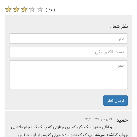
( ۴۰ )
نظر شما :
ارسال نظر
حمید
۲۹ بهمن ۱۳۹۹ | ۱۳:۱۱
و آقای خدیو شک نکن که این جنایتی که پ ک ک انجام داده بی
جواب گذاشته نمیشه.. پ ک ک نشون داد خیلی کثیفتر از این حرفاس.