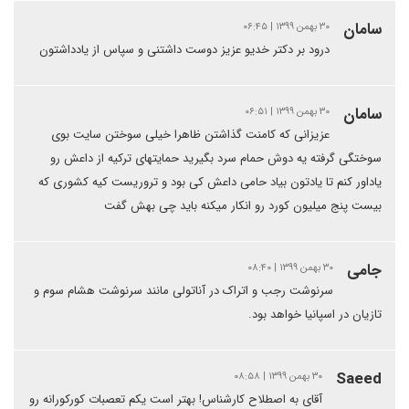
سامان
۳۰ بهمن ۱۳۹۹ | ۰۶:۴۵
درود بر دکتر خدیو عزیز دوست داشتنی و سپاس از یادداشتون
سامان
۳۰ بهمن ۱۳۹۹ | ۰۶:۵۱
عزیزانی که کامنت گذاشتن ظاهرا خیلی سوختن سایت بوی
سوختگی گرفته یه دوش حمام سرد بگیرید حمایتهای ترکیه از داعش رو
یاداور کنم تا یادتون بیاد حامی داعش کی بود و تروریست کیه کشوری که
بیست پنج میلیون کورد رو انکار میکنه باید چی بهش گفت
جامی
۳۰ بهمن ۱۳۹۹ | ۰۸:۴۰
سرنوشت رجب و اتراک در آناتولی مانند سرنوشت هشام سوم و
تازیان در اسپانیا خواهد بود.
Saeed
۳۰ بهمن ۱۳۹۹ | ۰۸:۵۸
آقای به اصطلاح کارشناس! بهتر است یکم تعصبات کورکورانه رو