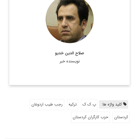
کارشناس مسائل بین الملل و پژوهشگر مسائل کردی
اطلاعات بیشتر
صلاح الدین خدیو
نویسنده خبر
کلید واژه ها:
پ.ک.ک
ترکیه
رجب طیب اردوغان
کردستان
حزب کارگران کردستان