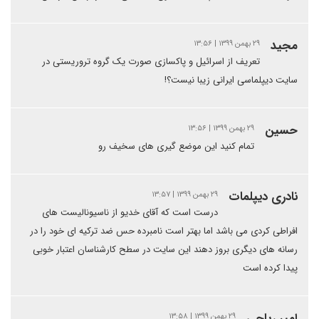
مجید
۲۹ بهمن ۱۳۹۹ | ۱۳:۵۶
تعریف از اسرائیل و پاکسازی صورت یک گروه تروریستی در
سایت دیپلماسی ایرانی زیبا نیست؟!
حسین
۲۹ بهمن ۱۳۹۹ | ۱۳:۵۶
تمام کنید این موضع گیری های سخیف رو
نادری دیپلمات
۲۹ بهمن ۱۳۹۹ | ۱۳:۵۷
درست است که آقای خدیو از ناسیونالیست های
افراطی کردی می باشد اما بهتر است نامبرده حس ضد ترکیه ای خود را در
رسانه های دیگری بروز دهند این سایت در سطح کارشناسان اعتبار خوبی
پیدا کرده است
امیر ریاحی
۲۹ بهمن ۱۳۹۹ | ۱۳:۵۸