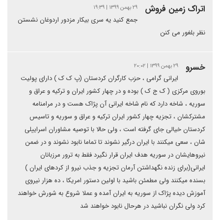
اتراک زمین فروش
۲۹ بهمن ۱۳۹۹ | ۱۹:۳۹
جمع کنید یه سری بیکار مزدور اردوغان نشستن
نظر بلغور می کنن
خسرو
۲۹ بهمن ۱۳۹۹ | ۲۰:۰۲
ایرانی گرامی ، حزب کارگران کردستان (پ ک ک ) دارای پولیت
بوروی مرکزی ( ک ج ک ) بوده و در چهار کشور ایران و ترکیه و عراق و
سوریه ، شاخه دارد که نام شاخه ایرانی آن پژاک هست و در مرامنامه
مشترکشان ، تجزیه چهار کشور ایران ترکیه و عراق و سوریه و تاسیس
کردستان خیالی جای گرفته است ، ولی حالا با توصیه مشاوران اسراییلی
شان ، سعی میکنند با ایران درگیر نشوند تا تماما نابود نشوند و در ضمن
نیروهایشان در سوریه هدف ایران قرار نگیرد فقط به ترور مرزبانان
ایرانی(برای زنده نگهداشتن آرمان تجزیه و جذب نیرو از کردهای ایران )
بسنده میکنند ولی مطمئن باشید با اولین دستور امریکا ، ده هزار نیروی
آموزش دیده پژاک از سوریه به ایران آمده و عملا شروع به شورش خواهند
کرد ولی نگران نباشید در هرحال نابود خواهند شد