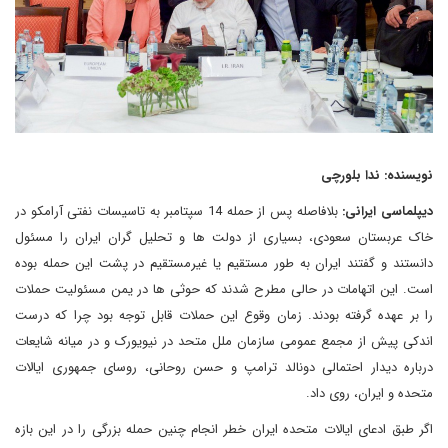
نویسنده: ندا بلورچی
دیپلماسی ایرانی:
بلافاصله پس از حمله 14 سپتامبر به تاسیسات نفتی آرامکو در
خاک عربستان سعودی، بسیاری از دولت ها و تحلیل گران ایران را مسئول
دانستند و گفتند ایران به طور مستقیم یا غیرمستقیم در پشت این حمله بوده
است. این اتهامات در حالی مطرح شدند که حوثی ها در یمن مسئولیت حملات
را بر عهده گرفته بودند. زمان وقوع این حملات قابل توجه بود چرا که درست
اندکی پیش از مجمع عمومی سازمان ملل متحد در نیویورک و در میانه شایعات
درباره دیدار احتمالی دونالد ترامپ و حسن روحانی، روسای جمهوری ایالات
متحده و ایران، روی داد.
اگر طبق ادعای ایالات متحده ایران خطر انجام چنین حمله بزرگی را در این بازه