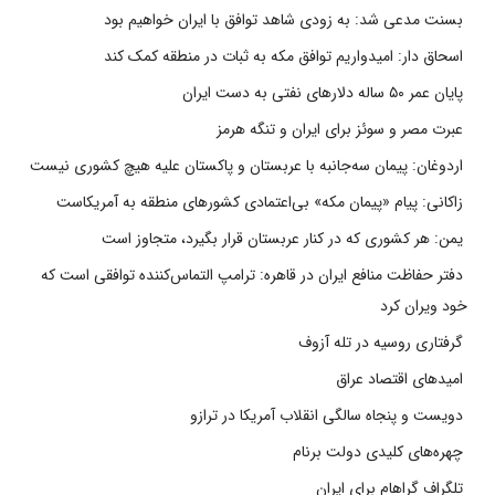
بسنت مدعی شد: به زودی شاهد توافق با ایران خواهیم بود
اسحاق دار: امیدواریم توافق مکه به ثبات در منطقه کمک کند
پایان عمر ۵۰ ساله دلارهای نفتی به دست ایران
عبرت مصر و سوئز برای ایران و تنگه هرمز
اردوغان: پیمان سه‌جانبه با عربستان و پاکستان علیه هیچ کشوری نیست
زاکانی: پیام «پیمان مکه» بی‌اعتمادی کشورهای منطقه به آمریکاست
یمن: هر کشوری که در کنار عربستان قرار بگیرد، متجاوز است
دفتر حفاظت منافع ایران در قاهره: ترامپ التماس‌کننده توافقی است که
خود ویران کرد
گرفتاری روسیه در تله آزوف
امیدهای اقتصاد عراق
دویست و پنجاه سالگی انقلاب آمریکا در ترازو
چهره‌های کلیدی دولت برنام
تلگراف گراهام برای ایران