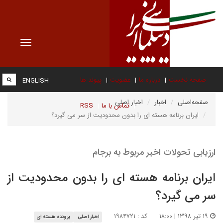
Toggle
vigation
صفحه نخست
درباره ما
عضویت
پیوند ها
ENGLISH
صفحه‌اصلی
اخبار
اخبار اصلی
تماس با ما
RSS
ایران برنامه هسته ای را بدون محدودیت از سر می گیرد؟
ارزیابی تحولات اخیر مربوط به برجام
ایران برنامه هسته ای را بدون محدودیت از
سر می گیرد؟
۱۹ تیر ۱۳۹۸ | ۱۸:۰۰
کد : ۱۹۸۴۷۲۱
اخبار اصلی
پرونده هسته ای