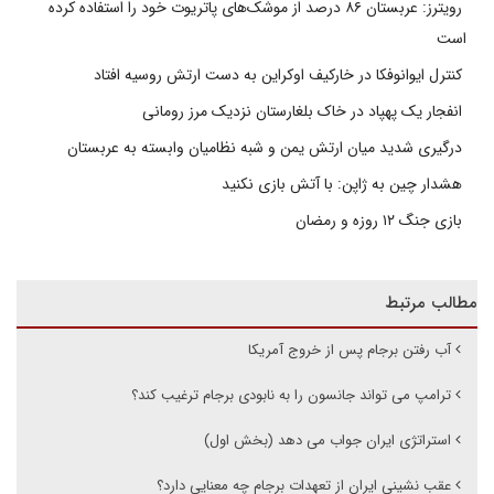
رویترز: عربستان ۸۶ درصد از موشک‌های پاتریوت خود را استفاده کرده
است
کنترل ایوانوفکا در خارکیف اوکراین به دست ارتش روسیه افتاد
انفجار یک پهپاد در خاک بلغارستان نزدیک مرز رومانی
درگیری شدید میان ارتش یمن و شبه نظامیان وابسته به عربستان
هشدار چین به ژاپن: با آتش بازی نکنید
بازی جنگ ۱۲ روزه و رمضان
مطالب مرتبط
آب رفتن برجام پس از خروج آمریکا
ترامپ می تواند جانسون را به نابودی برجام ترغیب کند؟
استراتژی ایران جواب می دهد (بخش اول)
عقب نشینی ایران از تعهدات برجام چه معنایی دارد؟