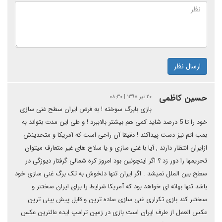
ارسال نظر
حسین کاظمی
۲۰ تیر ۱۳۹۸ | ۰۸:۳۰
بازی بابرگ سوخته ! به فرض ایران سطح غنی سازی
خود را تا 5 درصد شاید کمی هم بیشتر بالاببرد ! و طی این مدت بتواند به
بمب اتم نیز دست پیداکند ! دقیقا آن راحی است که آمریکا و متحدینش
ازایران انتظار دارند , آیا با غنی سازی و یا سلاح های غیر متعارف میتوان
تحریمها را دور زد ؟ اگر اینچونین بود امروز کره شمالی گرفتار دیوزگی در
سطح بین الملل نمیشد . اگر ایران تنها دلخوش به تک برگ غنی سازی خود
باشد تنها بهانه ای خواهد بود که آمریکا شرایط را برای ایران سختتر و
سختتر کند بازی تکراری غنی سازی ساده ترین و قابل پیش بینی ترین
عکس العمل از طرف ایران است بازی در زمین ترامپ ایده عالترین عکس