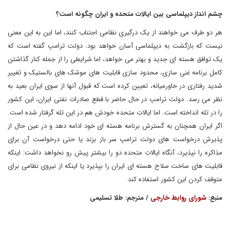
چشم انداز دیپلماسی بین ایالات متحده و ایران چگونه است؟
هر دو طرف می خواهند از یک درگیری نظامی اجتناب کنند، اما این به این معنی
نیست که بازگشت به دیپلماسی آسان خواهد بود. دولت ترامپ گفته است که
یک توافق هسته ای جدید و بهتر می خواهد، اما شرایطی را از جمله کنار گذاشتن
کامل برنامه غنی سازی، محدود سازی قابلیت های موشک های بالستیک و تغییر
شدید رفتاری در خاورمیانه، تعیین کرده است که قبول آنها از سوی ایران بعید به
نظر می رسد. دولت ترامپ در حال حاضر با قطع صادرات نفتی ایران، این کشور
را در تله انداخته است. اما ایالات متحده خودش هم در این تله گرفتار شده است.
اگر ایران همچنان به گسترش برنامه هسته ای خود ادامه دهد و در عین حال از
پذیرش درخواست های دولت ترامپ سر باز بزند یا حتی درخواست آن برای
مذاکره را نپذیرد، آنگاه ایالات متحده دو را بیشتر پیش رو نخواهد داشت: اینکه
قابلیت های ساخت سلاح هسته ای ایران را بپذیرد یا اینکه از نیروی نظامی برای
متوقف کردن این کشور استفاده کند.
منبع:
شورای روابط خارجی
/ مترجم: طلا تسلیمی