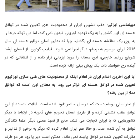
دیپلماسی ایرانی:
عقب نشینی ایران از محدودیت های تعیین شده در توافق
هسته ای این کشور را به یک تهدید فوریتی تبدیل نمی کند، اما می تواند درها را
به روی یک مناقشه هسته ای بگشاید چرا که تدابیر اصلی توافق هسته ای سال
2015 ایران موسوم به برجام، دیگر اجرا نمی شوند. فیلیپ گردون، از اعضای ارشد
شورای روابط خارجی، این مساله را مورد ارزیابی قرار داده و از اتفاقاتی که در
آینده رخ خواهند داد، یک پیش بینی ارائه کرده است.
آیا این آخرین اقدام ایران در اعلام اینکه از محدودیت های غنی سازی اورانیوم
تعیین شده در توافق هسته ای فراتر می رود، به معنای این است که توافق
عملا از بین رفته؟
از نظر عملی برجام دست کم در حال حاضر نابود شده است. ایالات متحده از این
توافق عقب نشینی کرده و از طریق اعمال تحریم های ثانویه در ارتباط با دیگر
کشورهایی که با ایران تجارت می کنند، مانع از تعهد عملی دیگر امضا کنندگان
توافق به آن شده است. و حالا هم ایران اعلام کرده که دیگر به برخی از تدابیر و
مقررات تعیین شده در توافق پایبند نمی ماند. ممکن است دیر یا زود هر دو طرف