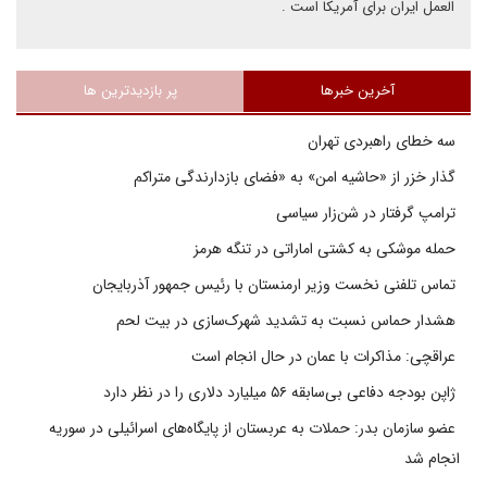
العمل ایران برای آمریکا است .
آخرین خبرها
پر بازدیدترین ها
سه خطای راهبردی تهران
گذار خزر از «حاشیه امن» به «فضای بازدارندگی متراکم
ترامپ گرفتار در شن‌زار سیاسی
حمله موشکی به کشتی اماراتی در تنگه هرمز
تماس تلفنی نخست وزیر ارمنستان با رئیس جمهور آذربایجان
هشدار حماس نسبت به تشدید شهرک‌سازی در بیت‌ لحم
عراقچی: مذاکرات با عمان در حال انجام است
ژاپن بودجه دفاعی بی‌سابقه ۵۶ میلیارد دلاری را در نظر دارد
عضو سازمان بدر: حملات به عربستان از پایگاه‌های اسرائیلی در سوریه
انجام شد