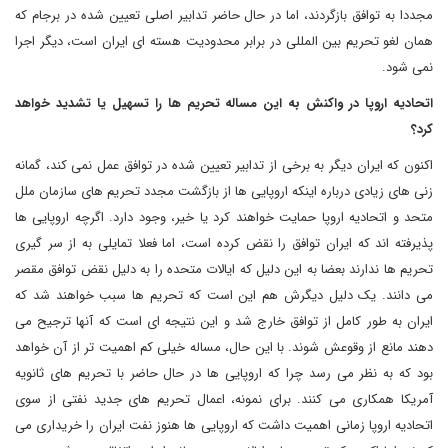
مجددا به توافق بازگردند، اما در حال حاضر تدابیر اصلی تعیین شده در برجام که
همان لغو تحریم بین المللی در برابر محدودیت هسته ای ایران است، دیگر اجرا
نمی شود.
اتحادیه اروپا در واکنش به این مساله تحریم ها را تسهیل یا تشدید خواهد
کرد؟
اکنون که ایران دیگر به برخی از تدابیر تعیین شده در توافق عمل نمی کند، گمانه
زنی های زیادی درباره اینکه اروپایی ها از بازگشت مجدد تحریم های سازمان ملل
متحد و اتحادیه اروپا حمایت خواهند کرد یا خیر، وجود دارد. اگرچه اروپایی ها
پذیرفته اند که ایران توافق را نقض کرده است، اما فعلا تمایلی به از سر گیری
تحریم ها ندارند بعضا به این دلیل که ایالات متحده را به دلیل نقض توافق مقصر
می دانند. یک دلیل دیگرش هم این است که تحریم ها سبب خواهند شد که
ایران به طور کامل از توافق خارج شد و این نتیجه ای است که آنها ترجیح می
دهند مانع از وقوعش شوند. با این حال، مساله خیلی کم اهمیت تر از آن خواهد
بود که به نظر می رسد چرا که اروپایی ها در حال حاضر با تحریم های ثانویه
آمریکا همکاری می کنند. برای نمونه، اعمال تحریم های جدید نفتی از سوی
اتحادیه اروپا زمانی اهمیت داشت که اروپایی ها هنوز نفت ایران را خریداری می