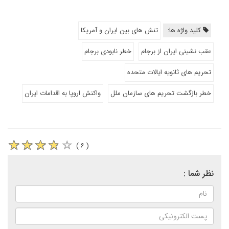
کلید واژه ها:
تنش های بین ایران و آمریکا
عقب نشینی ایران از برجام
خطر نابودی برجام
تحریم های ثانویه ایالات متحده
خطر بازگشت تحریم های سازمان ملل
واکنش اروپا به اقدامات ایران
( ۶ )
نظر شما :