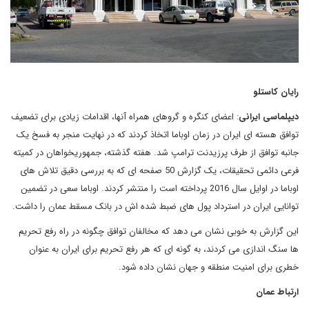
رایان کاستلو
دیپلماسی ایرانی
: اعضای کنگره و گروهای همراه آنها، اقدامات زیادی برای تضعیف
توافق هسته ای ایران در زمان اوباما اتخاذ کردند که در نهایت منجر به فسخ یک
جانبه توافق از طرف پرزیدنت ترامپ شد. هفته گذشته، جمهوریخواهان در کمیته
فرعی دائمی تحقیقات، یک گزارش 50 صفحه ای که به بررسی دقیق تلاش های
اوباما در اوایل سال 2016 پرداخته است را منتشر کردند. اوباما سعی در تضمین
توانایی ایران در استرداد پول های ضبط شده اش در بانک مسقط عمان را داشت.
این گزارش به خوبی نشان می دهد که مخالفان توافق چگونه در راه رفع تحریم
ها سنگ اندازی می کردند، به گونه ای که هر رفع تحریم برای ایران به عنوان
خطری برای امنیت منطقه و جهان نشان داده شود.
ارتباط عمان