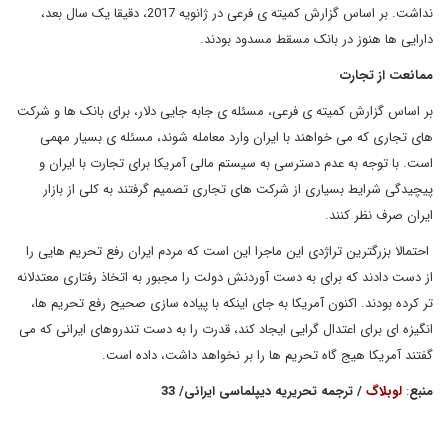
نداشت. بر اساس گزارش کمیته ی فرعی در ژانویه 2017، دقیقا یک سال بعد،
دارایی ها هنوز در بانک مسقط مسدود بودند.
ممانعت از تجارت
بر اساس گزارش کمیته ی فرعی، مسئله ی جابه جایی دلار، برای بانک ها و شرکت
های تجاری که می خواهند با ایران وارد معامله شوند، مسئله ی بسیار مهمی
است. با توجه به عدم دسترسی به سیستم مالی آمریکا برای تجارت با ایران و
پیچیدگی شرایط بسیاری از شرکت های تجاری تصمیم گرفتند به کلی از بازار
ایران صرف نظر کنند.
احتمالا بزرگترین تراژدی این ماجرا این است که مردم ایران رفع تحریم هایی را
از دست دادند که برای به دست آوردنش دولت را مجبور به اتخاذ رفتاری معتدلانه
تر کرده بودند. اکنون آمریکا به جای اینکه با پیاده سازی صحیح رفع تحریم ها،
انگیزه ای برای اعتدال گرایی ایجاد کند، قدرت را به دست تندروهای ایرانی که می
گفتند آمریکا هیج گاه تحریم ها را بر نخواهد داشت، داده است.
منبع
:
لوبلاگ
/ ترجمه تحریریه دیپلماسی ایرانی/ 33