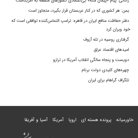
زاکانی: پیام «پیمان مکه» بی‌اعتمادی کشورهای منطقه به آمریکاست
یمن: هر کشوری که در کنار عربستان قرار بگیرد، متجاوز است
دفتر حفاظت منافع ایران در قاهره: ترامپ التماس‌کننده توافقی است که
خود ویران کرد
گرفتاری روسیه در تله آزوف
امیدهای اقتصاد عراق
دویست و پنجاه سالگی انقلاب آمریکا در ترازو
چهره‌های کلیدی دولت برنام
تلگراف گراهام برای ایران
خاورمیانه
پرونده هسته ای
اروپا
آمریکا
آسیا و آفریقا