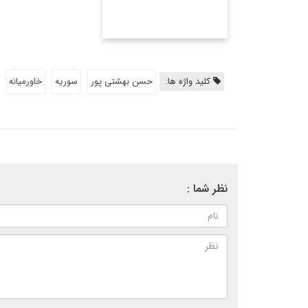
کلید واژه ها:
حسن بهشتی پور
سوریه
خاورمیانه
نظر شما :