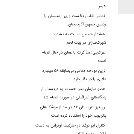
هرمز
تماس تلفنی نخست وزیر ارمنستان با
رئیس جمهور آذربایجان
هشدار حماس نسبت به تشدید
شهرک‌سازی در بیت‌ لحم
عراقچی: مذاکرات با عمان در حال انجام
است
ژاپن بودجه دفاعی بی‌سابقه ۵۶ میلیارد
دلاری را در نظر دارد
عضو سازمان بدر: حملات به عربستان از
پایگاه‌های اسرائیلی در سوریه انجام شد
رویترز: عربستان ۸۶ درصد از موشک‌های
پاتریوت خود را استفاده کرده است
کنترل ایوانوفکا در خارکیف اوکراین به دست
ارتش روسیه افتاد