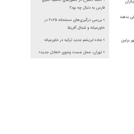
یگران
فارس به دنبال چه بود؟
فی بدهند
بررسی درگیری‌های مسلحانه ۲۰۲۵ در
خاورمیانه و شمال آفریقا
جاده ابریشم جدید ترکیه در خاورمیانه
ر برلین
تهران، محل جست وجوی «تعادل جدید»