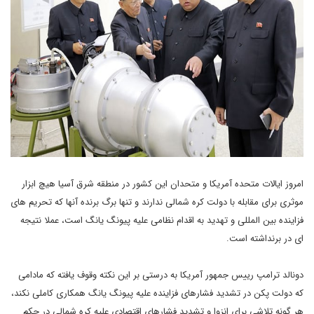
امروز ایالات متحده آمریکا و متحدان این کشور در منطقه شرق آسیا هیچ ابزار
موثری برای مقابله با دولت کره شمالی ندارند و تنها برگ برنده آنها که تحریم های
فزاینده بین المللی و تهدید به اقدام نظامی علیه پیونگ یانگ است، عملا نتیجه
ای در برنداشته است.
دونالد ترامپ رییس جمهور آمریکا به درستی بر این نکته وقوف یافته که مادامی
که دولت پکن در تشدید فشارهای فزاینده علیه پیونگ یانگ همکاری کاملی نکند،
هر گونه تلاشی برای انزوا و تشدید فشارهای اقتصادی علیه کره شمالی در حکم