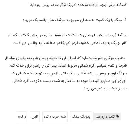
گشذته پیش برود، ایالات متحده آمریکا 3 گزینه در پیش رو دارد:
1- جنگ با یک قدرت هسته ای مجهز به موشک های بالستیک دوربرد
2- آمادگی با سازش با رهبری که تاکتیک هوشمندانه ای در پیش گرفته و گام به
گام و یک به یک تمامی خطوط قرمز آمریکا در منطقه را به چالش می کشد.
البته راه دیگری هم وجود دارد که اجرای آن تا حدود زیادی به رخنه پذیری ساختار
قدرت و نظام سیاسی کره شمالی مربوط است: پیدا کردن راهی برای حذف کیم
جونگ اون و رهبران ارشد نظامی و فروپاشی از درون حکومت کره شمالی که
اجرای این سناریو البته با توجه به ساختار به شدت بسته حکومت کره شمالی
بسیار سخت به نظر می رسد.
کلید واژه ها:
پیونگ یانگ
شبه جزیره کره
ژاپن
و کره