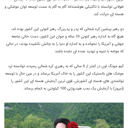
طولانی توانسته با تاکتیکی هوشمندانه گام به گام به سمت توسعه توان موشکی و
هسته ای حرکت کند.
دو رهبر پیشین کره شمالی که پدر و پدربزرگ رهبر کنونی این کشور بوده اند،
هیچ گاه به اندازه رهبر کنونی 33 ساله و جوان این کشور، دست خالی جامعه
جهانی و آمریکا را نخوانده و به اندازه او دنیا را به چالش نکشیده بودند؛ در حالی
که مواجه با تنبیه و تهدید عمده ای نشده باشند.
کیم جونگ اون در کمتر از 6 سالی که به رهبری کره شمالی رسیده، توانسته بُرد
موشک های بالستیک این کشور را به خاک آمریکا برساند و در عین حال با توسعه
توانمندی های هسته ای کشورش، قوی ترین آزمایش هسته ای این کشور را
(دیروز) با آزمایش یک بمب هیدروژنی 100 کیلوتنی به انجام برساند.