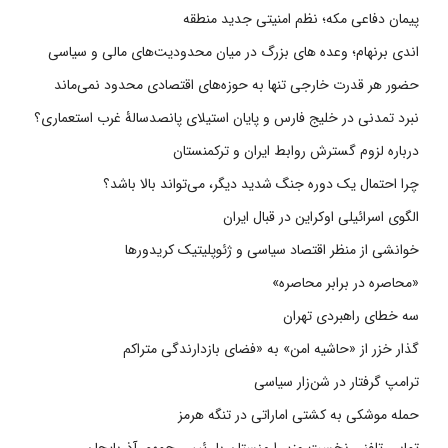
پیمان دفاعی مکه؛ نظم امنیتی جدید منطقه
اندی برنهام؛ وعده های بزرگ در میان محدودیت‌های مالی و سیاسی
حضور هر قدرت خارجی تنها به حوزه‌های اقتصادی محدود نمی‌ماند
نبرد تمدنی در خلیج فارس و پایان استیلای پانصدسالۀ غرب استعماری؟
درباره لزوم گسترش روابط ایران و ترکمنستان
چرا احتمال یک دوره جنگ شدید دیگر، می‌تواند بالا باشد؟
الگوی اسرائیلی اوکراین در قبال ایران
خوانشی از منظر اقتصاد سیاسی و ژئوپلیتیک کریدورها
«محاصره در برابر محاصره»
سه خطای راهبردی تهران
گذار خزر از «حاشیه امن» به «فضای بازدارندگی متراکم
ترامپ گرفتار در شن‌زار سیاسی
حمله موشکی به کشتی اماراتی در تنگه هرمز