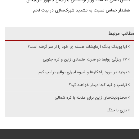
تماس تلفنی نخست وزیر ارمنستان با رئیس جمهور آذربایجان
هشدار حماس نسبت به تشدید شهرک‌سازی در بیت‌ لحم
مطالب مرتبط
آیا پوینگ یانگ آزمایشات هسته ای خود را از سر گرفته است؟
۲۷ ویژگی روابط دو قدرت اقتصادی ژاپن و کره جنوبی
تردید در مورد راهکارها و شیوه اجرای توافق ترامپ-کیم
ترامپ و کیم کجا دیدار خواهند کرد؟
محدودیت‌های ژاپن برای مقابله با کره شمالی
بازی با جنگ