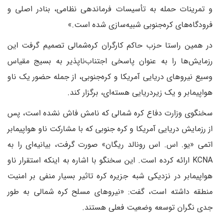
و تمرینات حمله به تأسیسات فرماندهی نظامی، بنادر اصلی و
فرودگاه‌های کره‌جنوبی شبیه‌سازی شده است.»
در همین راستا حزب حاکم کارگران کره‌شمالی تصمیم گرفت این
رزمایش‌ها را به عنوان پاسخی اجتناب‌ناپذیر به بسیج مقیاس
وسیع نیروهای دریایی آمریکا و کره‌جنوبی، از جمله حضور یک ناو
هواپیمابر و یک زیردریایی هسته‌ای، برگزار کند.
سخنگوی وزارت دفاع کره شمالی که نامش فاش نشده است، پس
از رزمایش دریایی آمریکا و کره جنوبی که با مشارکت ناو هواپیمابر
اتمی «یو. اس. اس رونالد ریگان» صورت گرفت، بیانیه‌ای را به
KCNA ارائه کرده است. این سخنگو با اشاره به اینکه استقرار ناو
هواپیمابر در نزدیکی شبه جزیره کره تاثیر بسیار منفی بر امنیت
منطقه داشته است، گفت: «نیروهای مسلح کره شمالی به طور
جدی نگران توسعه وضعیت فعلی هستند.