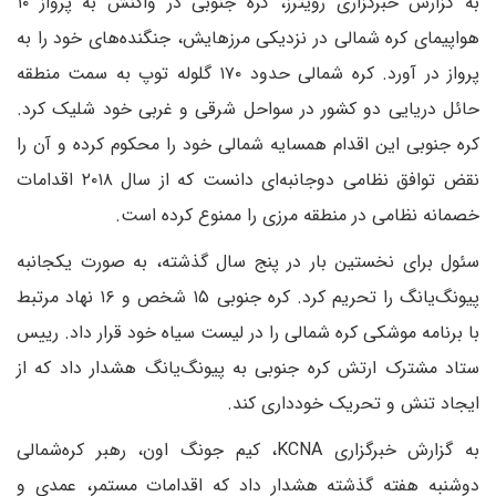
به گزارش خبرگزاری رویترز، کره جنوبی در واکنش به پرواز ۱۰
هواپیمای کره شمالی در نزدیکی مرزهایش، جنگنده‌های خود را به
پرواز در آورد. کره شمالی حدود ۱۷۰ گلوله توپ به سمت منطقه
حائل دریایی دو کشور در سواحل شرقی و غربی خود شلیک کرد.
کره جنوبی این اقدام همسایه شمالی خود را محکوم کرده و آن را
نقض توافق نظامی دوجانبه‌ای دانست که از سال ۲۰۱۸ اقدامات
خصمانه نظامی در منطقه مرزی را ممنوع کرده است.
سئول برای نخستین بار در پنج سال گذشته، به صورت یکجانبه
پیونگ‌یانگ را تحریم کرد. کره جنوبی ۱۵ شخص و ۱۶ نهاد مرتبط
با برنامه موشکی کره شمالی را در لیست سیاه خود قرار داد. رییس
ستاد مشترک ارتش کره جنوبی به پیونگ‌یانگ هشدار داد که از
ایجاد تنش و تحریک خودداری کند.
به گزارش خبرگزاری KCNA، کیم جونگ اون، رهبر کره‌شمالی
دوشنبه هفته گذشته هشدار داد که اقدامات مستمر، عمدی و