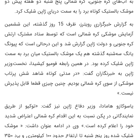
به آب‌های کره جنوبی، کره شمالی پنج شنبه دو هفته پیش دو
موشک بالستیک کوتاه برد را به سمت دریای ژاپن شلیک کرد.
به گزارش خبرگزاری رویترز، ظرف 15 روز گذشته، این ششمین
آزمایش موشکی کره شمالی است که توسط ستاد مشترک ارتش
کره جنوبی و دولت ژاپن گزارش شد و این درحالی است که پیونگ
یانگ سه‌شنبه گذشته هم یک موشک بالستیک میان برد به سمت
ژاپن شلیک کرده بود. در همین رابطه فومیو کیشیدا، نخست‌وزیر
ژاپن به خبرنگاران گفت: «در مدتی کوتاه شاهد شش پرتاب
موشکی از سوی کره شمالی بودیم. چنین چیزی قطعا قابل پذیرش
نیست.»
یاسوکازو هامادا، وزیر دفاع ژاپن نیز گفت: «توکیو از طریق
نمایندگانی در پکن نسبت به این اقدام کره شمالی اعتراض شدید
خود را اعلام کرده است.» وی در ادامه عنوان داشت: « موشک
شلیک شده روز پنج شنبه تا ارتفاع حدود ۱۰۰ کیلومتری و برد ۳۵۰