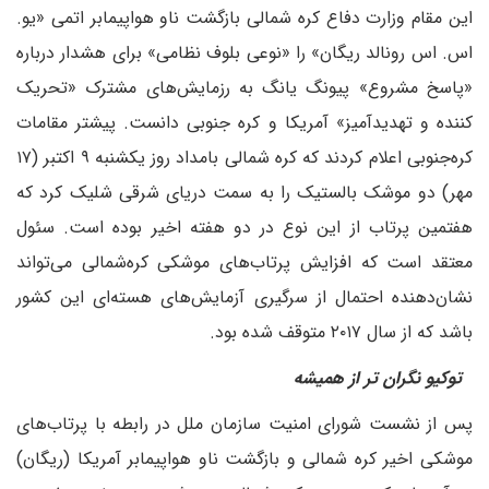
این مقام وزارت دفاع کره شمالی بازگشت ناو هواپیمابر اتمی «یو.
اس. اس رونالد ریگان» را «نوعی بلوف نظامی» برای هشدار درباره
«پاسخ مشروع» پیونگ یانگ به رزمایش‌های مشترک «تحریک
کننده و تهدیدآمیز» آمریکا و کره جنوبی دانست. پیشتر مقامات
کره‌جنوبی اعلام کردند که کره شمالی بامداد روز یکشنبه ۹ اکتبر (۱۷
مهر) دو موشک بالستیک را به سمت دریای شرقی شلیک کرد که
هفتمین پرتاب از این نوع در دو هفته اخیر بوده است. سئول
معتقد است که افزایش پرتاب‌های موشکی کره‌شمالی می‌تواند
نشان‌دهنده احتمال از سرگیری آزمایش‌های هسته‌ای این کشور
باشد که از سال ۲۰۱۷ متوقف شده بود.
توکیو نگران تر از همیشه
پس از نشست شورای امنیت سازمان ملل در رابطه با پرتاب‌های
موشکی اخیر کره شمالی و بازگشت ناو هواپیمابر آمریکا (ریگان)