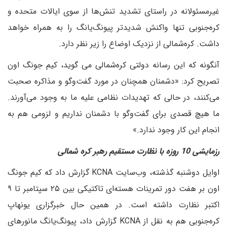
غیرمسئولانه در راستای تشدید تنش‌ها از سوی ایالات متحده و
کره‌جنوبی تنها واکنش شدیدتر پیونگ‌یانگ را به همراه خواهد
داشت. کره‌شمالی از نزدیک اوضاع را زیر نظر دارد.
آنگونه که این رسانه دولتی کره‌شمالی می گوید، کیم جونگ اون
تصریح کرد: «دشمنان همچنان در مورد گفت‌وگو و مذاکره صحبت
می‌کنند، در حالی که تهدیدات نظامی علیه ما به وجود می‌آورند.
ما هیچ قصدی برای گفت‌وگو با دشمنان نداریم و لزومی هم به
انجام این کار وجود ندارد.»
رزمایشی 10 روزه با نظارت مستقیم رهبر کره شمالی
اوایل دوشنبه گذشته، وب‌سایت KCNA گزارش داد که کیم جونگ
اون بر هفت دور تمرینات هسته‌ای تاکتیکی بین ۲۵ سپتامبر تا ۹
اکتبر نظارت داشته است. در همین حال خبرگزاری یونهاپ
کره‌جنوبی هم به نقل از KCNA گزارش داد، پیونگ‌یانگ مانورهای