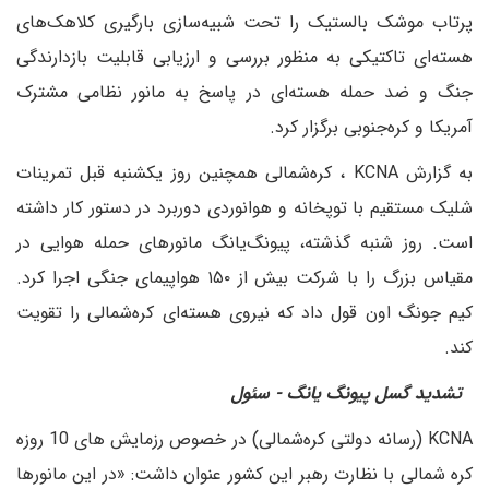
پرتاب موشک بالستیک را تحت شبیه‌سازی بارگیری کلاهک‌های
هسته‌ای تاکتیکی به منظور بررسی و ارزیابی قابلیت بازدارندگی
جنگ و ضد حمله هسته‌ای در پاسخ به مانور نظامی مشترک
آمریکا و کره‌جنوبی برگزار کرد.
به گزارش KCNA ، کره‌شمالی همچنین روز یکشنبه قبل تمرینات
شلیک مستقیم با توپخانه و هوانوردی دوربرد در دستور کار داشته
است. روز شنبه گذشته، پیونگ‌یانگ مانورهای حمله هوایی در
مقیاس بزرگ را با شرکت بیش از ۱۵۰ هواپیمای جنگی اجرا کرد.
کیم جونگ اون قول داد که نیروی هسته‌ای کره‌شمالی را تقویت
کند.
تشدید گسل پیونگ یانگ - سئول
KCNA (رسانه دولتی کره‌شمالی) در خصوص رزمایش های 10 روزه
کره شمالی با نظارت رهبر این کشور عنوان داشت: «در این مانورها