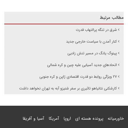
مطالب مرتبط
شرق در تنگه پرالتهاب قدرت
کنار آمدن با سیاست خارجی جدید
پینوگ یانگ در مسیر تنش زادیی
اتحادهای جدید آسیایی علیه چین و کره شمالی
۲۷ ویژگی روابط دو قدرت اقتصادی ژاپن و کره جنوبی
کارشکنی نتانیاهو تاثیری بر سفر شنیزو آبه به تهران نخواهد داشت
خاورمیانه
پرونده هسته ای
اروپا
آمریکا
آسیا و آفریقا