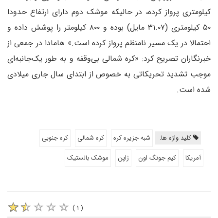
کیلومتری پرواز کرده، در حالیکه موشک دوم دارای ارتفاع حدودا
۵۰ کیلومتری (۳۱.۰۷ مایل) بوده و ۸۰۰ کیلومتر را پوشش داده و
احتمالا در یک مسیر نامنظم پرواز کرده است.» هامادا در جمعی از
خبرنگاران تصریح کرد: «کره شمالی بی‌وقفه و به طور یک‌جانبه‌ای
موجب تشدید تحریکاتی به خصوص از ابتدای سال جاری میلادی
شده است.
کلید واژه ها:
شبه جزیره کره
کره شمالی
کره جنوبی
آمریکا
کیم جونگ اون
ژاپن
موشک بالستیک
( ۱ )