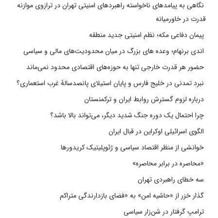
نگاهی به پیامدهای ناخواسته راهبردهای امنیتی تهران در ترازوی موازنه
قدرت در خاورمیانه
پیمان دفاعی مکه؛ نظم امنیتی جدید منطقه
اندی برنهام؛ وعده های بزرگ در میان محدودیت‌های مالی و سیاسی
حضور هر قدرت خارجی تنها به حوزه‌های اقتصادی محدود نمی‌ماند
نبرد تمدنی در خلیج فارس و پایان استیلای پانصدسالۀ غرب استعماری؟
درباره لزوم گسترش روابط ایران و ترکمنستان
چرا احتمال یک دوره جنگ شدید دیگر، می‌تواند بالا باشد؟
الگوی اسرائیلی اوکراین در قبال ایران
خوانشی از منظر اقتصاد سیاسی و ژئوپلیتیک کریدورها
«محاصره در برابر محاصره»
سه خطای راهبردی تهران
گذار خزر از «حاشیه امن» به «فضای بازدارندگی متراکم
ترامپ گرفتار در شن‌زار سیاسی