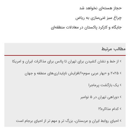
حجاز هسته‌ای نخواهد شد
چراغ سبز غنی‌سازی به ریاض
جایگاه و کارکرد پاکستان در معادلات منطقه‌ای
مطالب مرتبط
از خط و نشان کشیدن برای تهران تا پالس برای مذاکرات ایران و امریکا
۲۰۲۵ و «بهار عربی سوم»!/افزایش ناپایداری‌های منطقه و جهان
یک بازگشت پر‌ماجرا
دوراهی تهران در ۵ نوامبر
کدام مذاکره؟!
احیای روابط ایران و عربستان، بزرگ تر و مهم تر از احیای برجام است