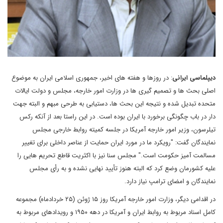
دیپلماسی
ایرانی
: در روزها و هفته های اخیر، جمهوری اسلامی ایران به موضوع
اصلی بحث ها و تصمیم گیری ها در وزارت امور خارجه، مجلس و دولت ایالات
متحده تبدیل شده و نتیجه این بحث ها، دستیابی به طرحی مبهم و البته جهت
دار در باب چگونگی برخورد با ایران بوده است. در این راستا بعد از آنکه رکس
تیلرسون، وزیر امور خارجه آمریکا در جلسه کمیته روابط خارجی مجلس
نمایندگان گفت: "رویکرد ما در مورد ایران حمایت از عناصر داخلی برای تغییر
مسالمت آمیز حکومت است." مجلس سنا نیز با اکثریت قاطع تحریم هایی را
علیه کشورمان وضع کرد که البته هنوز تأیید نهایی نشده و به رأی مجلس
نمایندگان و امضای ترامپ نیاز دارد.
در اقدامی دیگر، وزارت امور خارجه آمریکا روز ۱۵ ژوئن (۲۵ خردادماه) مجموعه
کامل اسناد مربوط به روابط ایران و آمریکا در دهه ۱۹۵۰ و رویدادهای مربوط به