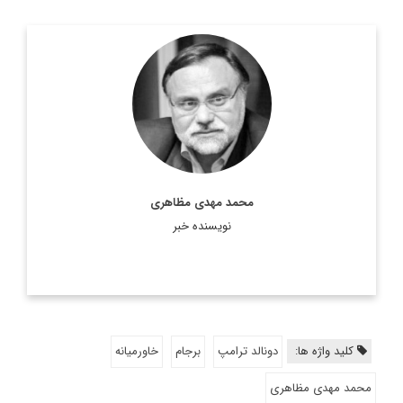
دکتر محمد مهدی مظاهری، استاد دانشگاه، رئیس موسسه فرهنگی
اکو، عضو هیات امنای پژوهشگاه فرهنگ و هنر و ارتباطات، مشاور
رییس فقید مجمع تشخیص مصلحت نظام، مشاور وزیر امور ...
اطلاعات بیشتر
محمد مهدی مظاهری
نویسنده خبر
کلید واژه ها:
دونالد ترامپ
برجام
خاورمیانه
محمد مهدی مظاهری