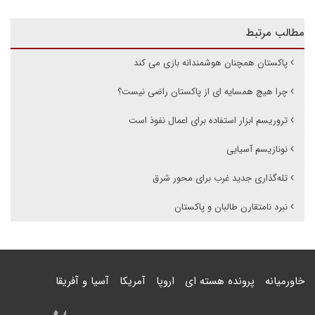
مطالب مرتبط
پاکستان همچنان هوشمندانه بازی می کند
چرا هیچ همسایه ای از پاکستان راضی نیست؟
تروریسم ابزار استفاده برای اعمال نفوذ است
نو‌نازیسم آسیایی
تله‌گذاری جدید غرب برای محور شرق
نبرد نامتقارن طالبان و پاکستان
خاورمیانه
پرونده هسته ای
اروپا
آمریکا
آسیا و آفریقا