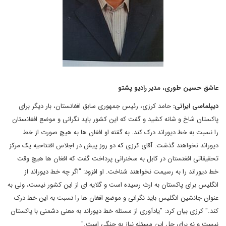
عاشق حسین طوری، مدیر رادیو پشتو
دیپلماسی ایرانی:
حامد کرزی، رئیس جمهوری سابق افغانستان، بار دیگر برای
پاکستان شاخ و شانه کشید و گفت که این کشور باید نگرانی و موضع افغانستان
را نسبت به خط دیوراند درک کند. به گفته او افغان ها به هیچ صورت از خط
دیوراند نخواهند گذشت. آقای کرزی که دو روز پیش در اجلاس افتتاحیه یک مرکز
تحقیقاتی افغنستان در کابل به سخنرانی پرداخت گفت که افغان ها هیچ وقت
خط دیوراند را به رسیمت نخواهند شناخت. او افزود: "اگر چه خط دیوراند از
انگلیس برای پاکستان به ارث رسیده است و گلایه ای از این کشور نیست، ولی به
عنوان جانشین انگلیس باید نگرانی و موضع افغان ها را نسبت به این خط درک
کند." کرزی بیان کرد: "یادآوری از مسئله خط دیوراند به معنی دشمنی با پاکستان
نیست و نه برای حل این مسئله نیاز به جنگی است."