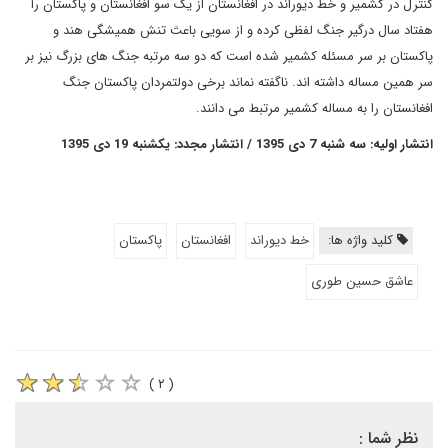
کنترل در کشمیر و خط دیوراند در افغانستان از یک سو افغانستان و پاکستان را
هفتاد سال درگیر جنگ لفظی کرده و از سویی باعث تنش همیشگی هند و
پاکستان بر سر مسئله کشمیر شده است که دو سه مرتبه جنگ های بزرگ نیز بر
سر همین مساله داشته اند. ناگفته نماند برخی دولتمردان پاکستان جنگ
افغانستان را به مساله کشمیر مرتبط می دانند.
انتشار اولیه: سه شنبه 7 دی 1395 / انتشار مجدد: یکشنبه 19 دی 1395
کلید واژه ها:
خط دیوراند
افغانستان
پاکستان
عاشق حسین طوری
( ۲ )
نظر شما :