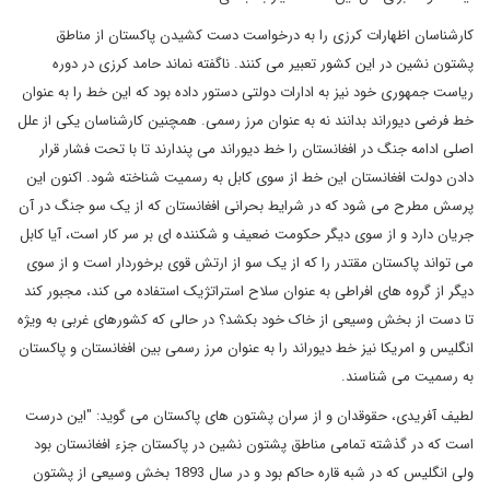
کارشناسان اظهارات کرزی را به درخواست دست کشیدن پاکستان از مناطق
پشتون نشین در این کشور تعبیر می کنند. ناگفته نماند حامد کرزی در دوره
ریاست جمهوری خود نیز به ادارات دولتی دستور داده بود که این خط را به عنوان
خط فرضی دیوراند بدانند نه به عنوان مرز رسمی. همچنین کارشناسان یکی از علل
اصلی ادامه جنگ در افغانستان را خط دیوراند می پندارند تا با تحت فشار قرار
دادن دولت افغانستان این خط از سوی کابل به رسمیت شناخته شود. اکنون این
پرسش مطرح می شود که در شرایط بحرانی افغانستان که از یک سو جنگ در آن
جریان دارد و از سوی دیگر حکومت ضعیف و شکننده ای بر سر کار است، آیا کابل
می تواند پاکستان مقتدر را که از یک سو از ارتش قوی برخوردار است و از سوی
دیگر از گروه های افراطی به عنوان سلاح استراتژیک استفاده می کند، مجبور کند
تا دست از بخش وسیعی از خاک خود بکشد؟ در حالی که کشورهای غربی به ویژه
انگلیس و امریکا نیز خط دیوراند را به عنوان مرز رسمی بین افغانستان و پاکستان
به رسمیت می شناسند.
لطیف آفریدی، حقوقدان و از سران پشتون های پاکستان می گوید: "این درست
است که در گذشته تمامی مناطق پشتون نشین در پاکستان جزء افغانستان بود
ولی انگلیس که در شبه قاره حاکم بود و در سال 1893 بخش وسیعی از پشتون