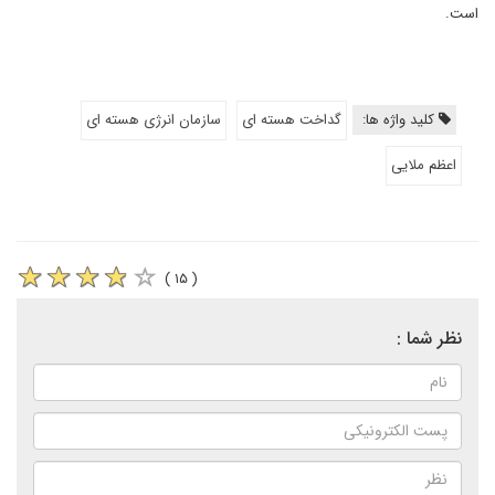
است.
کلید واژه ها:
گداخت هسته ای
سازمان انرژی هسته ای
اعظم ملایی
( ۱۵ )
نظر شما :