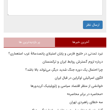
ارسال نظر
آخرین خبرها
پر بازدیدترین ها
نبرد تمدنی در خلیج فارس و پایان استیلای پانصدسالۀ غرب استعماری؟
درباره لزوم گسترش روابط ایران و ترکمنستان
چرا احتمال یک دوره جنگ شدید دیگر، می‌تواند بالا باشد؟
الگوی اسرائیلی اوکراین در قبال ایران
خوانشی از منظر اقتصاد سیاسی و ژئوپلیتیک کریدورها
«محاصره در برابر محاصره»
سه خطای راهبردی تهران