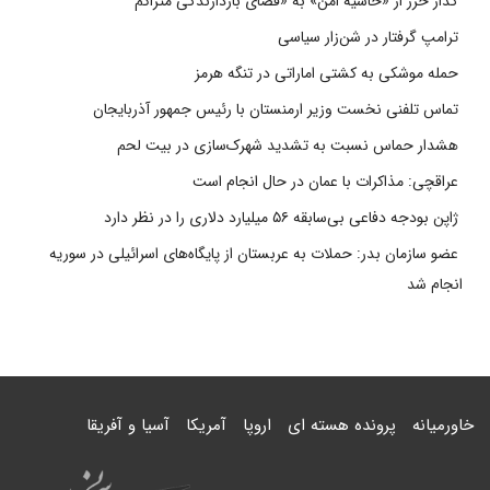
گذار خزر از «حاشیه امن» به «فضای بازدارندگی متراکم
ترامپ گرفتار در شن‌زار سیاسی
حمله موشکی به کشتی اماراتی در تنگه هرمز
تماس تلفنی نخست وزیر ارمنستان با رئیس جمهور آذربایجان
هشدار حماس نسبت به تشدید شهرک‌سازی در بیت‌ لحم
عراقچی: مذاکرات با عمان در حال انجام است
ژاپن بودجه دفاعی بی‌سابقه ۵۶ میلیارد دلاری را در نظر دارد
عضو سازمان بدر: حملات به عربستان از پایگاه‌های اسرائیلی در سوریه
انجام شد
خاورمیانه
پرونده هسته ای
اروپا
آمریکا
آسیا و آفریقا