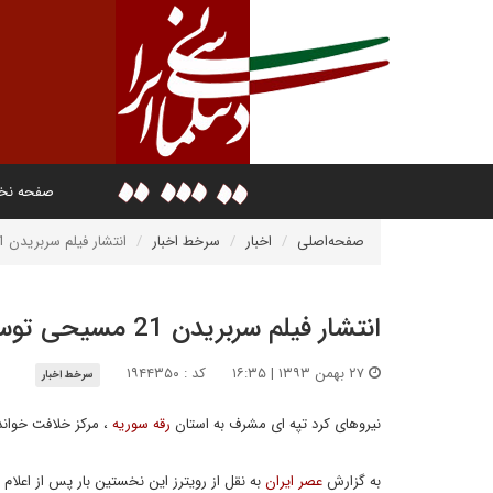
صفحه ن
صفحه‌اصلی
اخبار
سرخط اخبار
انتشار فیلم سربریدن 21 مسیحی توسط داعش
انتشار فیلم سربریدن 21 مسیحی توسط داعش
۲۷ بهمن ۱۳۹۳ | ۱۶:۳۵
کد : ۱۹۴۴۳۵۰
سرخط اخبار
نیروهای کرد تپه ای مشرف به استان
رقه سوریه
، مرکز خلافت خواند
به گزارش
عصر ایران
به نقل از رویترز این نخستین بار پس از اعلا