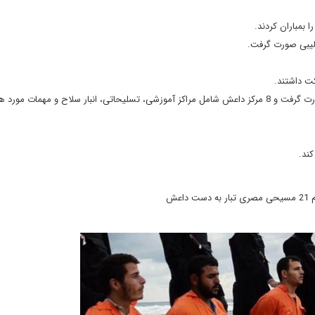
بمباران کردند.
کت داشتند.
عملیات بمباران هوایی مراکز داعش لیبی در بامداد امروز دوشنبه صورت گرفت و 8 مرکز داعش شامل مراکز آموزشی، تسلیحاتی، انبار سلاح و مهمات
ند.
 داعش