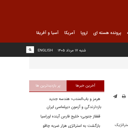
پرونده هسته ای
اروپا
آمریکا
آسیا و آفریقا
شنبه ۱۷ مرداد ۱۴۰۵
ENGLISH
آخرین خبرها
پر بازدیدترین ها
هرمز و باب‌المندب؛ هندسه جدید
بازدارندگی و آزمون دیپلماسی ایران
قفقاز جنوبی؛ خلیج فارسِ آینده اوراسیا
تراتژیک
بازگشت به استراتژی هزار ضربه چاقو