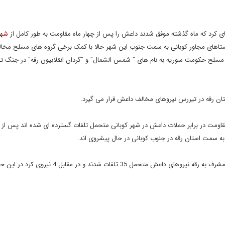
ی کرد که ماه گذشته موفق شدند داعش را پس از چهار ماه مقاومت به طور کامل از
شهر
وستاهای مجاور کوبانی به سمت جنوب این شهر حالا با کمک برخی گروه های مسلح مخ
ن مسلح حکومت سوریه به نام های " شمس الشمال" و "گردان انقلابیون رقه" در جنگ 
تان رقه در تیررس نیروهای مخالف داعش قرار می گیرد.
مقاومت در برابر حملات داعش در شهر کوبانی متحمل تلفات گسترده ای شده اند پس از
به سمت استان رقه در جنوب کوبانی در حال پیشروی اند.
بر اساس اعلام مخالفان مسلح حکومت سوریه در جنگ تصرف تپه مشرف به رقه نیروهای داعش متحمل 35 تلفات 