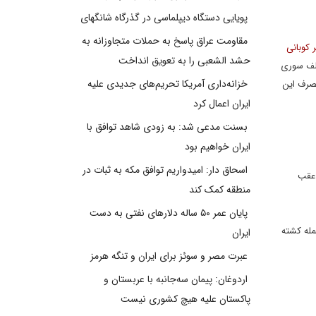
پویایی دستگاه دیپلماسی در گذرگاه شانگهای
مقاومت عراق پاسخ به حملات متجاوزانه به
 کوبانی
حشد الشعبی را به تعویق انداخت
الف سوری
خزانه‌داری آمریکا تحریم‌های جدیدی علیه
تصرف این
ایران اعمال کرد
بسنت مدعی شد: به زودی شاهد توافق با
ایران خواهیم بود
اسحاق دار: امیدواریم توافق مکه به ثبات در
 عقب
منطقه کمک کند
پایان عمر ۵۰ ساله دلارهای نفتی به دست
شدند و در مقابل 4 نیروی کرد در این حمله کشته
ایران
عبرت مصر و سوئز برای ایران و تنگه هرمز
اردوغان: پیمان سه‌جانبه با عربستان و
پاکستان علیه هیچ کشوری نیست