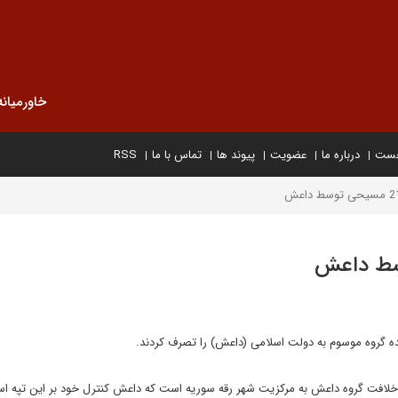
خاورمیانه
خست
درباره ما
عضویت
پیوند ها
تماس با ما
RSS
ه گروه موسوم به دولت اسلامی (داعش) را تصرف کردند.
م خلافت گروه داعش به مرکزیت شهر رقه سوریه است که داعش کنترل خود بر این تپه اس