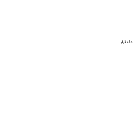
 مورد هدف قرار