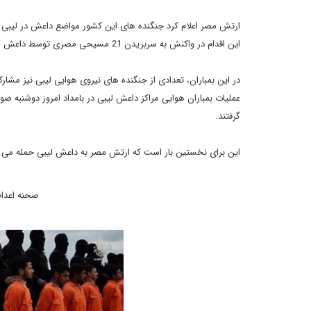
ارتش مصر اعلام کرد جنگنده های این کشور مواضع داعش در لیبی را 
این اقدام در واکنش به سربریدن 21 مسیحی مصری توسط داعش لیبی صورت گرفت.
در این بمباران، تعدادی از جنگنده های نیروی هوایی لیبی نیز مشار
گرفتند.
این برای نخستین بار است که ارتش مصر به داعش لیبی حمله می ک
صحنه اعدام 21 مسیحی مصری تبار به دست