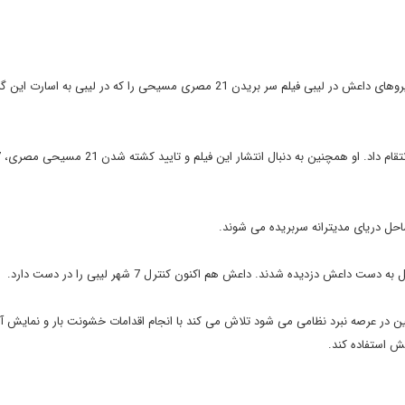
همزمان با اعلام پیشروی کردها به سمت شهر رقه، در جنایتی تازه نیروهای داعش در لیبی فیلم سر بریدن 21 مصری مسیحی را که در لیبی به ا
 عرصه نبرد نظامی می شود تلاش می کند با انجام اقدامات خشونت بار و نمایش آنه
 استفاده کند.