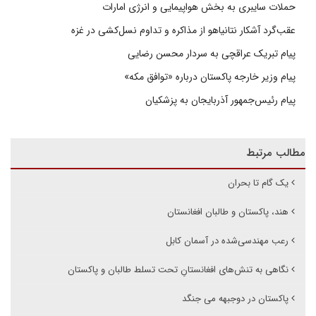
حملات سایبری به بخش هواپیمایی و انرژی امارات
عقب‌گرد آشکار نتانیاهو از مذاکره و تداوم نسل‌کشی در غزه
پیام تبریک عراقچی به سردار محسن رضایی
پیام وزیر خارجه پاکستان درباره «توافق مکه»
پیام رئیس‌جمهور آذربایجان به پزشکیان
مطالب مرتبط
یک گام تا بحران
هند، پاکستان و طالبان افغانستان
رعب مهندسی‌شده در آسمان کابل
نگاهی به تنش‌های افغانستانِ تحت تسلط طالبان و پاکستان
پاکستان در دوجبهه می جنگد