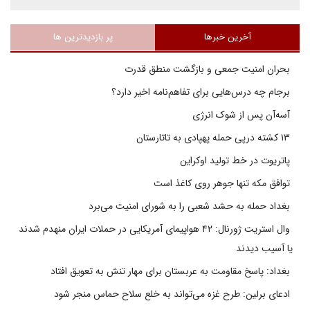
آخرین خبرها
پر بازدیدترین ها
بحران امنیت جمعی و بازگشت منطق قدرت
برجام چه درس‌هایی برای تفاهم‌نامه اخیر دارد؟
آسه‌آن پس از شوک انرژی
۱۳ کشته درپی حمله پهپادی به تاتارستان
پاتریوت در خط تولید اوکراین
توافق مکه تنها جوهر روی کاغذ است
بغداد حمله به حشد شعبی را به شورای امنیت می‌برد
وال استریت ژورنال: ۴۲ هواپیمای آمریکایی در حملات ایران منهدم شدند
یا آسیب دیدند
بغداد: پاسخ مقاومت به عربستان برای مهار تنش به تعویق افتاد
ادعای برلین: طرح غزه می‌تواند به خلع سلاح حماس منجر شود