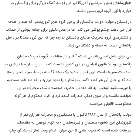
هواپیماهای بدون سرنشین آمریکا نیز می توانند کمک بزرگی برای پاکستان در
مبارزه با این گروه تروریستی باشند.
در بسیاری موارد، دولت پاکستان از برخی گروه های تروریستی که هند را هدف
قرار می دهند چشم پوشی می کند، اما در عمل دلیلی برای چشم پوشی از حملات
و کشتارهای گروه تحریک طالبان پاکستان ندارد؛ چرا که این گروه عمدتا در داخل
پاکستان دست به حمله و کشتار می زنند.
می توان عامل اصلی ناتوانی اسلام آباد را در مقابله با گروه تحریک طالبان
پاکستان، وجود قانون افراطی در این کشور دانست که با عنوان مبارزه با توهین به
مقدسات معروف است. این قانون حدود یک دهه گذشته توسط ضیاء الحق وضع
شد که بر طبق آن هر گونه «گفتار، نوشتار و یا نمود عینی» را که «به طور مستقیم
یا غیرمستقیم توهینی به نام مقدس حضرت محمد» باشند، مجازات در پی
خواهند داشت و از سوی دیگر، مجازات کننده فرد یا افراد محکوم از هر گونه
محکومیت قانونی مبراست.
دولت پاکستان از سال ۱۹۸۴ تاکنون با دستگیری و مجازات هزاران نفر از
شهروندان این کشور- مسلمان و غیرمسلمان - به اتهام توهین به مقدسات
موافقت کرده است که نمونه هایی از این موارد، اعلام وقت نماز در بلندگو، چاپ