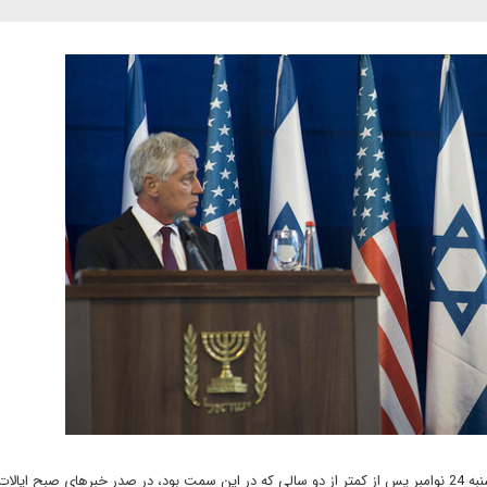
استعفای چاک هیگل وزیر دفاع آمریکا در روز دوشنبه 24 نوامبر پس از کمتر از دو سالی که در این سمت بود، در صدر خبرهای صبح ا