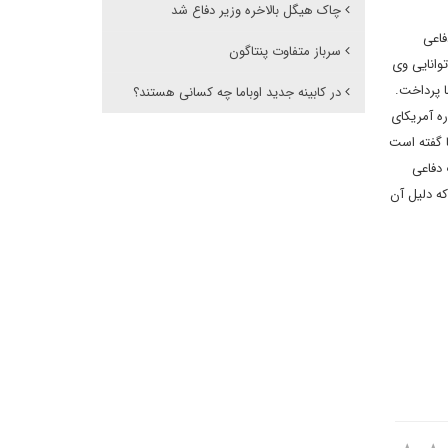
چاک هیگل بالاخره وزیر دفاع شد
فاعی
سرباز متفاوت پنتاگون
توانایی وی
 پرداخت.
در کابینه جدید اوباما چه کسانی هستند؟
ره آمریکای
ا گفته است
 دفاعی
که دلیل آن