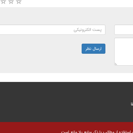
ارسال نظر
ا
تفاده از مطالب با ذکر منابع بلا مانع است.