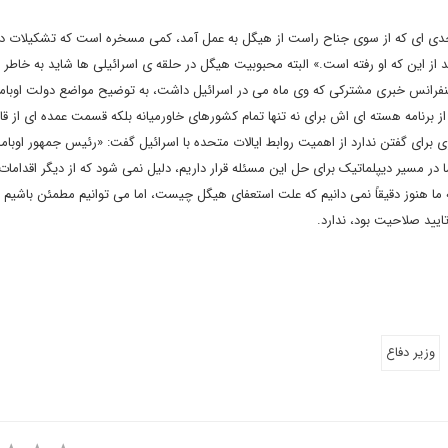
ی جدی ای که از سوی جناح راست از هیگل به عمل آمد، کمی مسخره است که تشکیلات د
ند از این که او رفته است.» البته محبوبیت هیگل در حلقه ی اسرائیلی ها شاید به خاطر 
نفرانس خبری مشترکی که وی ماه می در اسرائیل داشت، به توضیح مواضع دولت اوباما
از برنامه هسته ای اش برای نه تنها تمام کشورهای خاورمیانه بلکه قسمت عمده ای از قا
برای گفتن ندارد از اهمیت روابط ایالات متحده با اسرائیل گفت: «رئیس جمهور اوبام
ا در مسیر دیپلماتیک برای حل این مسئله قرار داریم، دلیل نمی شود که از دیگر اقدامات
ما هنوز دقیقاً نمی دانیم که علت استعفای هیگل چیست، اما می توانیم مطمئن باشیم 
ه تایید صلاحیت بود، ندارد.
وزیر دفاع