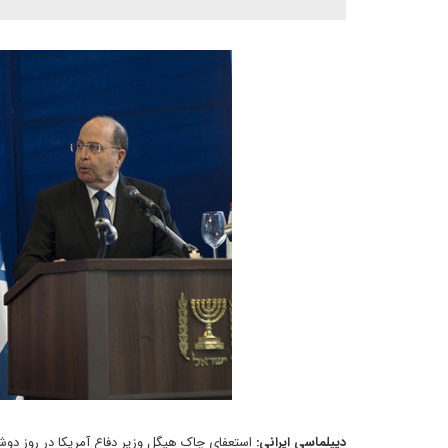
دیپلماسی ایرانی: