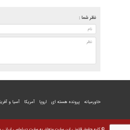
نظر شما :
خاورمیانه
پرونده هسته ای
اروپا
آمریکا
آسیا و آفریق
© کلیه حقوق قانونی این سایت متعلق به سایت دیپلماسی ایرانی و اس