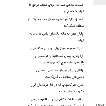
بسنت مدعی شد: به زودی شاهد توافق با
ایران خواهیم بود
اسحاق دار: امیدواریم توافق مکه به ثبات در
منطقه کمک کند
پایان عمر ۵۰ ساله دلارهای نفتی به دست
ایران
عبرت مصر و سوئز برای ایران و تنگه هرمز
اردوغان: پیمان سه‌جانبه با عربستان و
پاکستان علیه هیچ کشوری نیست
زاکانی: پیام «پیمان مکه» بی‌اعتمادی
کشورهای منطقه به آمریکاست
یمن: هر کشوری که در کنار عربستان قرار
بگیرد، متجاوز است
دفتر حفاظت منافع ایران در قاهره: ترامپ
یالات متحده
التماس‌کننده توافقی است که خود ویران کرد