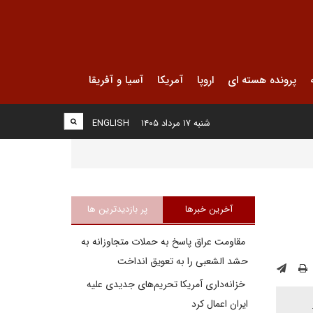
پرونده هسته ای
اروپا
آمریکا
آسیا و آفریقا
شنبه ۱۷ مرداد ۱۴۰۵
ENGLISH
آخرین خبرها
پر بازدیدترین ها
مقاومت عراق پاسخ به حملات متجاوزانه به
حشد الشعبی را به تعویق انداخت
خزانه‌داری آمریکا تحریم‌های جدیدی علیه
ایران اعمال کرد