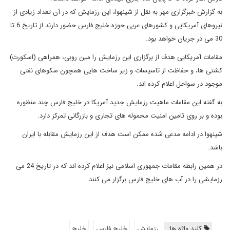
به گزارش خبرگزاری مهر به نقل از شینهوا، این رزمایش که در آن تعداد زیادی از
نیروهای آمریکایی و کشورهای عربی حوزه خلیج فارس حضور دارند از تاریخ 6 تا
30 می در جریان خواهد بود.
مقامات آمریکایی هدف از برگزاری این رزمایش را مین روبی، همراهی (اسکورت)
کشتی ها، و حفاظت از تاسیسات و زیر ساخت هایی همچون سکوهای نفتی
موجود در سواحل اعلام کرده اند.
به گفته این مقامات ماهیت رزمایش جدید آمریکا در خلیج فارس چند منظوره
بوده و بر روی تامین امنیت محموله های تجاری و بازرگانی تمرکز دارد.
شینهوا در ادامه مدعی شده ممکن است هدف از این رزمایش مقابله با ایران
باشد.
در همین رابطه مقامات جمهوری اسلامی نیز اعلام کرده اند که در تاریخ 24 می
رزمایشی را در آب های خلیج فارس برگزار می کنند.
کلید واژه ها:
رزمایش
خلیج فارس
خلیج