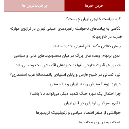
آخرین خبرها
پر بازدیدترین ها
گره سیاست خارجی ایران چیست؟
نگاهی به پیامدهای ناخواسته راهبردهای امنیتی تهران در ترازوی موازنه
قدرت در خاورمیانه
پیمان دفاعی مکه؛ نظم امنیتی جدید منطقه
اندی برنهام؛ وعده های بزرگ در میان محدودیت‌های مالی و سیاسی
حضور هر قدرت خارجی تنها به حوزه‌های اقتصادی محدود نمی‌ماند
نبرد تمدنی در خلیج فارس و پایان استیلای پانصدسالۀ غرب استعماری؟
درباره لزوم گسترش روابط ایران و ترکمنستان
چرا احتمال یک دوره جنگ شدید دیگر، می‌تواند بالا باشد؟
الگوی اسرائیلی اوکراین در قبال ایران
خوانشی از منظر اقتصاد سیاسی و ژئوپلیتیک کریدورها
«محاصره در برابر محاصره»