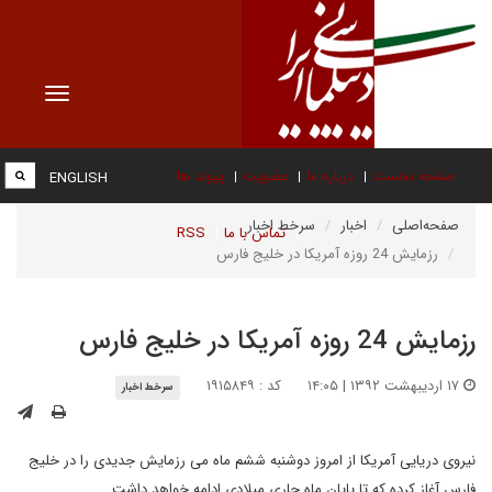
Toggle
vigation
صفحه نخست
درباره ما
عضویت
پیوند ها
ENGLISH
صفحه‌اصلی
اخبار
سرخط اخبار
تماس با ما
RSS
رزمایش 24 روزه آمریکا در خلیج فارس
رزمایش 24 روزه آمریکا در خلیج فارس
۱۷ اردیبهشت ۱۳۹۲ | ۱۴:۰۵
کد : ۱۹۱۵۸۴۹
سرخط اخبار
نیروی دریایی آمریکا از امروز دوشنبه ششم ماه می رزمایش جدیدی را در خلیج
فارس آغاز کرده که تا پایان ماه جاری میلادی ادامه خواهد داشت.