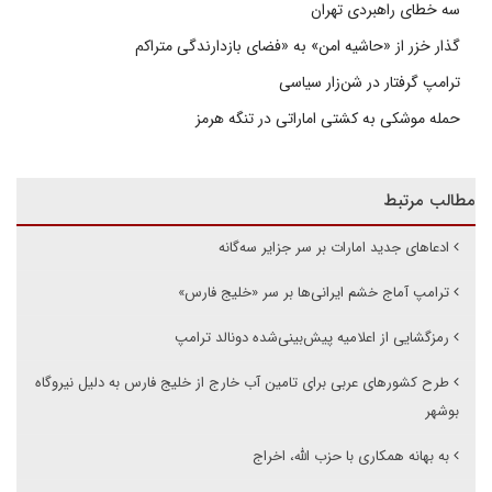
سه خطای راهبردی تهران
گذار خزر از «حاشیه امن» به «فضای بازدارندگی متراکم
ترامپ گرفتار در شن‌زار سیاسی
حمله موشکی به کشتی اماراتی در تنگه هرمز
مطالب مرتبط
ادعاهای جدید امارات بر سر جزایر سه‌گانه
ترامپ آماج خشم ایرانی‌ها بر سر «خلیج فارس»
رمزگشایی از اعلامیه پیش‌بینی‌شده دونالد ترامپ
طرح کشورهای عربی برای تامین آب خارج از خلیج فارس به دلیل نیروگاه
بوشهر
به بهانه همکاری با حزب الله، اخراج