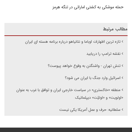
حمله موشکی به کشتی اماراتی در تنگه هرمز
مطالب مرتبط
تازه ترین اظهارات اوباما و نتانیاهو درباره برنامه هسته ای ایران
نقشه ترامپ را دریابید
تنش تهران - واشنگتن به وقوع خواهد پیوست؟
اسرائیل وارد جنگ با ایران می شود؟
منطقه «خاکستری» در سیاست خارجی ایران و توافق با غرب به عنوان
«اولویت» و «اولیَّت» دیپلماتیک
سلطانیه: حرف و عمل آمریکا یکی نیست