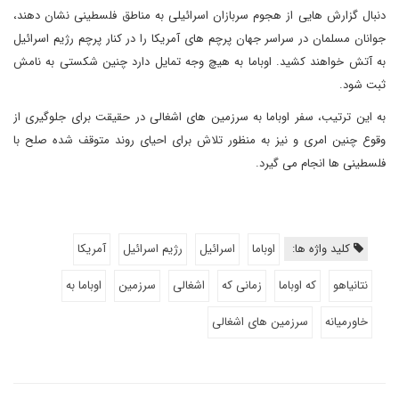
دنبال گزارش هایی از هجوم سربازان اسرائیلی به مناطق فلسطینی نشان دهند،
جوانان مسلمان در سراسر جهان پرچم های آمریکا را در کنار پرچم رژیم اسرائیل
به آتش خواهند کشید. اوباما به هیچ وجه تمایل دارد چنین شکستی به نامش
ثبت شود.
به این ترتیب، سفر اوباما به سرزمین های اشغالی در حقیقت برای جلوگیری از
وقوع چنین امری و نیز به منظور تلاش برای احیای روند متوقف شده صلح با
فلسطینی ها انجام می گیرد.
کلید واژه ها:
اوباما
اسرائیل
رژیم اسرائیل
آمریکا
نتانیاهو
که اوباما
زمانی که
اشغالی
سرزمین
اوباما به
خاورمیانه
سرزمین های اشغالی