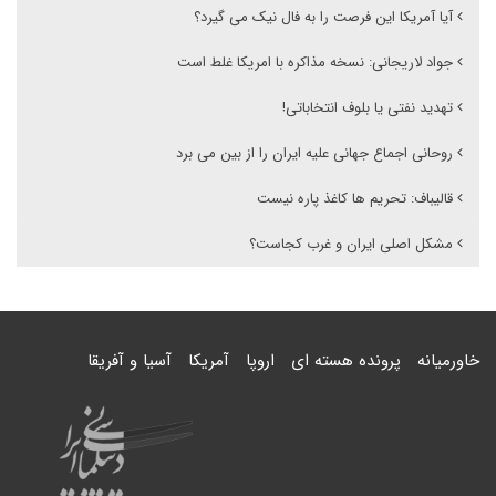
آیا آمریکا این فرصت را به فال نیک می گیرد؟
جواد لاریجانی: نسخه مذاکره با امریکا غلط است
تهدید نفتی یا بلوف انتخاباتی!
روحانی اجماع جهانی علیه ایران را از بین می برد
قالیباف: تحریم ها کاغذ پاره نیست
مشکل اصلی ایران و غرب کجاست؟
خاورمیانه
پرونده هسته ای
اروپا
آمریکا
آسیا و آفریقا