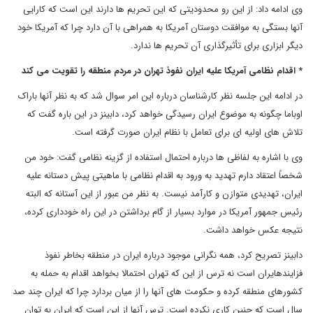
وی ادامه داد: از این رو محدودیتی که این تحریم ها دارند این است که کارایی
آنها بستگی به موافقت دوستان آمریکا به همراهی با آن دارد چرا که آمریکا خود
دیگر ابزاری برای تأثیرگذاری آن تحریم ها ندارد.
* اقدام نظامی آمریکا علیه ایران نفوذ تهران در مردم منطقه را تقویت می کند
در ادامه این جلسه نظر کارشناسان درباره این امر سوال شد که به نظر آنها باراک
اوباما چگونه به موضوع ایران رسیدگی خواهد کرد، دابینز در این باره گفت که
تلاش های اولیه ای برای تعامل با نظام ایران صورت گرفته است.
وی با اشاره به لفاظی ها درباره احتمال استفاده از گزینه نظامی گفت: خود من
شخصاً اعتقاد دارم تهدید به ورود به اقدام نظامی با ماهیتی پیش دستانه علیه
ایران، تهدیدی متوازن و کارآمد نیست. به نظر من عبور از این آستانه که البته
رئیس جمهور آمریکا در موارد بسیار از گام برداشتن در این راه خودداری کرده،
نتیجه عکس خواهد داشت.
دابینز تصریح کرد، همه نگرانی موجود درباره ایران در منطقه بخاطر نفوذ
فزایندهایران است نه ترس از این که تهران احتمالا بخواهد اقدام به حمله به
کشورهای منطقه کرده و حکومت های آنها را از میان بردارد چرا که ایران چند صد
سال است که چنین کاری نکرده است. ترس آنها از این است که ایران به توان