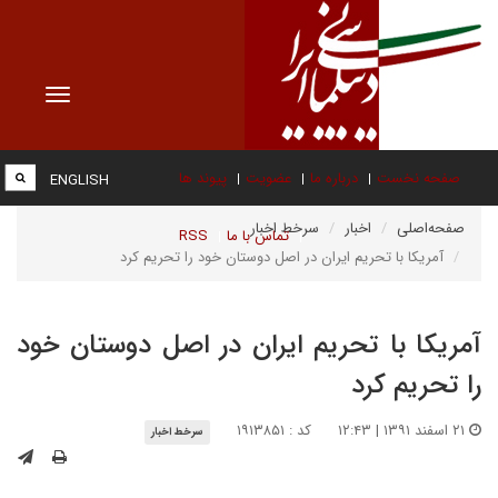
Toggle
vigation
صفحه نخست
درباره ما
عضویت
پیوند ها
ENGLISH
صفحه‌اصلی
اخبار
سرخط اخبار
تماس با ما
RSS
آمریکا با تحریم ایران در اصل دوستان خود را تحریم کرد
آمریکا با تحریم ایران در اصل دوستان خود
را تحریم کرد
۲۱ اسفند ۱۳۹۱ | ۱۲:۴۳
کد : ۱۹۱۳۸۵۱
سرخط اخبار