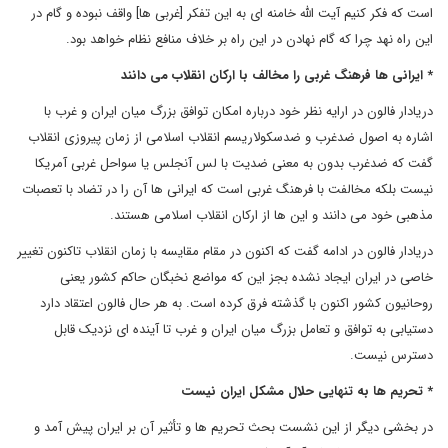
است که فکر کنیم آیت الله خامنه ای به این تفکر [غربی ها] واقف نبوده و گام در
این راه نهد چرا که گام نهادن در این راه بر خلاف منافع نظام خواهد بود.
* ایرانی ها فرهنگ غربی را مخالف با ارکان انقلاب می دانند
دریادار فالون در ارایه نظر خود درباره امکان توافق بزرگ میان ایران و غرب با
اشاره به اصول ضدغرب و ضدسکولاریسم انقلاب اسلامی از زمان پیروزی انقلاب
گفت که ضدغرب بدون به معنی ضدیت با لس آنجلس یا سواحل غربی آمریکا
نیست بلکه مخالفت با فرهنگ غربی است که ایرانی ها آن را در تضاد با تعصبات
مذهبی خود می دانند و این ها از ارکان انقلاب اسلامی هستند.
دریادار فالون در ادامه گفت که اکنون در مقام مقایسه با زمان انقلاب تاکنون تغییر
خاصی در ایران ایجاد نشده بجز این که مواضع نخبگان حاکم کشور یعنی
روحانیون کشور اکنون با گذشته فرق کرده است. به هر حال فالون اعتقاد دارد
دستیابی به توافق و تعامل بزرگ میان ایران و غرب تا آینده ای نزدیک قابل
دسترس نیست.
* تحریم ها به تنهایی حلال مشکل ایران نیست
در بخشی دیگر از این نشست بحث تحریم ها و تأثیر آن بر ایران پیش آمد و