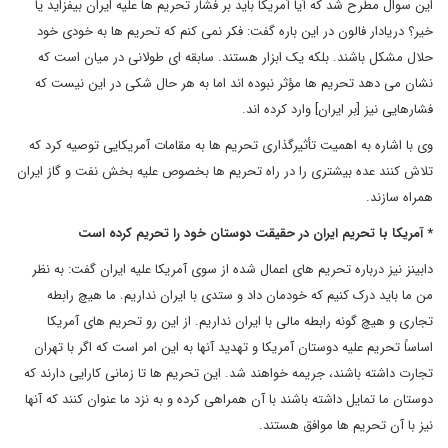
این سوال مطرح شد که آیا آمریکا باید بر فشار تحریم ها علیه ایران بیفزاید یا
خیر؟ دریادار فالون در این باره گفت: فکر نمی کنم که تحریم ها به خودی خود
حلال مشکل باشند. بلکه یک ابزار هستند. سابقه ای طولانی در میان است که
نشان می دهد تحریم ها مؤثر نبوده اند اما به هر حال شکی در این نیست که
فشارهایی نیز [بر ایران] وارد کرده اند.
وی با اشاره به اهمیت تأثیرگذاری تحریم ها به مقامات آمریکایی توصیه کرد که
تلاش کنند عده بیشتری را در راه تحریم ها بخصوص علیه بخش نفت و گاز ایران
همراه سازند.
* آمریکا با تحریم ایران در حقیقت دوستان خود را تحریم کرده است
دابینز نیز درباره تحریم های اعمال شده از سوی آمریکا علیه ایران گفت: به نظر
من ما باید درک کنیم که خودمان داد و ستدی با ایران نداریم. ما هیچ رابطه
تجاری و هیچ گونه رابطه مالی با ایران نداریم. از این رو تحریم های آمریکا
اساساً تحریم علیه دوستان آمریکا و تهدید آنها به این امر است که اگر با تهران
تجارت داشته باشند، جریمه خواهند شد. این تحریم ها تا زمانی کارایی دارند که
دوستان ما تمایل داشته باشند با آن همراهی کرده و به نزد ما عنوان کنند که آنها
نیز با آن تحریم ها موافق هستند.