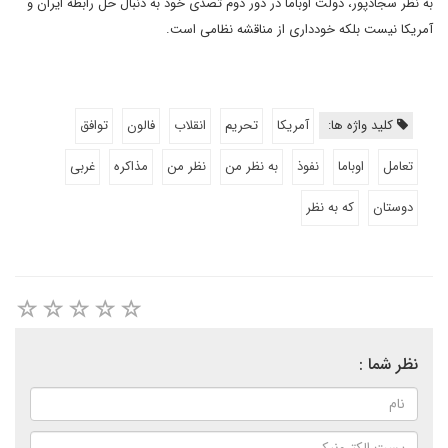
به نظر سجادپور، دولت اوباما در دور دوم تصدی خود به دنبال حل رابطه ایران و
آمریکا نیست بلکه خودداری از مناقشه نظامی است.
کلید واژه ها:
آمریکا
تحریم
انقلاب
فالون
توافق
تعامل
اوباما
نفوذ
به نظر من
نظر من
مذاکره
غربی
دوستان
که به نظر
نظر شما :