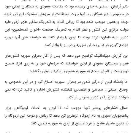
بنابر گزارش السفیر به حدی رسیده بود که مقامات سعودی به همتایان اردنی خود
در خصوص عدم همکاری با آنها جهت محافظت از مرزهای مشترک اعتراض کرده
بودند و همین موجب شده بود تا ریاض اقدام به تحریک سلفی های اردن علیه
دولت مرکزی این کشور و قطر اقدام به تحریک جماعت «اخوان المسلمین» این
کشور علیه «امان» کرده بودند تا اردن را وادار کنند، به خواسته های آنها درباره
موضع گیری در قبال بحران سوریه راضی و یا وادار کنند.
این گزارش دیپلماتیک توضیح می دهد که پس از آغاز بحران سوریه کشورهای
قطر و عربستان سعودی از اردن خواستند که مرزهای خود را به روی افراد مسلح
تروریست و قاچاق سلاح به سوریه همچون ترکیه و لبنان بگشاید.
اما پادشاه اردن از درگیر شدن در بحران سوریه امتناع کرد و در این خصوص به
اوضاع امنیتی ، سیاسی و اقتصادی شکننده کشورش اشاره و تاکید کرد که نمی
خواهد اوضاع را در کشور بحرانی تر کند.
اعمال فشارهای بیشتر تنها موجب شد تا اردن به احداث اردوگاهی برای
پناهجویان سوری به نام اردوگاه الزعتری تن دهد تا ریاض و دوحه این اردوگاه را
به کانون قاچاق سلاح و افراد مسلح از اردن به سوریه تبدیل کنند.