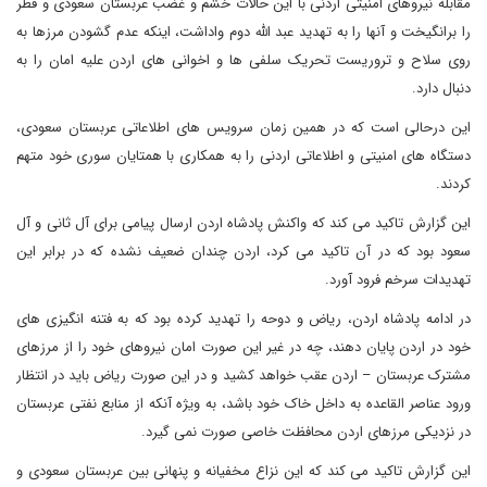
مقابله نیروهای امنیتی اردنی با این حالات خشم و غضب عربستان سعودی و قطر
را برانگیخت و آنها را به تهدید عبد الله دوم واداشت، اینکه عدم گشودن مرزها به
روی سلاح و تروریست تحریک سلفی ها و اخوانی های اردن علیه امان را به
دنبال دارد.
این درحالی است که در همین زمان سرویس های اطلاعاتی عربستان سعودی،
دستگاه های امنیتی و اطلاعاتی اردنی را به همکاری با همتایان سوری خود متهم
کردند.
این گزارش تاکید می کند که واکنش پادشاه اردن ارسال پیامی برای آل ثانی و آل
سعود بود که در آن تاکید می کرد، اردن چندان ضعیف نشده که در برابر این
تهدیدات سرخم فرود آورد.
در ادامه پادشاه اردن، ریاض و دوحه را تهدید کرده بود که به فتنه انگیزی های
خود در اردن پایان دهند، چه در غیر این صورت امان نیروهای خود را از مرزهای
مشترک عربستان – اردن عقب خواهد کشید و در این صورت ریاض باید در انتظار
ورود عناصر القاعده به داخل خاک خود باشد، به ویژه آنکه از منابع نفتی عربستان
در نزدیکی مرزهای اردن محافظت خاصی صورت نمی گیرد.
این گزارش تاکید می کند که این نزاع مخفیانه و پنهانی بین عربستان سعودی و