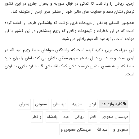
اردن، ریاض را واداشت تا اندکی در قبال سوریه و بحران جاری در این کشور
نرمش نشان دهد و حمایت های مالی خود از سلفی های اردن از متوقف کند.
همچنین السفیر به نقل از دیپلمات غربی نوشت که واشنگتن طرحی را آماده کرده
است که در آن خطرات و تهدیدات واقعی که رژیم پادشاهی در این کشور با آن
مواجه است، را به عبد الله دوم یادآور می شود.
این دیپلمات غربی تاکید کرده است که واشنگتن خواهان حفظ رژیم عبد الله در
اردن است و به همین دلیل به هر طریق ممکن تلاش می کند، امان را برای خود
حفظ کند و به همین منظور درصدد دادن کمک اقتصادی 5 میلیارد دلاری به اردن
است.
کلید واژه ها:
اردن
سوریه
عربستان
سعودی
بحران
عربستان سعودی
قطر
ریاض
عبد
پادشاه
و قطر
سعودی و
عبد الله
عربستان سعودی و